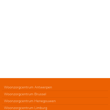
Woonzorgcentrum Antwerpen
Woonzorgcentrum Brussel
Woonzorgcentrum Henegouwen
Woonzorgcentrum Limburg