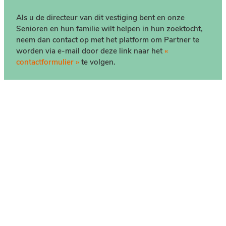
Als u de directeur van dit vestiging bent en onze
Senioren en hun familie wilt helpen in hun zoektocht,
neem dan contact op met het platform om Partner te
worden via e-mail door deze link naar het
«
contactformulier »
te volgen.