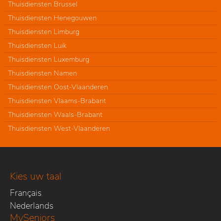
Thuisdiensten Brussel
Thuisdiensten Henegouwen
Thuisdiensten Limburg
Thuisdiensten Luik
Thuisdiensten Luxemburg
Thuisdiensten Namen
Thuisdiensten Oost-Vlaanderen
Thuisdiensten Vlaams-Brabant
Thuisdiensten Waals-Brabant
Thuisdiensten West-Vlaanderen
Kies uw taal
Français
Nederlands
MySeniors