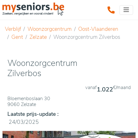
Verblijf
Woonzorgcentrum
Oost-Vlaanderen
Gent
Zelzate
Woonzorgcentrum Zilverbos
Woonzorgcentrum
Zilverbos
vanaf
€/maand
1.022
Bloemenboslaan 30
9060 Zelzate
Laatste prijs-update :
24/03/2025