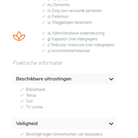
m) Dementie
n) Zorg voor verwarde personen
o) Parkinson
u) Weggelopen bewoners
a) Administratieve ondersteuning
g) Kapsalon (niet inbegrepen)
i) Pedicure / manicure (niet inbegrepen)
y) Incontinentiemateriaal
Praktische informatie
Beschikbare uitrustingen
Bibliotheek
Terras
Tuin
TV ruimte
Veiligheid
Beveiligd tegen binnenkomen van bezoekers