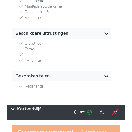
Dieetmenu
Maaltijden op de kamer
Restaurant - Eetzaal
Vieruurtje
Beschikbare uitrustingen
Bibliotheek
Terras
Tuin
TV ruimte
Gesproken talen
Nederlands
Kortverblijf
6