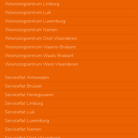
Woonzorgcentrum Limburg
Woonzorgcentrum Luik
Woonzorgcentrum Luxemburg
Woonzorgcentrum Namen
Woonzorgcentrum Oost-Vlaanderen
Woonzorgcentrum Vlaams-Brabant
Woonzorgcentrum Waals-Brabant
Woonzorgcentrum West-Vlaanderen
Serviceflat Antwerpen
Serviceflat Brussel
Serviceflat Henegouwen
Serviceflat Limburg
Serviceflat Luik
Serviceflat Luxemburg
Serviceflat Namen
Serviceflat Oost-Vlaanderen