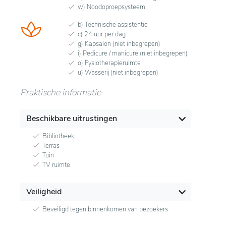
w) Noodoproepsysteem
b) Technische assistentie
c) 24 uur per dag
g) Kapsalon (niet inbegrepen)
i) Pedicure / manicure (niet inbegrepen)
o) Fysiotherapieruimte
u) Wasserij (niet inbegrepen)
Praktische informatie
Beschikbare uitrustingen
Bibliotheek
Terras
Tuin
TV ruimte
Veiligheid
Beveiligd tegen binnenkomen van bezoekers