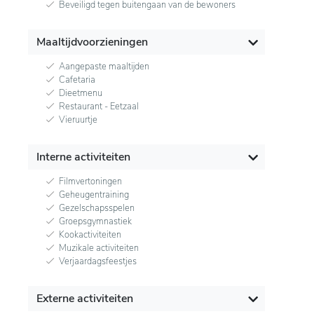
Beveiligd tegen buitengaan van de bewoners
Maaltijdvoorzieningen
Aangepaste maaltijden
Cafetaria
Dieetmenu
Restaurant - Eetzaal
Vieruurtje
Interne activiteiten
Filmvertoningen
Geheugentraining
Gezelschapsspelen
Groepsgymnastiek
Kookactiviteiten
Muzikale activiteiten
Verjaardagsfeestjes
Externe activiteiten