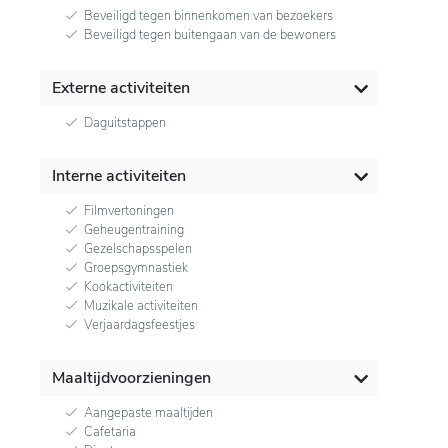
Beveiligd tegen binnenkomen van bezoekers
Beveiligd tegen buitengaan van de bewoners
Externe activiteiten
Daguitstappen
Interne activiteiten
Filmvertoningen
Geheugentraining
Gezelschapsspelen
Groepsgymnastiek
Kookactiviteiten
Muzikale activiteiten
Verjaardagsfeestjes
Maaltijdvoorzieningen
Aangepaste maaltijden
Cafetaria