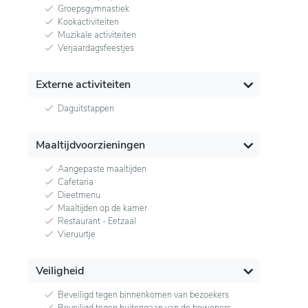
Groepsgymnastiek
Kookactiviteiten
Muzikale activiteiten
Verjaardagsfeestjes
Externe activiteiten
Daguitstappen
Maaltijdvoorzieningen
Aangepaste maaltijden
Cafetaria
Dieetmenu
Maaltijden op de kamer
Restaurant - Eetzaal
Vieruurtje
Veiligheid
Beveiligd tegen binnenkomen van bezoekers
Beveiligd tegen buitengaan van de bewoners