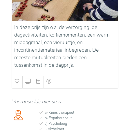
In deze prijs zijn o.a. de verzorging, de
dagactiviteiten, koffiemomenten, een warm
middagmaal, een vieruurtje, en
incontinentiemateriaal inbegrepen. De
meeste mutualiteiten bieden een
tussenkomst in de dagprijs.
Voorgestelde diensten
a) Kinesitherapeut
b) Ergotherapeut
c) Psycholoog
l) Alzheimer