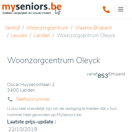
Verblijf
Woonzorgcentrum
Vlaams-Brabant
Leuven
Landen
Woonzorgcentrum Oleyck
Woonzorgcentrum Oleyck
vanaf
€/maand
853
Oscar Huysecomlaan 2
3400 Landen
Telefoonnummer
U zou heel vriendelijk zijn om de vestiging te melden dat u hun
nummer hebt gevonden op MySeniors.be.
Laatste prijs-update :
22/10/2019