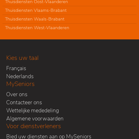
Thuisdiensten Oost-Vlaanderen
Thuisdiensten Vlaams-Brabant
Thuisdiensten Waals-Brabant
Thuisdiensten West-Vlaanderen
Kies uw taal
Français
Nederlands
MySeniors
Over ons
Contacteer ons
Wettelijke mededeling
Algemene voorwaarden
Voor dienstverleners
Bied uw diensten aan op MySeniors