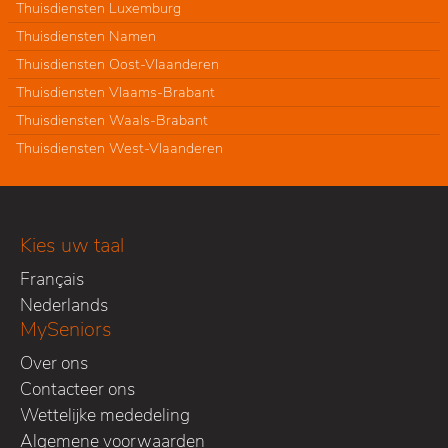
Thuisdiensten Luxemburg
Thuisdiensten Namen
Thuisdiensten Oost-Vlaanderen
Thuisdiensten Vlaams-Brabant
Thuisdiensten Waals-Brabant
Thuisdiensten West-Vlaanderen
Kies uw taal
Français
Nederlands
MySeniors
Over ons
Contacteer ons
Wettelijke mededeling
Algemene voorwaarden