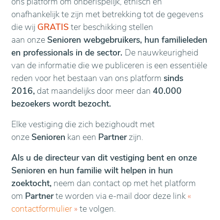
ons platform om onberispelijk, ethisch en
onafhankelijk te zijn met betrekking tot de gegevens
die wij
GRATIS
ter beschikking stellen
aan onze
Senioren webgebruikers, hun familieleden
en professionals in de sector.
De nauwkeurigheid
van de informatie die we publiceren is een essentiële
reden voor het bestaan van ons platform
sinds
2016,
dat maandelijks door meer dan
40.000
bezoekers wordt bezocht.
Elke vestiging die zich bezighoudt met
onze
Senioren
kan een
Partner
zijn.
Als u de directeur van dit vestiging bent en onze
Senioren en hun familie wilt helpen in hun
zoektocht,
neem dan contact op met het platform
om
Partner
te worden via e-mail door deze link
«
contactformulier
»
te volgen.