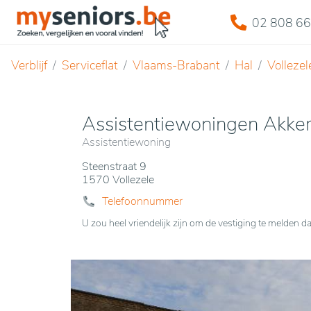
02 808 66
Verblijf
Serviceflat
Vlaams-Brabant
Hal
Vollezel
Assistentiewoningen Akke
Assistentiewoning
Steenstraat 9
1570 Vollezele
Telefoonnummer
U zou heel vriendelijk zijn om de vestiging te melde