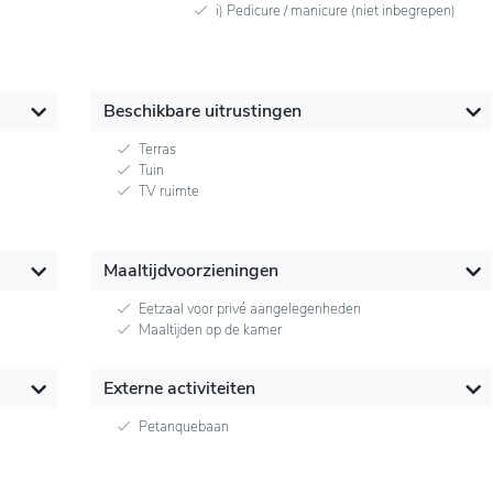
i) Pedicure / manicure (niet inbegrepen)
Beschikbare uitrustingen
Terras
Tuin
TV ruimte
Maaltijdvoorzieningen
Eetzaal voor privé aangelegenheden
Maaltijden op de kamer
Externe activiteiten
Petanquebaan