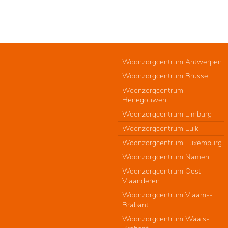
Woonzorgcentrum Antwerpen
Woonzorgcentrum Brussel
Woonzorgcentrum
Henegouwen
Woonzorgcentrum Limburg
Woonzorgcentrum Luik
Woonzorgcentrum Luxemburg
Woonzorgcentrum Namen
Woonzorgcentrum Oost-
Vlaanderen
Woonzorgcentrum Vlaams-
Brabant
Woonzorgcentrum Waals-