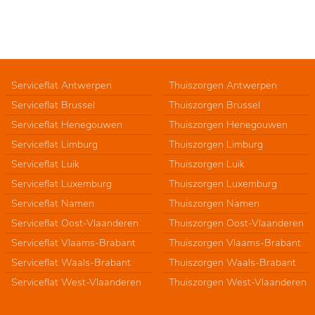
Serviceflat Antwerpen
Thuiszorgen Antwerpen
Serviceflat Brussel
Thuiszorgen Brussel
Serviceflat Henegouwen
Thuiszorgen Henegouwen
Serviceflat Limburg
Thuiszorgen Limburg
Serviceflat Luik
Thuiszorgen Luik
Serviceflat Luxemburg
Thuiszorgen Luxemburg
Serviceflat Namen
Thuiszorgen Namen
Serviceflat Oost-Vlaanderen
Thuiszorgen Oost-Vlaanderen
Serviceflat Vlaams-Brabant
Thuiszorgen Vlaams-Brabant
Serviceflat Waals-Brabant
Thuiszorgen Waals-Brabant
Serviceflat West-Vlaanderen
Thuiszorgen West-Vlaanderen