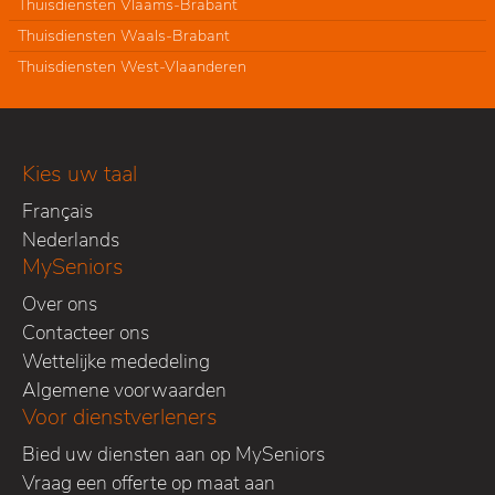
Thuisdiensten Vlaams-Brabant
Thuisdiensten Waals-Brabant
Thuisdiensten West-Vlaanderen
Kies uw taal
Français
Nederlands
MySeniors
Over ons
Contacteer ons
Wettelijke mededeling
Algemene voorwaarden
Voor dienstverleners
Bied uw diensten aan op MySeniors
Vraag een offerte op maat aan