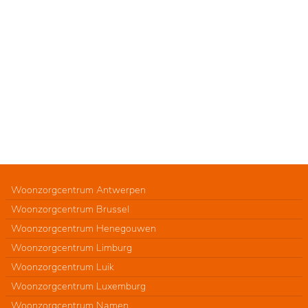
Woonzorgcentrum Antwerpen
Woonzorgcentrum Brussel
Woonzorgcentrum Henegouwen
Woonzorgcentrum Limburg
Woonzorgcentrum Luik
Woonzorgcentrum Luxemburg
Woonzorgcentrum Namen