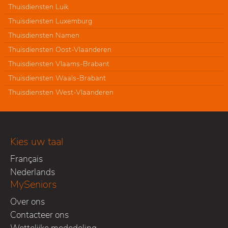
Thuisdiensten Luik
Thuisdiensten Luxemburg
Thuisdiensten Namen
Thuisdiensten Oost-Vlaanderen
Thuisdiensten Vlaams-Brabant
Thuisdiensten Waals-Brabant
Thuisdiensten West-Vlaanderen
Kies uw taal
Français
Nederlands
MySeniors
Over ons
Contacteer ons