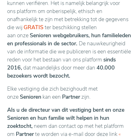
kunnen verifiëren. Het is namelijk belangrijk voor
ons platform om onberispelijk, ethisch en
onafhankelijk te zijn met betrekking tot de gegevens
die wij
GRATIS
ter beschikking stellen
aan onze
Senioren webgebruikers, hun familieleden
en professionals in de sector.
De nauwkeurigheid
van de informatie die we publiceren is een essentiële
reden voor het bestaan van ons platform
sinds
2016,
dat maandelijks door meer dan
40.000
bezoekers wordt bezocht.
Elke vestiging die zich bezighoudt met
onze
Senioren
kan een
Partner
zijn.
Als u de directeur van dit vestiging bent en onze
Senioren en hun familie wilt helpen in hun
zoektocht,
neem dan contact op met het platform
om
Partner
te worden via e-mail door deze link
«