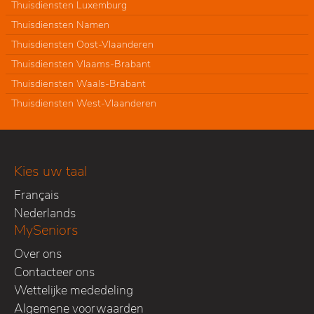
Thuisdiensten Luxemburg
Thuisdiensten Namen
Thuisdiensten Oost-Vlaanderen
Thuisdiensten Vlaams-Brabant
Thuisdiensten Waals-Brabant
Thuisdiensten West-Vlaanderen
Kies uw taal
Français
Nederlands
MySeniors
Over ons
Contacteer ons
Wettelijke mededeling
Algemene voorwaarden