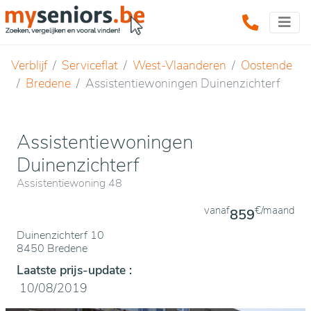
Verblijf
Serviceflat
West-Vlaanderen
Oostende
Bredene
Assistentiewoningen Duinenzichterf
Assistentiewoningen
Duinenzichterf
Assistentiewoning 48
vanaf
€/maand
859
Duinenzichterf 10
8450 Bredene
Laatste prijs-update :
10/08/2019