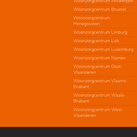
Woonzorgcentrum Antwerpen
Woonzorgcentrum Brussel
Woonzorgcentrum
Henegouwen
Woonzorgcentrum Limburg
Woonzorgcentrum Luik
Woonzorgcentrum Luxemburg
Woonzorgcentrum Namen
Woonzorgcentrum Oost-
Vlaanderen
Woonzorgcentrum Vlaams-
Brabant
Woonzorgcentrum Waals-
Brabant
Woonzorgcentrum West-
Vlaanderen