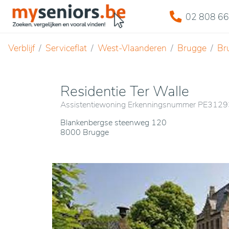
02 808 66
Verblijf
Serviceflat
West-Vlaanderen
Brugge
Br
Residentie Ter Walle
Assistentiewoning Erkenningsnummer PE312
Blankenbergse steenweg 120
8000 Brugge