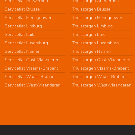
Serviceflat Antwerpen
Thuiszorgen Antwerpen
Serviceflat Brussel
Thuiszorgen Brussel
Serviceflat Henegouwen
Thuiszorgen Henegouwen
Serviceflat Limburg
Thuiszorgen Limburg
Serviceflat Luik
Thuiszorgen Luik
Serviceflat Luxemburg
Thuiszorgen Luxemburg
Serviceflat Namen
Thuiszorgen Namen
Serviceflat Oost-Vlaanderen
Thuiszorgen Oost-Vlaanderen
Serviceflat Vlaams-Brabant
Thuiszorgen Vlaams-Brabant
Serviceflat Waals-Brabant
Thuiszorgen Waals-Brabant
Serviceflat West-Vlaanderen
Thuiszorgen West-Vlaanderen