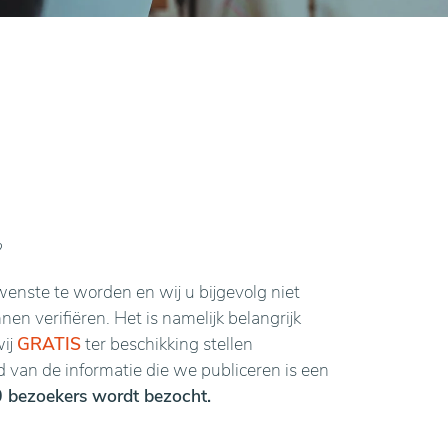
?
enste te worden en wij u bijgevolg niet
n verifiëren. Het is namelijk belangrijk
wij
GRATIS
ter beschikking stellen
van de informatie die we publiceren is een
 bezoekers wordt bezocht.