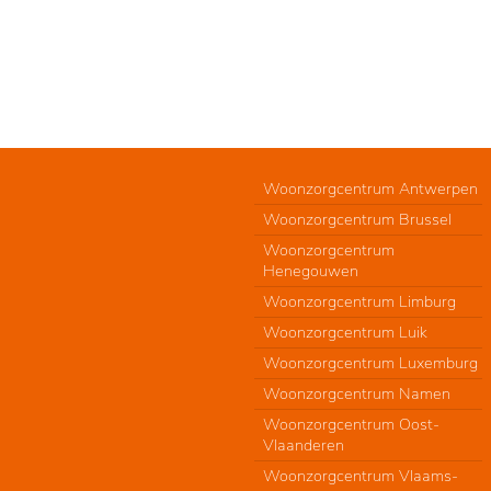
Woonzorgcentrum Antwerpen
Woonzorgcentrum Brussel
Woonzorgcentrum
Henegouwen
Woonzorgcentrum Limburg
Woonzorgcentrum Luik
Woonzorgcentrum Luxemburg
Woonzorgcentrum Namen
Woonzorgcentrum Oost-
Vlaanderen
Woonzorgcentrum Vlaams-