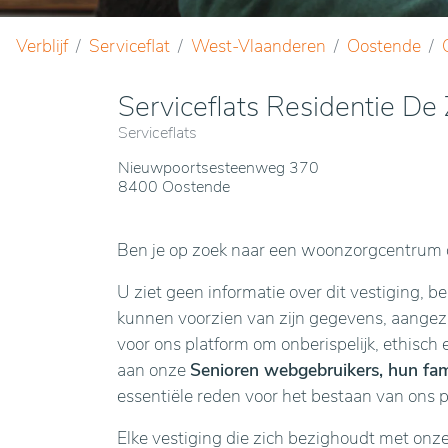
Verblijf
Serviceflat
West-Vlaanderen
Oostende
Serviceflats Residentie D
Serviceflats
Nieuwpoortsesteenweg 370
8400 Oostende
Ben je op zoek naar een woonzorgcentrum o
U ziet geen informatie over dit vestiging, b
kunnen voorzien van zijn gegevens, aangezie
voor ons platform om onberispelijk, ethisch 
aan onze
Senioren webgebruikers, hun fami
essentiële reden voor het bestaan van ons 
Elke vestiging die zich bezighoudt met onz