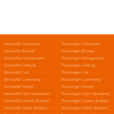
Serviceflat Antwerpen
Thuiszorgen Antwerpen
Serviceflat Brussel
Thuiszorgen Brussel
Serviceflat Henegouwen
Thuiszorgen Henegouwen
Serviceflat Limburg
Thuiszorgen Limburg
Serviceflat Luik
Thuiszorgen Luik
Serviceflat Luxemburg
Thuiszorgen Luxemburg
Serviceflat Namen
Thuiszorgen Namen
Serviceflat Oost-Vlaanderen
Thuiszorgen Oost-Vlaanderen
Serviceflat Vlaams-Brabant
Thuiszorgen Vlaams-Brabant
Serviceflat Waals-Brabant
Thuiszorgen Waals-Brabant