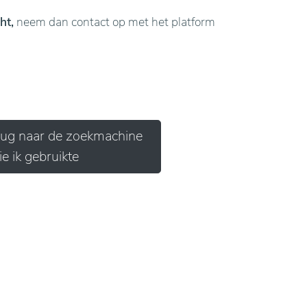
ht,
neem dan contact op met het platform
erug naar de zoekmachine
ie ik gebruikte