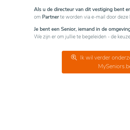
Als u de directeur van dit vestiging bent 
om
Partner
te worden via e-mail door deze 
Je bent een Senior, iemand in de omgeving 
We zijn er om jullie te begeleiden - de keuze 
Ik wil verder onder
MySeniors.b