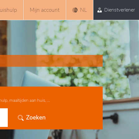
uishulp
Mijn account
NL
Dienstverlener
lp, maaltijden aan huis, ...
Zoeken