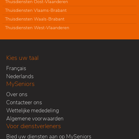
Thuisdiensten Oost-Vlaanderen
Thuisdiensten Vlaams-Brabant
Thuisdiensten Waals-Brabant
Thuisdiensten West-Vlaanderen
Kies uw taal
Français
Nederlands
MySeniors
Over ons
Contacteer ons
Wettelijke mededeling
Algemene voorwaarden
Voor dienstverleners
Bied uw diensten aan op MySeniors