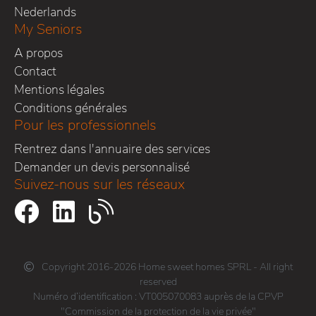
Nederlands
My Seniors
A propos
Contact
Mentions légales
Conditions générales
Pour les professionnels
Rentrez dans l'annuaire des services
Demander un devis personnalisé
Suivez-nous sur les réseaux
Copyright 2016-2026 Home sweet homes SPRL - All right
reserved
Numéro d’identification : VT005070083 auprès de la CPVP
"Commission de la protection de la vie privée"