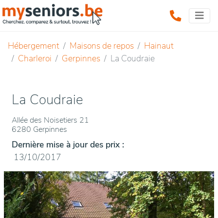
Hébergement
Maisons de repos
Hainaut
Charleroi
Gerpinnes
La Coudraie
La Coudraie
Allée des Noisetiers 21
6280 Gerpinnes
Dernière mise à jour des prix :
13/10/2017