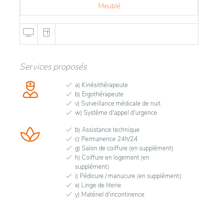
Meublé
Services proposés
a) Kinésithérapeute
b) Ergothérapeute
v) Surveillance médicale de nuit
w) Système d'appel d'urgence
b) Assistance technique
c) Permanence 24h/24
g) Salon de coiffure (en supplément)
h) Coiffure en logement (en
supplément)
i) Pédicure / manucure (en supplément)
x) Linge de literie
y) Matériel d'incontinence