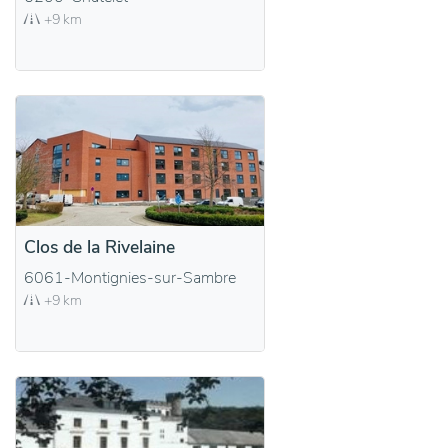
+9 km
Clos de la Rivelaine
6061-Montignies-sur-Sambre
+9 km