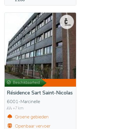
1.288
Beschikbaarheid
Résidence Sart Saint-Nicolas
6001-Marcinelle
+7 km
Groene gebieden
Openbaar vervoer