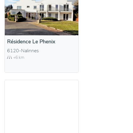
Résidence Le Phenix
6120-Nalinnes
+6 km