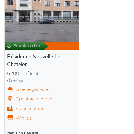
Beschikbaarheid
Résidence Nouvelle Le
Chatelet
6200-Châtelet
+7 km
Groene gebieden
Openbaar vervoer
Stadscentrum
Winkels
vanaf
€/maand