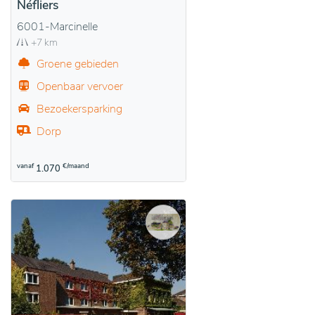
Néfliers
6001-Marcinelle
+7 km
Groene gebieden
Openbaar vervoer
Bezoekersparking
Dorp
vanaf
€/maand
1.070