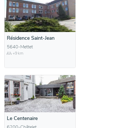
Résidence Saint-Jean
5640-Mettet
+9 km
Le Centenaire
6200-Châtelet