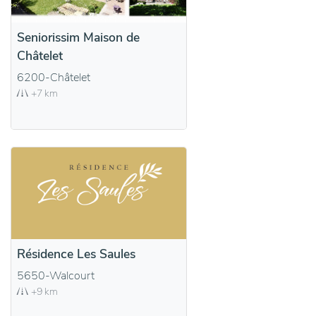
Seniorissim Maison de
Châtelet
6200-Châtelet
+7 km
Résidence Les Saules
5650-Walcourt
+9 km