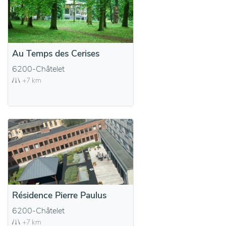
Au Temps des Cerises
6200-Châtelet
+7 km
Résidence Pierre Paulus
6200-Châtelet
+7 km