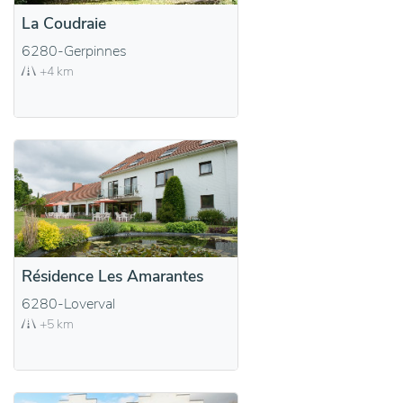
La Coudraie
6280-Gerpinnes
+4 km
Résidence Les Amarantes
6280-Loverval
+5 km