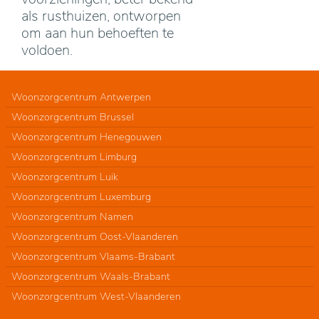
als rusthuizen, ontworpen
om aan hun behoeften te
voldoen.
Woonzorgcentrum Antwerpen
Woonzorgcentrum Brussel
Woonzorgcentrum Henegouwen
Woonzorgcentrum Limburg
Woonzorgcentrum Luik
Woonzorgcentrum Luxemburg
Woonzorgcentrum Namen
Woonzorgcentrum Oost-Vlaanderen
Woonzorgcentrum Vlaams-Brabant
Woonzorgcentrum Waals-Brabant
Woonzorgcentrum West-Vlaanderen