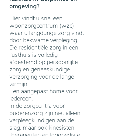
omgeving?
Hier vindt u snel een
woonzorgcentrum (wzc)
waar u langdurige zorg vindt
door bekwame verpleging.
De residentiële zorg in een
rusthuis is volledig
afgestemd op persoonlijke
zorg en geneeskundige
verzorging voor de lange
termijn.
Een aangepast home voor
iedereen.
In de zorgcentra voor
ouderenzorg zijn niet alleen
verpleegkundigen aan de
slag, maar ook kinesisten,
therapeuten en logopediste.