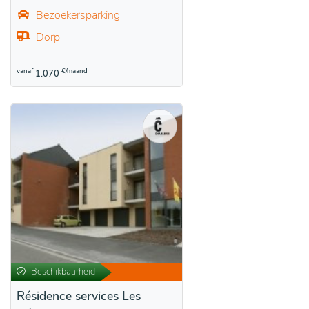
Bezoekersparking
Dorp
vanaf
€/maand
1.070
Beschikbaarheid
Résidence services Les