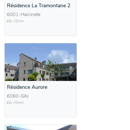
Résidence La Tramontane 2
6001-Marcinelle
+9 km
Résidence Aurore
6060-Gilly
+9 km