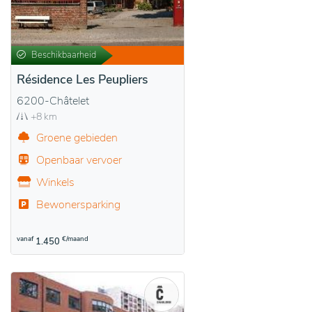
Beschikbaarheid
Résidence Les Peupliers
6200-Châtelet
+8 km
Groene gebieden
Openbaar vervoer
Winkels
Bewonersparking
vanaf
€/maand
1.450