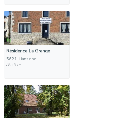
Résidence La Grange
5621-Hanzinne
+3 km