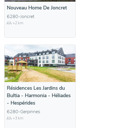
Nouveau Home De Joncret
6280-Joncret
+2 km
Résidences Les Jardins du
Bultia - Harmonia - Héliades
- Hespérides
6280-Gerpinnes
+3 km