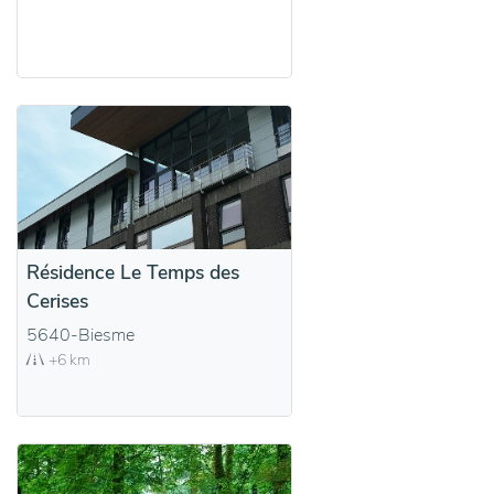
Résidence Le Temps des
Cerises
5640-Biesme
+6 km