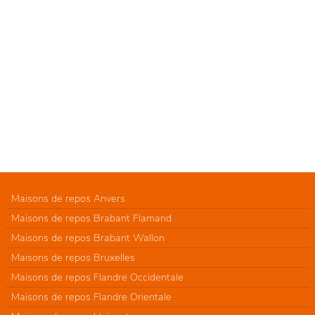
Maisons de repos Anvers
Maisons de repos Brabant Flamand
Maisons de repos Brabant Wallon
Maisons de repos Bruxelles
Maisons de repos Flandre Occidentale
Maisons de repos Flandre Orientale