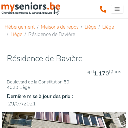
Hébergement
Maisons de repos
Liège
Liège
Liège
Résidence de Bavière
Résidence de Bavière
àpd
€/mois
1.170
Boulevard de la Constitution 59
4020 Liège
Dernière mise à jour des prix :
29/07/2021