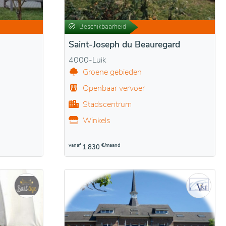
Beschikbaarheid
Saint-Joseph du Beauregard
4000-Luik
Groene gebieden
Openbaar vervoer
Stadscentrum
Winkels
vanaf
€/maand
1.830