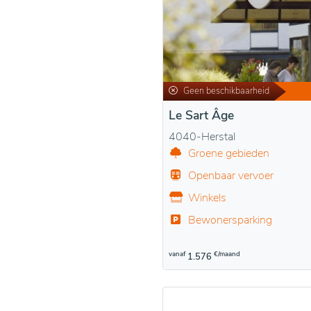
Geen beschikbaarheid
Le Sart Âge
4040-Herstal
Groene gebieden
Openbaar vervoer
Winkels
Bewonersparking
vanaf
€/maand
1.576