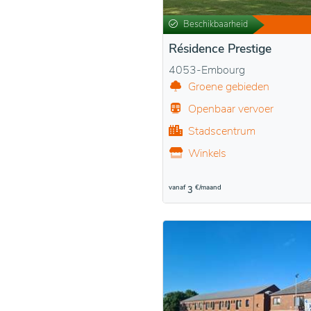
Beschikbaarheid
Résidence Prestige
4053-Embourg
Groene gebieden
Openbaar vervoer
Stadscentrum
Winkels
vanaf
€/maand
3