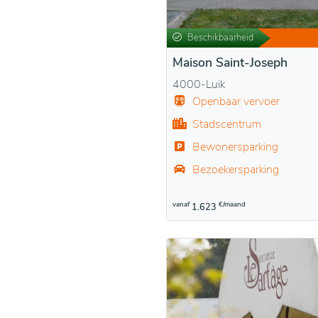
Beschikbaarheid
Maison Saint-Joseph
4000-Luik
Openbaar vervoer
Stadscentrum
Bewonersparking
Bezoekersparking
vanaf
€/maand
1.623