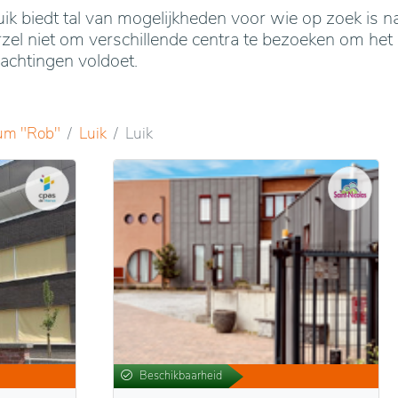
ik biedt tal van mogelijkheden voor wie op zoek is n
l niet om verschillende centra te bezoeken om het 
achtingen voldoet.
um "Rob"
Luik
Luik
Beschikbaarheid