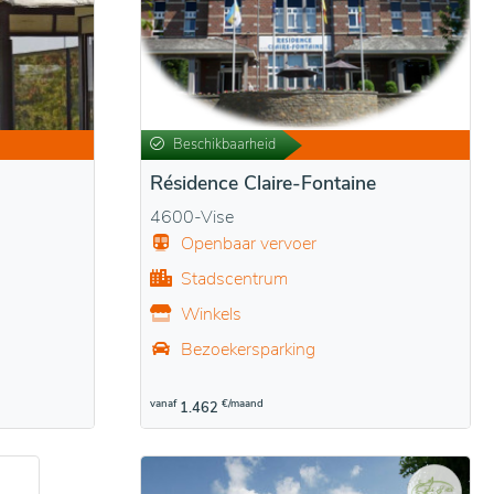
Beschikbaarheid
Résidence Claire-Fontaine
4600-Vise
Openbaar vervoer
Stadscentrum
Winkels
Bezoekersparking
vanaf
€/maand
1.462