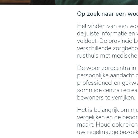
Op zoek naar een woo
Het vinden van een woo
de juiste informatie e
voldoet. De provincie L
verschillende zorgbeh
rusthuis met medische z
De woonzorgcentra in d
persoonlijke aandacht 
professioneel en gekwa
sommige centra recreat
bewoners te verrijken.
Het is belangrijk om 
vergelijken en de beoo
maakt. Houd ook rekeni
uw regelmatige bezoek