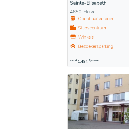
Sainte-Elisabeth
4650-Herve
Openbaar vervoer
Stadscentrum
Winkels
Bezoekersparking
vanaf
€/maand
1.494