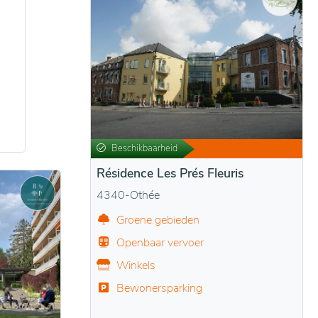
Beschikbaarheid
Résidence Les Prés Fleuris
4340-Othée
Groene gebieden
Openbaar vervoer
Winkels
Bewonersparking