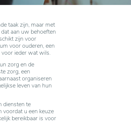
de taak zijn, maar met
n dat aan uw behoeften
chikt zijn voor
rum voor ouderen, een
 voor ieder wat wils.
hun zorg en de
te zorg, een
Daarnaast organiseren
elijkse leven van hun
 diensten te
n voordat u een keuze
lijk bereikbaar is voor