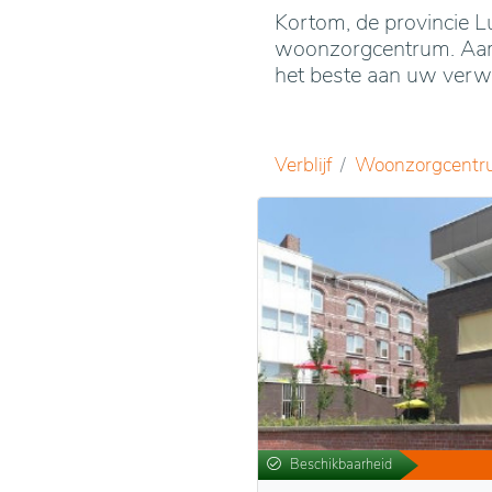
Kortom, de provincie Lu
woonzorgcentrum. Aarze
het beste aan uw verw
Verblijf
Woonzorgcentr
Beschikbaarheid