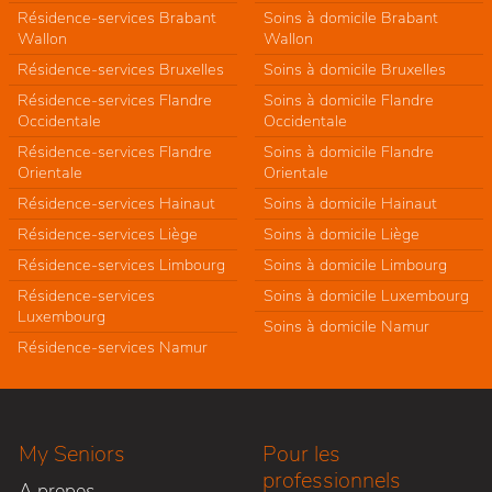
Résidence-services Brabant
Soins à domicile Brabant
Wallon
Wallon
Résidence-services Bruxelles
Soins à domicile Bruxelles
Résidence-services Flandre
Soins à domicile Flandre
Occidentale
Occidentale
Résidence-services Flandre
Soins à domicile Flandre
Orientale
Orientale
Résidence-services Hainaut
Soins à domicile Hainaut
Résidence-services Liège
Soins à domicile Liège
Résidence-services Limbourg
Soins à domicile Limbourg
Résidence-services
Soins à domicile Luxembourg
Luxembourg
Soins à domicile Namur
Résidence-services Namur
My Seniors
Pour les
professionnels
A propos