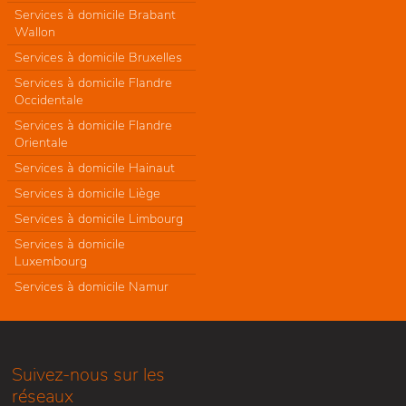
Services à domicile Brabant
Wallon
Services à domicile Bruxelles
Services à domicile Flandre
Occidentale
Services à domicile Flandre
Orientale
Services à domicile Hainaut
Services à domicile Liège
Services à domicile Limbourg
Services à domicile
Luxembourg
Services à domicile Namur
Suivez-nous sur les
réseaux