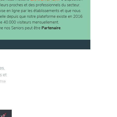
 leurs proches et des professionnels du secteur.
ise en ligne par les établissements et que nous
ielle depuis que notre plateforme existe en 2016
de 40.000 visiteurs mensuellement.
ne nos Seniors peut être
Partenaire
.
es,
s et
tre.
isé et
e