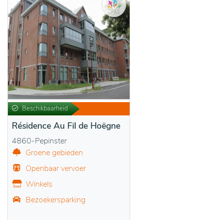
Beschikbaarheid
Résidence Au Fil de Hoëgne
4860-Pepinster
Groene gebieden
Openbaar vervoer
Winkels
Bezoekersparking