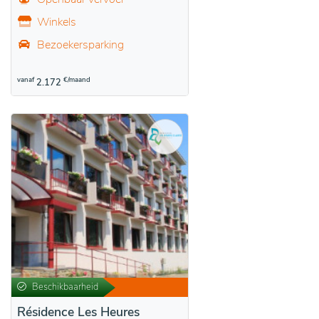
Winkels
Bezoekersparking
vanaf
€/maand
2.172
Beschikbaarheid
Résidence Les Heures