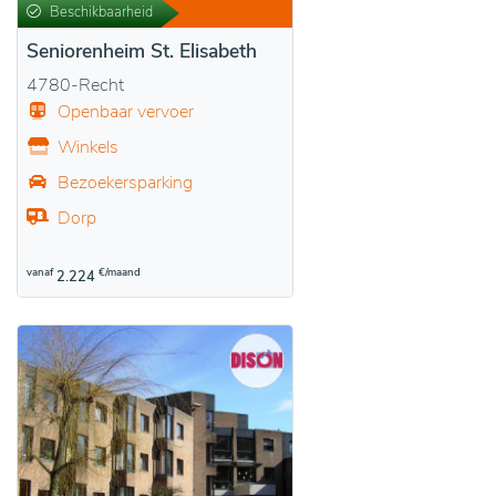
Beschikbaarheid
Seniorenheim St. Elisabeth
4780-Recht
Openbaar vervoer
Winkels
Bezoekersparking
Dorp
vanaf
€/maand
2.224