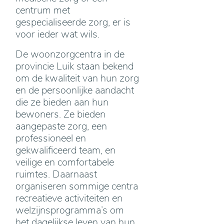
centrum met
gespecialiseerde zorg, er is
voor ieder wat wils.
De woonzorgcentra in de
provincie Luik staan bekend
om de kwaliteit van hun zorg
en de persoonlijke aandacht
die ze bieden aan hun
bewoners. Ze bieden
aangepaste zorg, een
professioneel en
gekwalificeerd team, en
veilige en comfortabele
ruimtes. Daarnaast
organiseren sommige centra
recreatieve activiteiten en
welzijnsprogramma’s om
het dagelijkse leven van hun