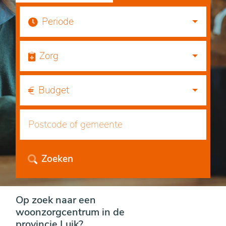
Periode
Zorg
Budget
Zoeken
Op zoek naar een
woonzorgcentrum in de
provincie Luik?