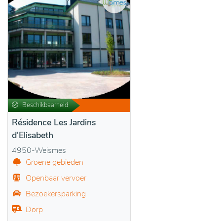
Beschikbaarheid
Résidence Les Jardins
d'Elisabeth
4950-Weismes
Groene gebieden
Openbaar vervoer
Bezoekersparking
Dorp