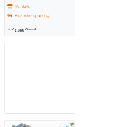
Winkels
Bezoekersparking
vanaf
€/maand
1.668