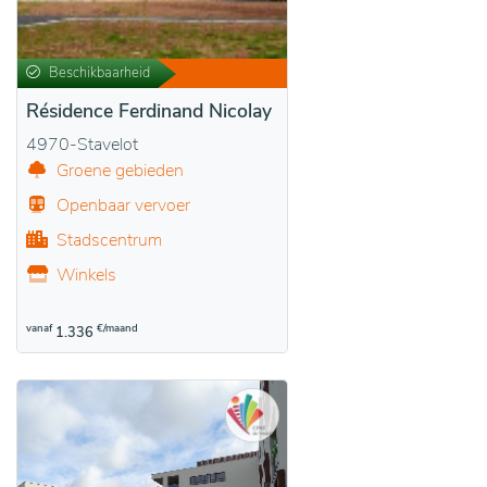
Beschikbaarheid
Résidence Ferdinand Nicolay
4970-Stavelot
Groene gebieden
Openbaar vervoer
Stadscentrum
Winkels
vanaf
€/maand
1.336