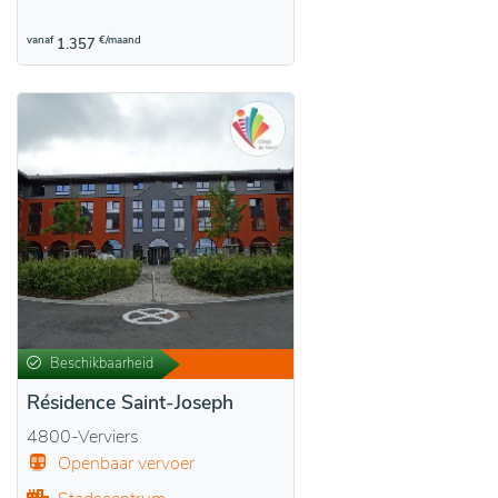
vanaf
€/maand
1.357
Beschikbaarheid
Résidence Saint-Joseph
4800-Verviers
Openbaar vervoer