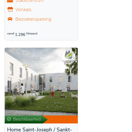
Stadscentrum
Winkels
Bezoekersparking
vanaf
€/maand
1.296
Beschikbaarheid
Home Saint-Joseph / Sankt-