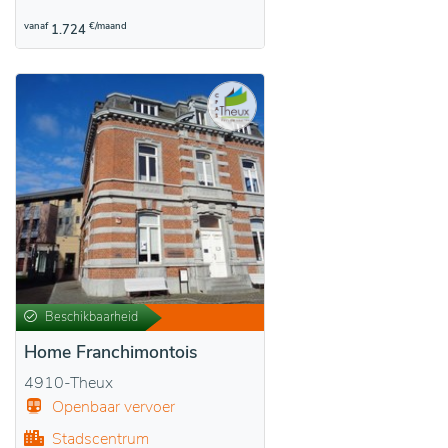
vanaf
€/maand
1.724
Beschikbaarheid
Home Franchimontois
4910-Theux
Openbaar vervoer
Stadscentrum