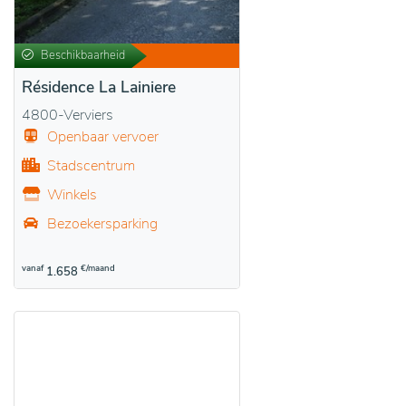
Beschikbaarheid
Résidence La Lainiere
4800-Verviers
Openbaar vervoer
Stadscentrum
Winkels
Bezoekersparking
vanaf
€/maand
1.658