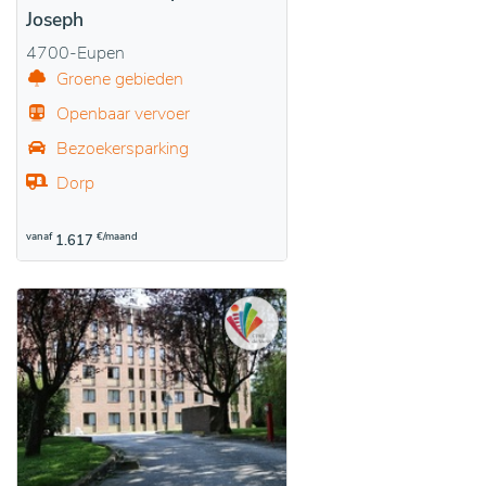
Joseph
4700-Eupen
Groene gebieden
Openbaar vervoer
Bezoekersparking
Dorp
vanaf
€/maand
1.617