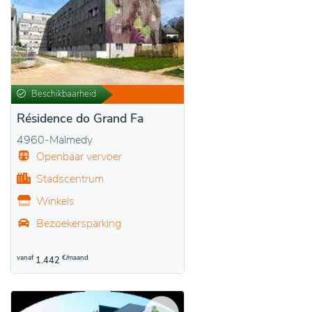
Beschikbaarheid
Résidence do Grand Fa
4960-Malmedy
Openbaar vervoer
Stadscentrum
Winkels
Bezoekersparking
vanaf
€/maand
1.442