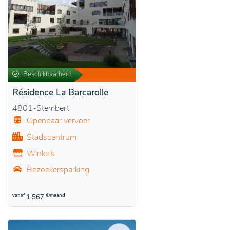
Beschikbaarheid
Résidence La Barcarolle
4801-Stembert
Openbaar vervoer
Stadscentrum
Winkels
Bezoekersparking
vanaf
€/maand
1.567