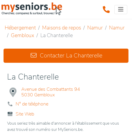
Hébergement
Maisons de repos
Namur
Namur
Gembloux
La Chanterelle
Contacter La Chanterelle
La Chanterelle
Avenue des Combattants 94
5030 Gembloux
N° de téléphone
Site Web
Vous seriez très aimable d'annoncer à l'établissement que vous
avez trouvé son numéro sur MySeniors.be.