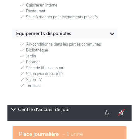
Cuisine en interne
Restaurant
Salle à manger pour événements privatifs
Equipements disponibles
Air-conditionné dans les parties communes
Bibliothèque
Jardin
Potager
Salle de fitness - sport
Salon jeux de société
Salon TV
Terrasse
Centre d'accueil de jour
Place journalière
- 1 unité