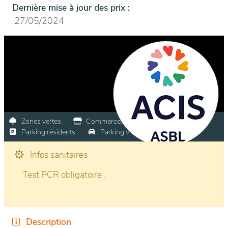
Dernière mise à jour des prix :
27/05/2024
Zones vertes
Commerces à proximité
Parking résidents
Parking visiteurs
Infos sanitaires
Test PCR obligatoire .
Description