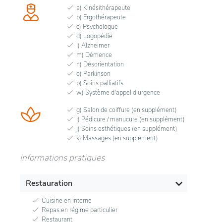
a) Kinésithérapeute
b) Ergothérapeute
c) Psychologue
d) Logopédie
l) Alzheimer
m) Démence
n) Désorientation
o) Parkinson
p) Soins palliatifs
w) Système d'appel d'urgence
g) Salon de coiffure (en supplément)
i) Pédicure / manucure (en supplément)
j) Soins esthétiques (en supplément)
k) Massages (en supplément)
Informations pratiques
Restauration
Cuisine en interne
Repas en régime particulier
Restaurant