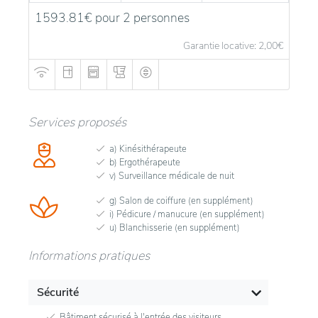
1593.81€ pour 2 personnes
Garantie locative: 2,00
€
Services proposés
a) Kinésithérapeute
b) Ergothérapeute
v) Surveillance médicale de nuit
g) Salon de coiffure (en supplément)
i) Pédicure / manucure (en supplément)
u) Blanchisserie (en supplément)
Informations pratiques
Sécurité
Bâtiment sécurisé à l'entrée des visiteurs