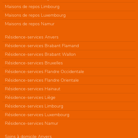
Maisons de repos Limbourg
Maisons de repos Luxembourg
Maisons de repos Namur
Résidence-services Anvers
Résidence-services Brabant Flamand
Résidence-services Brabant Wallon
Résidence-services Bruxelles
Résidence-services Flandre Occidentale
Résidence-services Flandre Orientale
Résidence-services Hainaut
Résidence-services Liège
Résidence-services Limbourg
Résidence-services Luxembourg
Résidence-services Namur
Soins à domicile Anvers