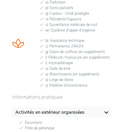
o) Parkinson
p) Soins palliatifs
q) Cantou - Unité protégée
u) Résidents fugueurs
v) Surveillance médicale de nuit
w) Système d'appel d'urgence
b) Assistance technique
c) Permanence 24h/24
g) Salon de coiffure (en supplément)
i) Pédicure / manucure (en supplément)
l) Aromathérapie
o) Salle de kiné
u) Blanchisserie (en supplément)
x) Linge de literie
y) Matériel d'incontinence
Informations pratiques
Activités en extérieur organisées
Excursions
Piste de pétanque