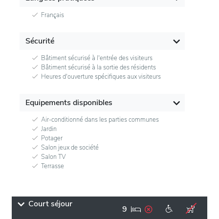
Français
Sécurité
Bâtiment sécurisé à l'entrée des visiteurs
Bâtiment sécurisé à la sortie des résidents
Heures d'ouverture spécifiques aux visiteurs
Equipements disponibles
Air-conditionné dans les parties communes
Jardin
Potager
Salon jeux de société
Salon TV
Terrasse
Court séjour
9