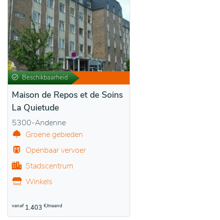
Beschikbaarheid
Maison de Repos et de Soins
La Quietude
5300-Andenne
Groene gebieden
Openbaar vervoer
Stadscentrum
Winkels
vanaf
€/maand
1.403