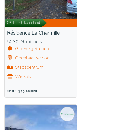
Beschikbaarheid
Résidence La Charmille
5030-Gembloers
Groene gebieden
Openbaar vervoer
Stadscentrum
Winkels
vanaf
€/maand
1.322