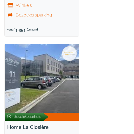
Winkels
Bezoekersparking
vanaf
€/maand
1.651
Beschikbaarheid
Home La Closière