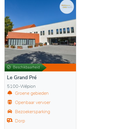
Beschikbaarheid
Le Grand Pré
5100-Wépion
Groene gebieden
Openbaar vervoer
Bezoekersparking
Dorp