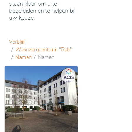
staan klaar om u te
begeleiden en te helpen bij
uw keuze.
Verblijf
Woonzorgcentrum "Rob"
Namen
Namen