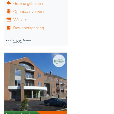
Groene gebieden
Openbaar vervoer
Winkels
Bewonersparking
vanaf
€/maand
1.531