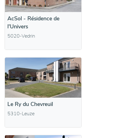
AcSol - Résidence de
l'Univers
5020-Vedrin
Le Ry du Chevreuil
5310-Leuze