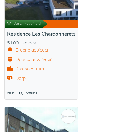
Beschikbaarheid
Résidence Les Chardonnerets
5100-Jambes
Groene gebieden
Openbaar vervoer
Stadscentrum
Dorp
vanaf
€/maand
1.531