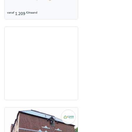
vanaf
€/maand
1.209