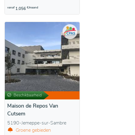
vanaf
€/maand
1.056
Beschikbaarheid
Maison de Repos Van
Cutsem
5190-Jemeppe-sur-Sambre
Groene gebieden