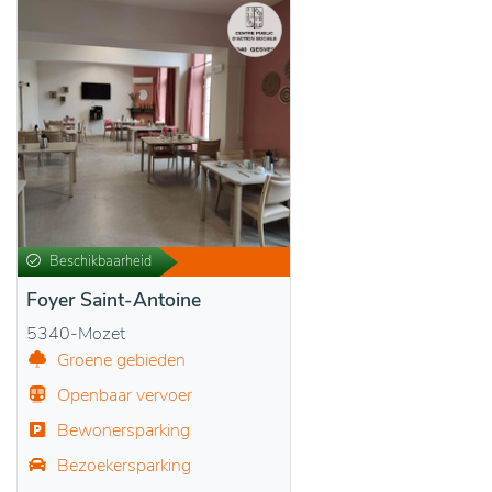
Beschikbaarheid
Foyer Saint-Antoine
5340-Mozet
Groene gebieden
Openbaar vervoer
Bewonersparking
Bezoekersparking