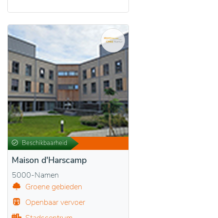
Beschikbaarheid
Maison d'Harscamp
5000-Namen
Groene gebieden
Openbaar vervoer