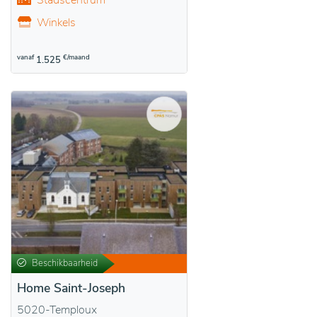
Stadscentrum
Winkels
vanaf
€/maand
1.525
Beschikbaarheid
Home Saint-Joseph
5020-Temploux