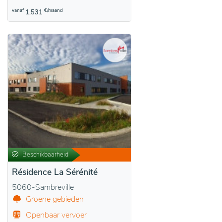
vanaf
€/maand
1.531
Beschikbaarheid
Résidence La Sérénité
5060-Sambreville
Groene gebieden
Openbaar vervoer