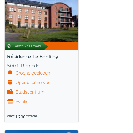
Beschikbaarheid
Résidence Le Fontiloy
5001-Belgrade
Groene gebieden
Openbaar vervoer
Stadscentrum
Winkels
vanaf
€/maand
1.790