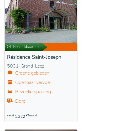
Beschikbaarheid
Résidence Saint-Joseph
5031-Grand-Leez
Groene gebieden
Openbaar vervoer
Bezoekersparking
Dorp
vanaf
€/maand
1.322