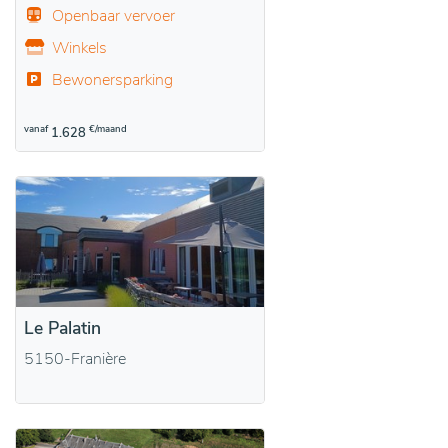
Openbaar vervoer
Winkels
Bewonersparking
vanaf
€/maand
1.628
Le Palatin
5150-Franière