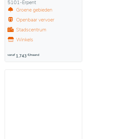
5101-Erpent
Groene gebieden
Openbaar vervoer
Stadscentrum
Winkels
vanaf
€/maand
1.743