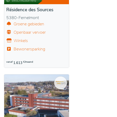
Beschikbaarheid
Résidence des Sources
5380-Fernelmont
Groene gebieden
Openbaar vervoer
Winkels
Bewonersparking
vanaf
€/maand
1.613