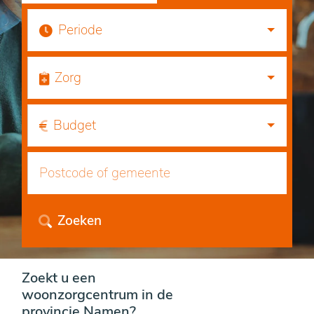
Periode
Zorg
Budget
Zoeken
Zoekt u een
woonzorgcentrum in de
provincie Namen?