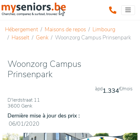
Hébergement
Maisons de repos
Limbourg
Hasselt
Genk
Woonzorg Campus Prinsenpark
Woonzorg Campus
Prinsenpark
àpd
€/mois
1.334
D'Ierdstraat 11
3600 Genk
Dernière mise à jour des prix :
06/01/2020