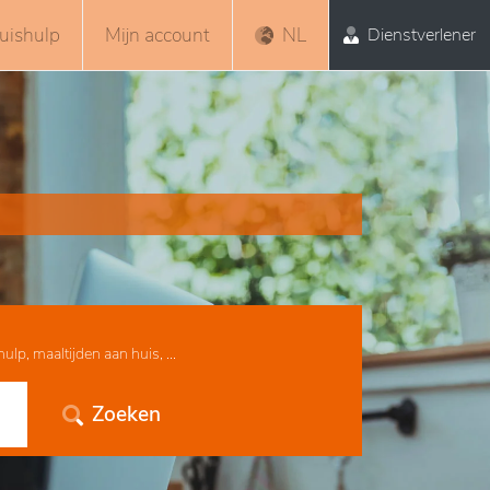
uishulp
Mijn account
NL
Dienstverlener
lp, maaltijden aan huis, ...
Zoeken