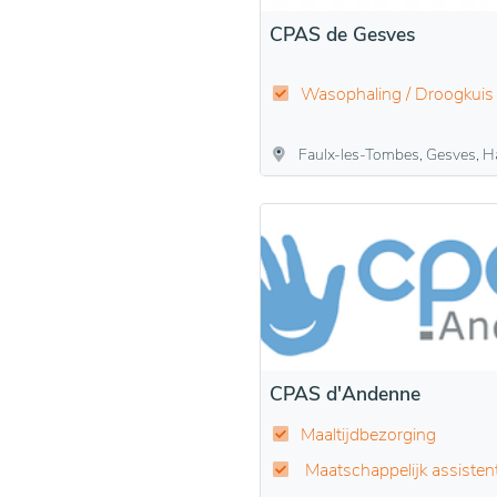
CPAS de Gesves
Wasophaling / Droogkuis
Faulx-les-Tombes, Gesves, Haltinne,
CPAS d'Andenne
Maaltijdbezorging
Maatschappelijk assisten