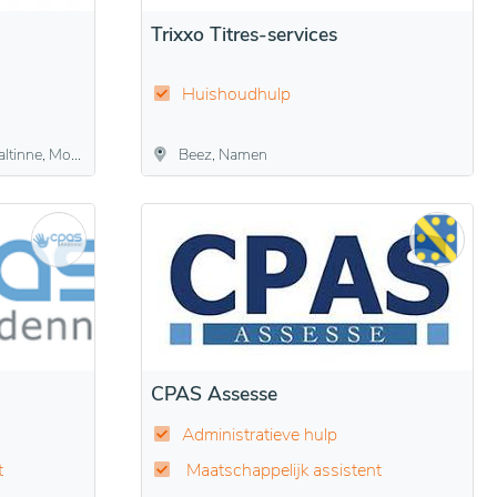
Trixxo Titres-services
Huishoudhulp
 Mozet, Sorée
Beez, Namen
CPAS Assesse
Administratieve hulp
t
Maatschappelijk assistent