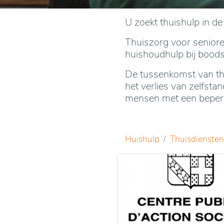
U zoekt thuishulp in d
Thuiszorg voor senioren
huishoudhulp bij bood
De tussenkomst van thu
het verlies van zelfst
mensen met een beperkt
Huishulp
Thuisdiensten 