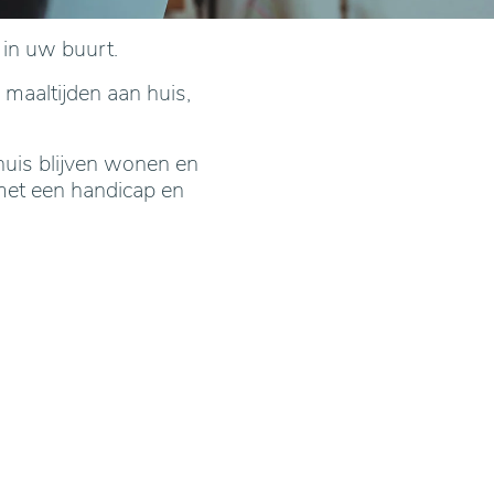
 in uw buurt.
 maaltijden aan huis,
huis blijven wonen en
met een handicap en