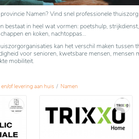
e provincie Namen? Vind snel professionele thuiszorg
 bestaat in heel wat vormen: poetshulp, strijkdienst,
schappen en koken, nachtoppas…
iszorgorganisaties kan het verschil maken tussen t
andigheid voor senioren, kwetsbare mensen, mensen 
e mobiliteit.
en/of levering aan huis
Namen