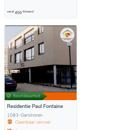
vanaf
€/maand
450
Beschikbaarheid
Residentie Paul Fontaine
1083-Ganshoren
Openbaar vervoer