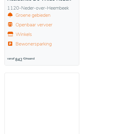
1120-Neder-over-Heembeek
Groene gebieden
Openbaar vervoer
Winkels
Bewonersparking
vanaf
€/maand
842