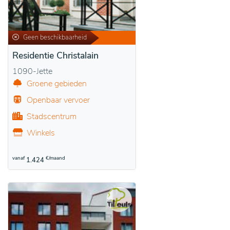
Geen beschikbaarheid
Residentie Christalain
1090-Jette
Groene gebieden
Openbaar vervoer
Stadscentrum
Winkels
vanaf
€/maand
1.424