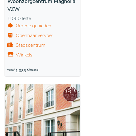
Woonzorgcentrum Magnolia
VZW
1090-Jette
Groene gebieden
Openbaar vervoer
Stadscentrum
Winkels
vanaf
€/maand
1.083