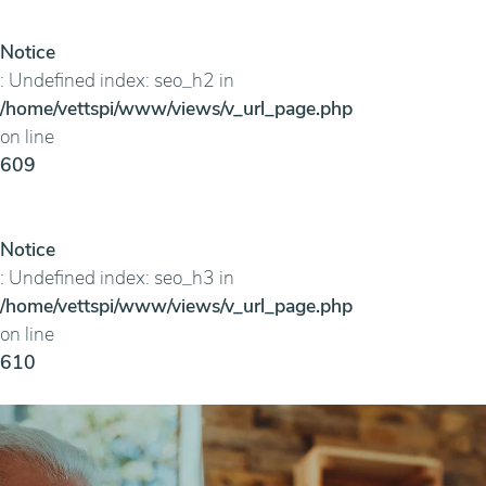
Notice
: Undefined index: seo_h2 in
/home/vettspi/www/views/v_url_page.php
on line
609
Notice
: Undefined index: seo_h3 in
/home/vettspi/www/views/v_url_page.php
on line
610