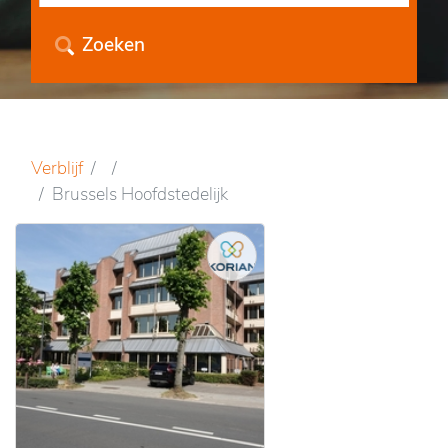
Zoeken
Verblijf
Brussels Hoofdstedelijk