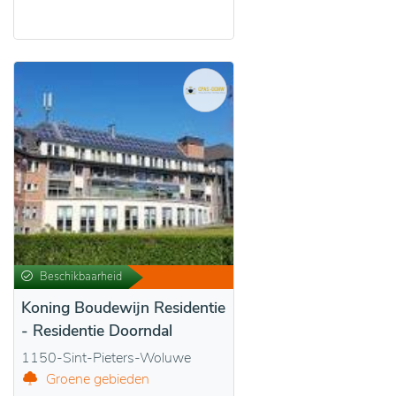
Beschikbaarheid
Koning Boudewijn Residentie
- Residentie Doorndal
1150-Sint-Pieters-Woluwe
Groene gebieden