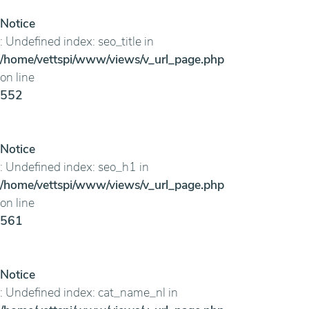
Notice
: Undefined index: seo_title in
/home/vettspi/www/views/v_url_page.php
on line
552
Notice
: Undefined index: seo_h1 in
/home/vettspi/www/views/v_url_page.php
on line
561
Notice
: Undefined index: cat_name_nl in