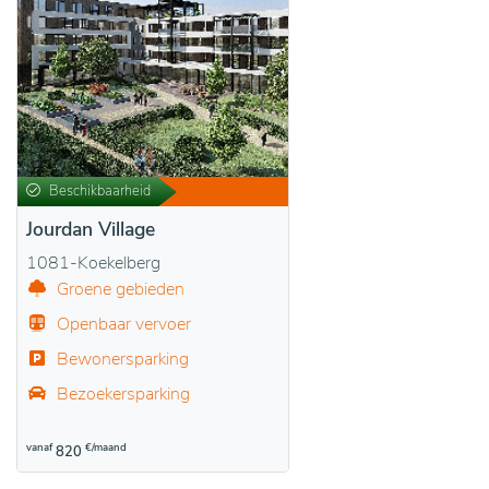
Beschikbaarheid
Jourdan Village
1081-Koekelberg
Groene gebieden
Openbaar vervoer
Bewonersparking
Bezoekersparking
vanaf
€/maand
820