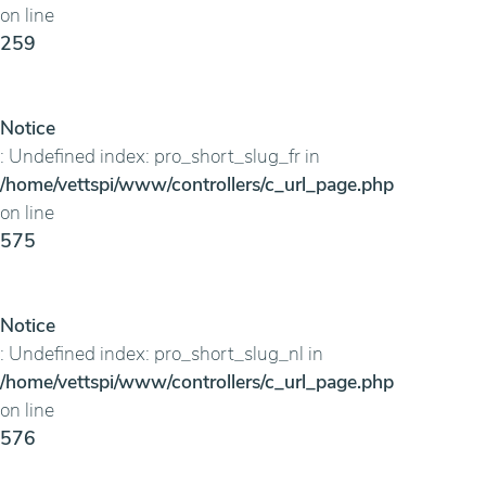
on line
259
Notice
: Undefined index: pro_short_slug_fr in
/home/vettspi/www/controllers/c_url_page.php
on line
575
Notice
: Undefined index: pro_short_slug_nl in
/home/vettspi/www/controllers/c_url_page.php
on line
576