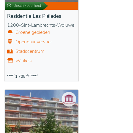
Beschikbaarheid
Residentie Les Pléiades
1200-Sint-Lambrechts-Woluwe
Groene gebieden
Openbaar vervoer
Stadscentrum
Winkels
vanaf
€/maand
1.705