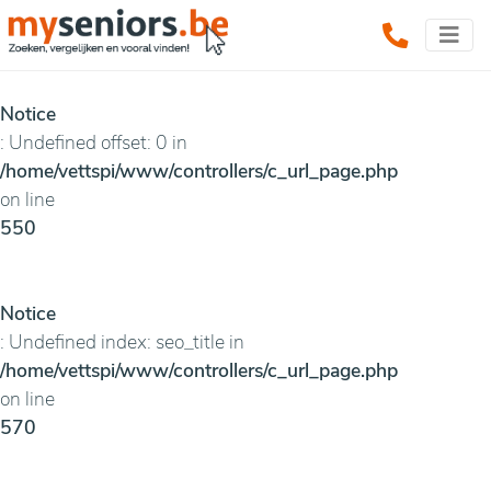
Notice
: Undefined offset: 0 in
/home/vettspi/www/controllers/c_url_page.php
on line
550
Notice
: Undefined index: seo_title in
/home/vettspi/www/controllers/c_url_page.php
on line
570