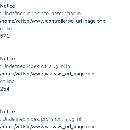
Notice
: Undefined index: seo_description in
/home/vettspi/www/controllers/c_url_page.php
on line
571
Notice
: Undefined index: cit_slug_nl in
/home/vettspi/www/views/v_url_page.php
on line
254
Notice
: Undefined index: pro_short_slug_nl in
/home/vettspi/www/views/v_url_page.php