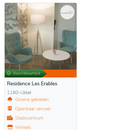
Beschikbaarheid
Residence Les Erables
1180-Ukkel
Groene gebieden
Openbaar vervoer
Stadscentrum
Winkels