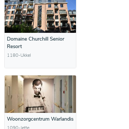
Domaine Churchill Senior
Resort
1180-Ukkel
Woonzorgcentrum Warlandis
1090-Jette