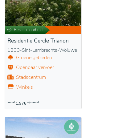
Beschikbaarheid
Residentie Cercle Trianon
1200-Sint-Lambrechts-Woluwe
Groene gebieden
Openbaar vervoer
Stadscentrum
Winkels
vanaf
€/maand
1.976