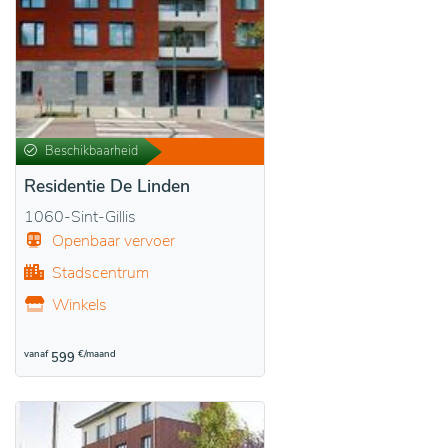
Beschikbaarheid
Residentie De Linden
1060-Sint-Gillis
Openbaar vervoer
Stadscentrum
Winkels
vanaf
€/maand
599