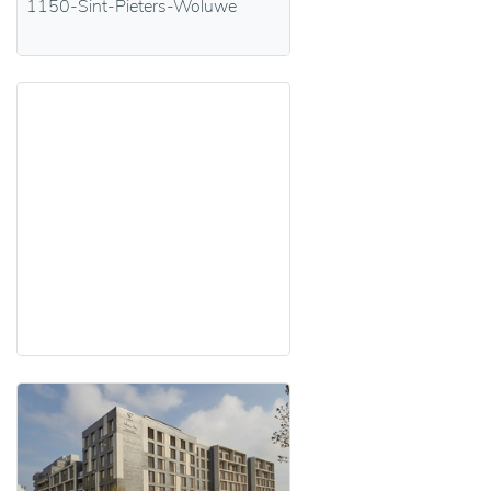
1150-Sint-Pieters-Woluwe