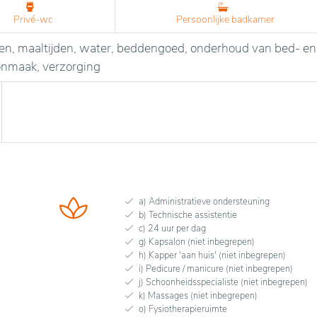
Privé-wc
Persoonlijke badkamer
sten, maaltijden, water, beddengoed, onderhoud van bed- en
oonmaak, verzorging
a) Administratieve ondersteuning
b) Technische assistentie
c) 24 uur per dag
g) Kapsalon (niet inbegrepen)
h) Kapper 'aan huis' (niet inbegrepen)
i) Pedicure / manicure (niet inbegrepen)
j) Schoonheidsspecialiste (niet inbegrepen)
k) Massages (niet inbegrepen)
o) Fysiotherapieruimte