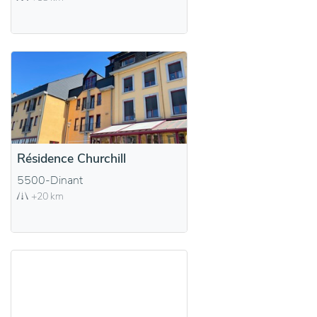
Résidence Churchill
5500-Dinant
+20 km