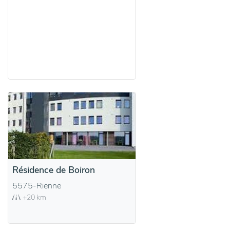
Résidence de Boiron
5575-Rienne
+20 km