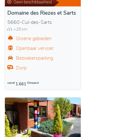
Geen beschikbaarheid
Domaine des Riezes et Sarts
5660-Cul-des-Sarts
+28 km
Groene gebieden
Openbaar vervoer
Bezoekersparking
Dorp
vanaf
€/maand
1.661