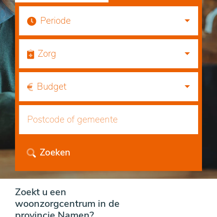
Periode
Zorg
Budget
Zoeken
Zoekt u een
woonzorgcentrum in de
provincie Namen?