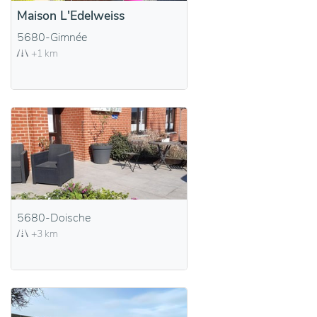
Maison L'Edelweiss
5680-Gimnée
+1 km
5680-Doische
+3 km