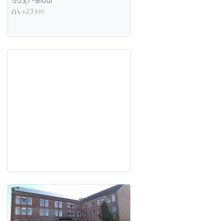
5537-Bioul
+23 km