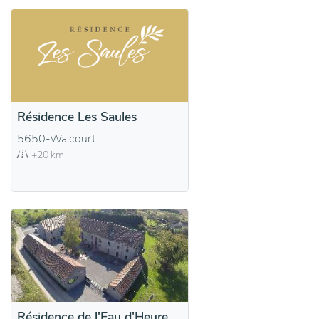
Résidence Les Saules
5650-Walcourt
+20 km
Résidence de l'Eau d'Heure