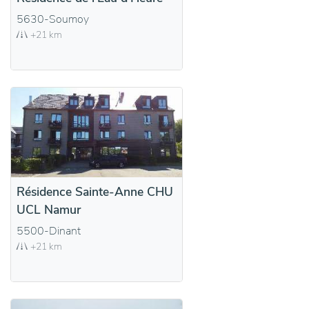
5630-Soumoy
+21 km
Résidence Sainte-Anne CHU
UCL Namur
5500-Dinant
+21 km