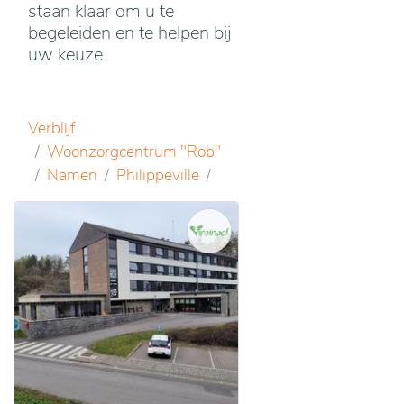
staan klaar om u te
begeleiden en te helpen bij
uw keuze.
Verblijf
Woonzorgcentrum "Rob"
Namen
Philippeville