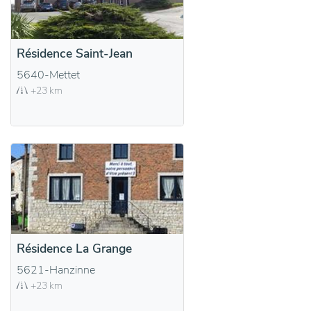
Résidence Saint-Jean
5640-Mettet
+23 km
Résidence La Grange
5621-Hanzinne
+23 km