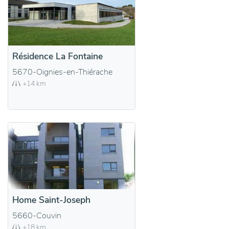
Résidence La Fontaine
5670-Oignies-en-Thiérache
+14 km
Home Saint-Joseph
5660-Couvin
+18 km