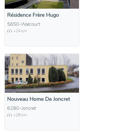
Résidence Frère Hugo
5650-Walcourt
+24 km
Nouveau Home De Joncret
6280-Joncret
+28 km