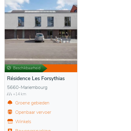
Beschikbaarheid
Résidence Les Forsythias
5660-Mariembourg
+14 km
Groene gebieden
Openbaar vervoer
Winkels