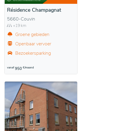
Résidence Champagnat
5660-Couvin
+19 km
Groene gebieden
Openbaar vervoer
Bezoekersparking
vanaf
€/maand
950