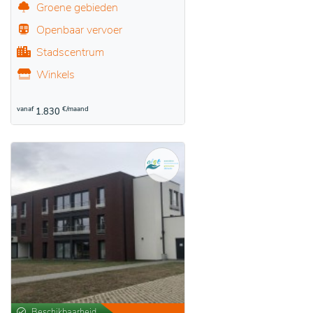
Groene gebieden
Openbaar vervoer
Stadscentrum
Winkels
vanaf
€/maand
1.830
Beschikbaarheid