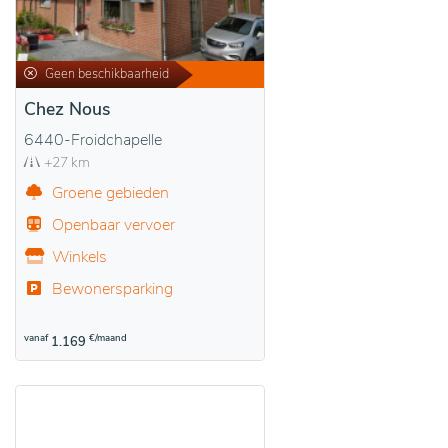
Geen beschikbaarheid
Chez Nous
6440-Froidchapelle
+27 km
Groene gebieden
Openbaar vervoer
Winkels
Bewonersparking
vanaf
€/maand
1.169