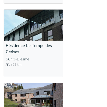
Résidence Le Temps des
Cerises
5640-Biesme
+23 km