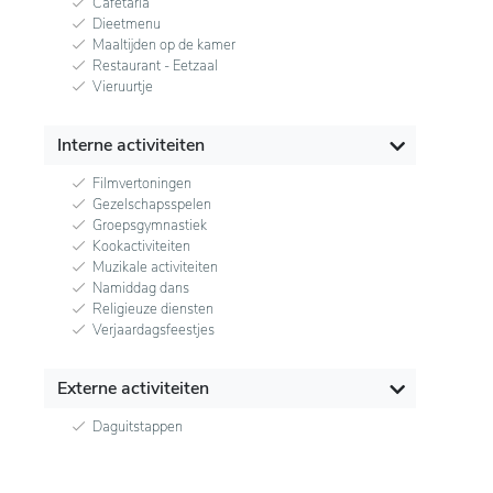
Cafetaria
Dieetmenu
Maaltijden op de kamer
Restaurant - Eetzaal
Vieruurtje
Interne activiteiten
Filmvertoningen
Gezelschapsspelen
Groepsgymnastiek
Kookactiviteiten
Muzikale activiteiten
Namiddag dans
Religieuze diensten
Verjaardagsfeestjes
Externe activiteiten
Daguitstappen