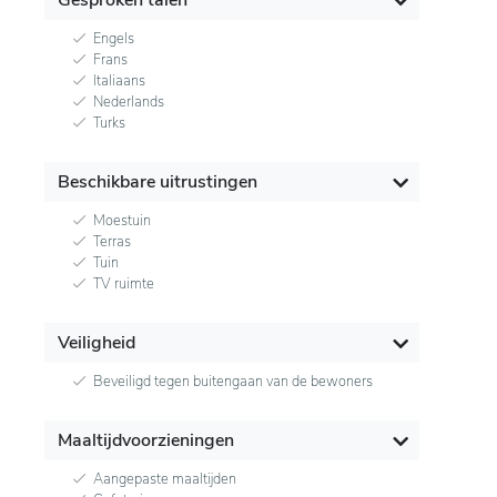
Engels
Frans
Italiaans
Nederlands
Turks
Beschikbare uitrustingen
Moestuin
Terras
Tuin
TV ruimte
Veiligheid
Beveiligd tegen buitengaan van de bewoners
Maaltijdvoorzieningen
Aangepaste maaltijden