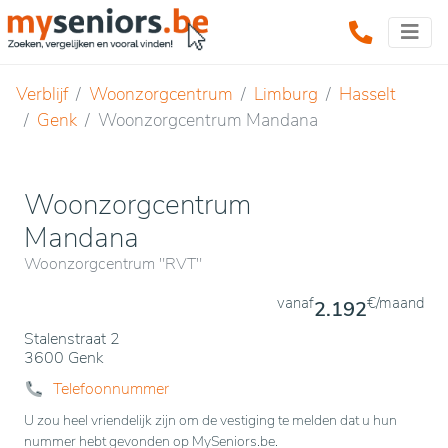
Verblijf
Woonzorgcentrum
Limburg
Hasselt
Genk
Woonzorgcentrum Mandana
Woonzorgcentrum
Mandana
Woonzorgcentrum "RVT"
vanaf
€/maand
2.192
Stalenstraat 2
3600 Genk
Telefoonnummer
U zou heel vriendelijk zijn om de vestiging te melden dat u hun
nummer hebt gevonden op MySeniors.be.