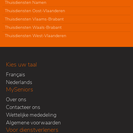
Thuisdiensten Namen
Thuisdiensten Oost-Vlaanderen
Thuisdiensten Vlaams-Brabant
Thuisdiensten Waals-Brabant
Thuisdiensten West-Vlaanderen
Kies uw taal
Français
Nederlands
MySeniors
Over ons
Contacteer ons
Wettelijke mededeling
Algemene voorwaarden
Voor dienstverleners