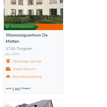
Beschikbaarheid
Woonzorgcentrum De
Motten
3700-Tongeren
+9 km
Openbaar vervoer
Stadscentrum
Bezoekersparking
vanaf
€/maand
1.902