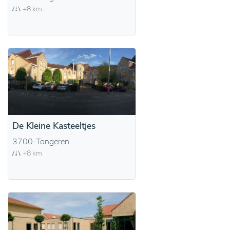
+8 km
De Kleine Kasteeltjes
3700-Tongeren
+8 km