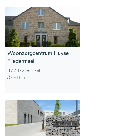
Woonzorgcentrum Huyse
Fliedermael
3724-Vliermaal
+4 km