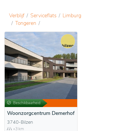
Verblijf
Serviceflats
Limburg
Tongeren
Beschikbaarheid
Woonzorgcentrum Demerhof
3740-Bilzen
+3 km