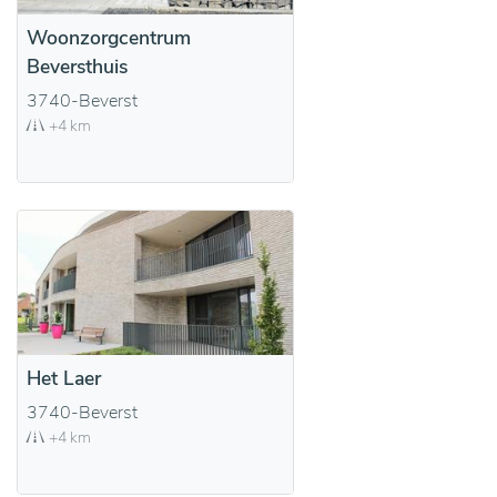
Woonzorgcentrum
Beversthuis
3740-Beverst
+4 km
Het Laer
3740-Beverst
+4 km