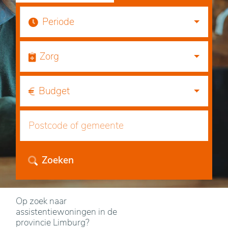
Periode
Zorg
Budget
Zoeken
Op zoek naar
assistentiewoningen in de
provincie Limburg?