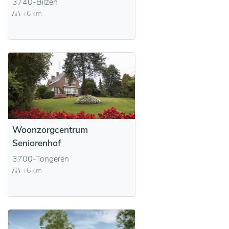
3740-Bilzen
+6 km
Woonzorgcentrum
Seniorenhof
3700-Tongeren
+6 km