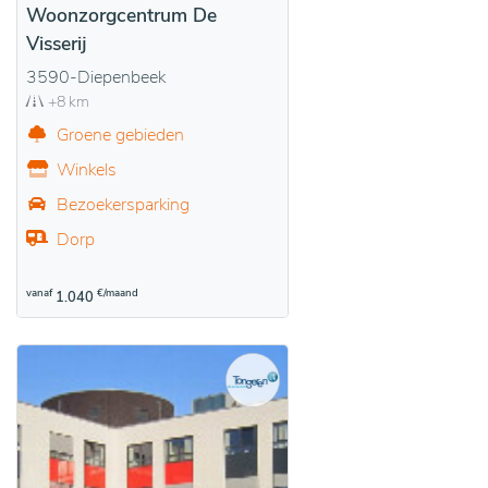
Woonzorgcentrum De
Visserij
3590-Diepenbeek
+8 km
Groene gebieden
Winkels
Bezoekersparking
Dorp
vanaf
€/maand
1.040