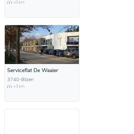
+0 km
Serviceflat De Waaier
3740-Bilzen
+3 km