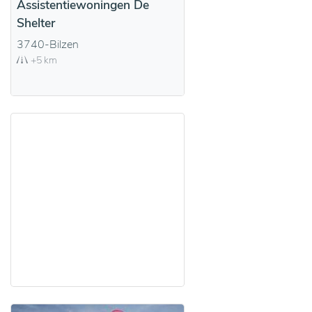
Assistentiewoningen De
Shelter
3740-Bilzen
+5 km