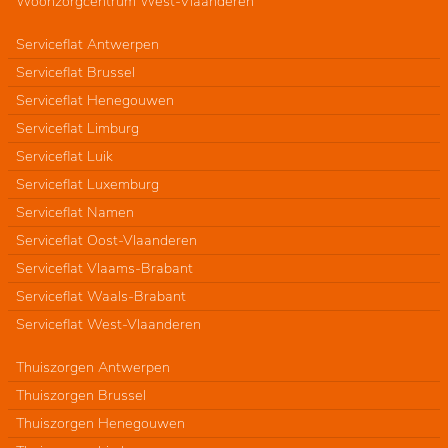
Woonzorgcentrum West-Vlaanderen
Serviceflat Antwerpen
Serviceflat Brussel
Serviceflat Henegouwen
Serviceflat Limburg
Serviceflat Luik
Serviceflat Luxemburg
Serviceflat Namen
Serviceflat Oost-Vlaanderen
Serviceflat Vlaams-Brabant
Serviceflat Waals-Brabant
Serviceflat West-Vlaanderen
Thuiszorgen Antwerpen
Thuiszorgen Brussel
Thuiszorgen Henegouwen