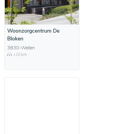
Woonzorgcentrum De
Bloken
3830-Wellen
+10 km