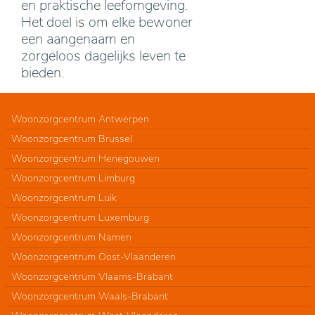
en praktische leefomgeving.
Het doel is om elke bewoner
een aangenaam en
zorgeloos dagelijks leven te
bieden.
Woonzorgcentrum Antwerpen
Woonzorgcentrum Brussel
Woonzorgcentrum Henegouwen
Woonzorgcentrum Limburg
Woonzorgcentrum Luik
Woonzorgcentrum Luxemburg
Woonzorgcentrum Namen
Woonzorgcentrum Oost-Vlaanderen
Woonzorgcentrum Vlaams-Brabant
Woonzorgcentrum Waals-Brabant