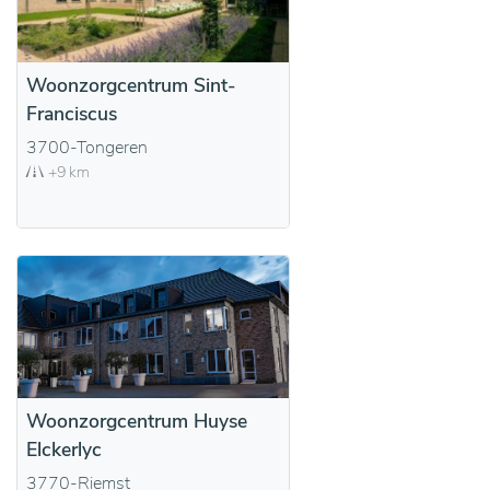
Woonzorgcentrum Sint-
Franciscus
3700-Tongeren
+9 km
Woonzorgcentrum Huyse
Elckerlyc
3770-Riemst