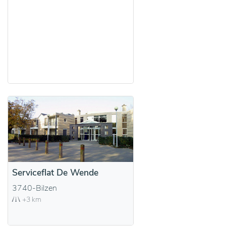
Serviceflat De Wende
3740-Bilzen
+3 km