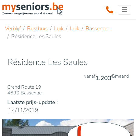
Verblijf
Rusthuis
Luik
Luik
Bassenge
Résidence Les Saules
Résidence Les Saules
vanaf
€/maand
1.203
Grand Route 19
4690 Bassenge
Laatste prijs-update :
14/11/2019