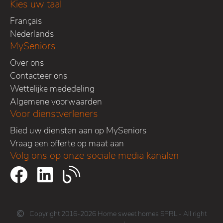
Kies uw taal
Français
Nederlands
MySeniors
Over ons
Contacteer ons
Wettelijke mededeling
Algemene voorwaarden
Voor dienstverleners
Bied uw diensten aan op MySeniors
Vraag een offerte op maat aan
Volg ons op onze sociale media kanalen
Copyright 2016-2026 Home sweet homes SPRL - All right