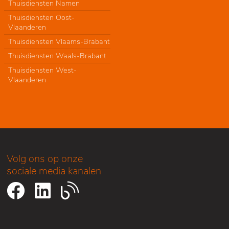
Thuisdiensten Namen
Thuisdiensten Oost-
Vlaanderen
Thuisdiensten Vlaams-Brabant
Thuisdiensten Waals-Brabant
Thuisdiensten West-
Vlaanderen
Volg ons op onze
sociale media kanalen