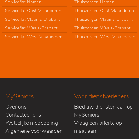
Serviceflat Namen
Thuiszorgen Namen
Serviceflat Oost-Vlaanderen
Thuiszorgen Oost-Vlaanderen
Serviceflat Vlaams-Brabant
Thuiszorgen Vlaams-Brabant
Serviceflat Waals-Brabant
Thuiszorgen Waals-Brabant
Serviceflat West-Vlaanderen
Thuiszorgen West-Vlaanderen
MySeniors
Voor dienstverleners
Over ons
Bied uw diensten aan op
Contacteer ons
MySeniors
Wettelijke mededeling
Vraag een offerte op
Algemene voorwaarden
maat aan