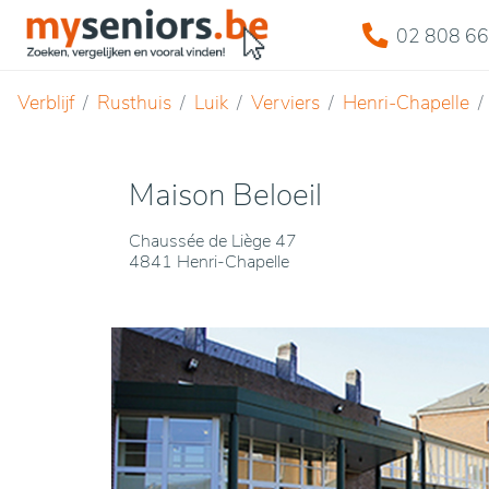
02 808 66
Verblijf
Rusthuis
Luik
Verviers
Henri-Chapelle
Maison Beloeil
Chaussée de Liège 47
4841 Henri-Chapelle