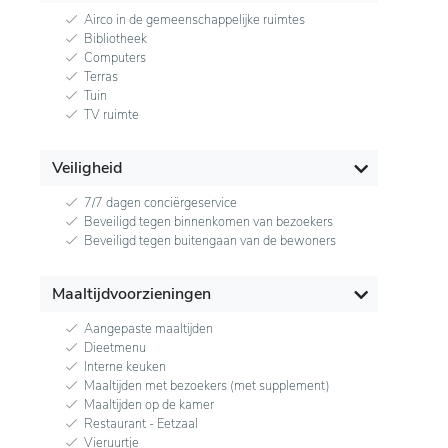
Airco in de gemeenschappelijke ruimtes
Bibliotheek
Computers
Terras
Tuin
TV ruimte
Veiligheid
7/7 dagen conciërgeservice
Beveiligd tegen binnenkomen van bezoekers
Beveiligd tegen buitengaan van de bewoners
Maaltijdvoorzieningen
Aangepaste maaltijden
Dieetmenu
Interne keuken
Maaltijden met bezoekers (met supplement)
Maaltijden op de kamer
Restaurant - Eetzaal
Vieruurtje