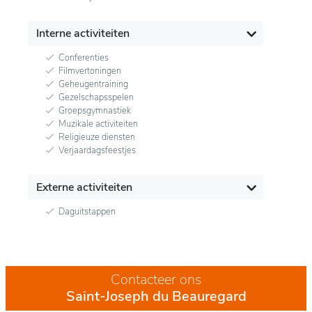
Interne activiteiten
Conferenties
Filmvertoningen
Geheugentraining
Gezelschapsspelen
Groepsgymnastiek
Muzikale activiteiten
Religieuze diensten
Verjaardagsfeestjes
Externe activiteiten
Daguitstappen
Contacteer ons
Saint-Joseph du Beauregard