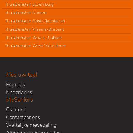
Thuisdiensten Luxemburg
Thuisdiensten Namen
Thuisdiensten Oost-Vlaanderen
Thuisdiensten Vlaams-Brabant
Thuisdiensten Waals-Brabant
Thuisdiensten West-Vlaanderen
Kies uw taal
Français
Nederlands
MySeniors
Over ons
Contacteer ons
Wettelijke mededeling
Algemene voorwaarden