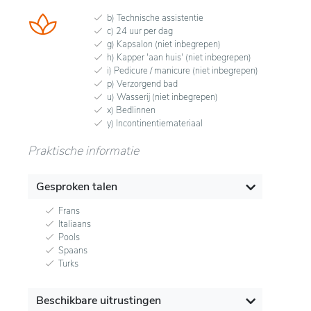
b) Technische assistentie
c) 24 uur per dag
g) Kapsalon (niet inbegrepen)
h) Kapper 'aan huis' (niet inbegrepen)
i) Pedicure / manicure (niet inbegrepen)
p) Verzorgend bad
u) Wasserij (niet inbegrepen)
x) Bedlinnen
y) Incontinentiemateriaal
Praktische informatie
Gesproken talen
Frans
Italiaans
Pools
Spaans
Turks
Beschikbare uitrustingen