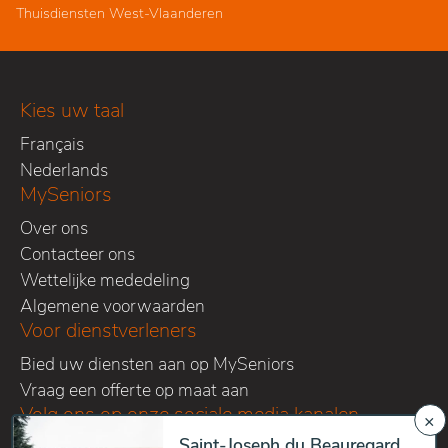
Thuisdiensten West-Vlaanderen
Kies uw taal
Français
Nederlands
MySeniors
Over ons
Contacteer ons
Wettelijke mededeling
Algemene voorwaarden
Voor dienstverleners
Bied uw diensten aan op MySeniors
Vraag een offerte op maat aan
Volg ons op onze sociale media kanalen
×
Saint-Joseph du Beauregard