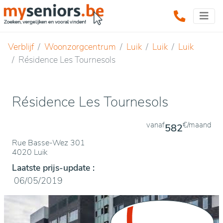
Verblijf
Woonzorgcentrum
Luik
Luik
Luik
Résidence Les Tournesols
Résidence Les Tournesols
vanaf
€/maand
582
Rue Basse-Wez 301
4020 Luik
Laatste prijs-update :
06/05/2019