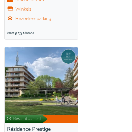
Winkels
Bezoekersparking
vanaf
€/maand
850
Beschikbaarheid
Résidence Prestige