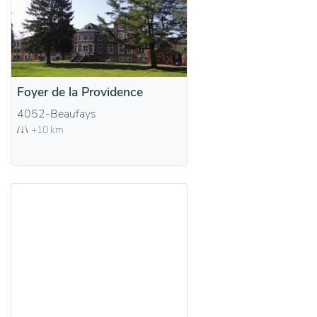
Foyer de la Providence
4052-Beaufays
+10 km