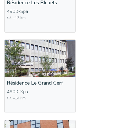
Résidence Les Bleuets
4900-Spa
+13 km
Résidence Le Grand Cerf
4900-Spa
+14 km