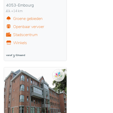
4053-Embourg
+14 km
Groene gebieden
Openbaar vervoer
Stadscentrum
Winkels
vanaf
€/maand
3