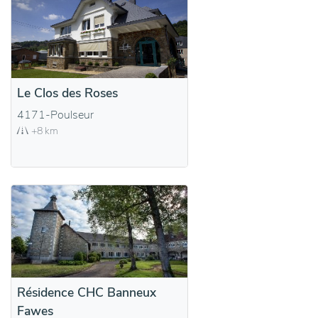
Le Clos des Roses
4171-Poulseur
+8 km
Résidence CHC Banneux
Fawes