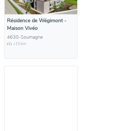
Résidence de Wégimont -
Maison Vivéo
4630-Soumagne
+15 km