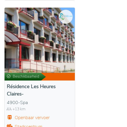
Beschikbaarheid
Résidence Les Heures
Claires-
4900-Spa
+13 km
Openbaar vervoer
Stadscentrum