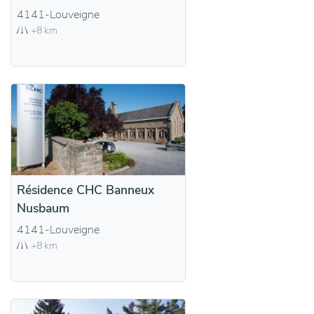
4141-Louveigne
+8 km
Résidence CHC Banneux
Nusbaum
4141-Louveigne
+8 km