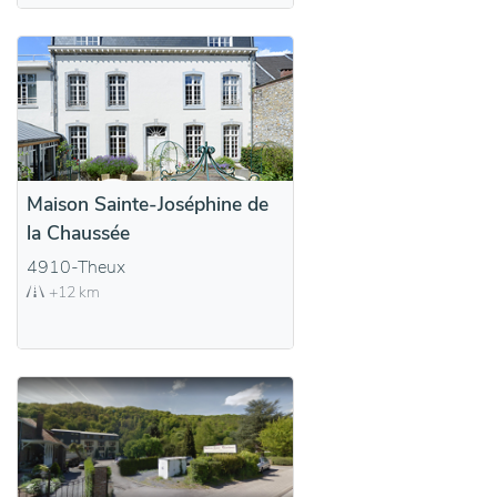
Maison Sainte-Joséphine de
la Chaussée
4910-Theux
+12 km