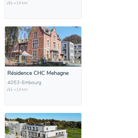
+14 km
Résidence CHC Mehagne
4053-Embourg
+14 km