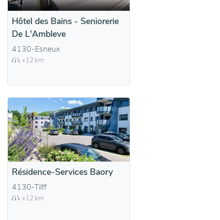
Hôtel des Bains - Seniorerie
De L'Ambleve
4130-Esneux
+12 km
Résidence-Services Baory
4130-Tilff
+12 km