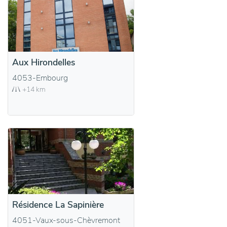
Aux Hirondelles
4053-Embourg
+14 km
Résidence La Sapinière
4051-Vaux-sous-Chèvremont