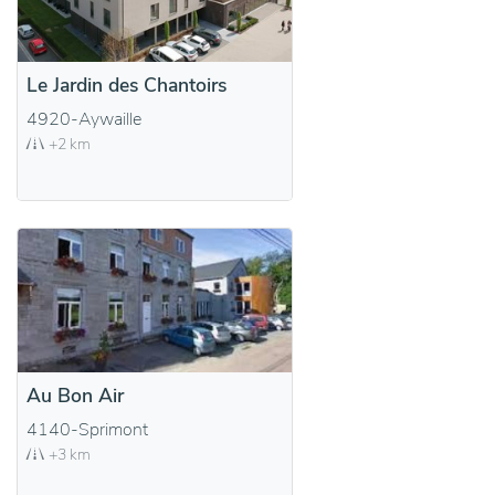
Le Jardin des Chantoirs
4920-Aywaille
+2 km
Au Bon Air
4140-Sprimont
+3 km