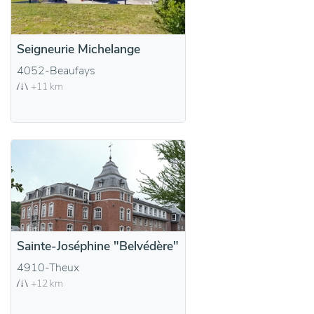
Seigneurie Michelange
4052-Beaufays
+11 km
Sainte-Joséphine "Belvédère"
4910-Theux
+12 km