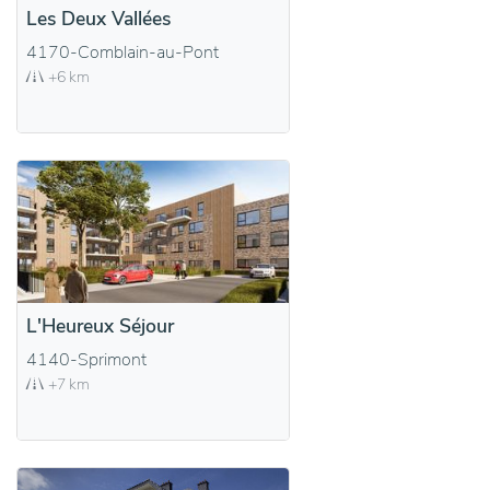
Les Deux Vallées
4170-Comblain-au-Pont
+6 km
L'Heureux Séjour
4140-Sprimont
+7 km