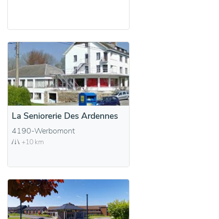
La Seniorerie Des Ardennes
4190-Werbomont
+10 km