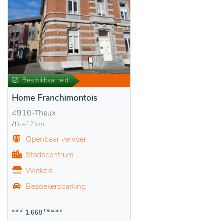
Beschikbaarheid
Home Franchimontois
4910-Theux
+12 km
Openbaar vervoer
Stadscentrum
Winkels
Bezoekersparking
vanaf
€/maand
1.668