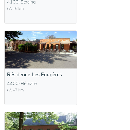
4100-Seraing
+6 km
Résidence Les Fougères
4400-Flémalle
+7 km