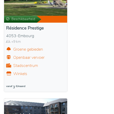
Beschikbaarheid
Résidence Prestige
4053-Embourg
+9 km
Groene gebieden
Openbaar vervoer
Stadscentrum
Winkels
vanaf
€/maand
3