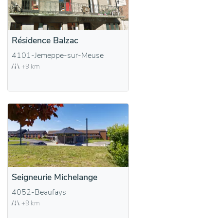
Résidence Balzac
4101-Jemeppe-sur-Meuse
+9 km
Seigneurie Michelange
4052-Beaufays
+9 km