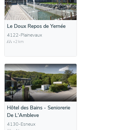
Le Doux Repos de Yernée
4122-Plainevaux
+2 km
Hôtel des Bains - Seniorerie
De L'Ambleve
4130-Esneux