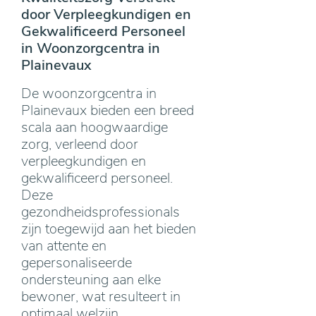
door Verpleegkundigen en
Gekwalificeerd Personeel
in Woonzorgcentra in
Plainevaux
De woonzorgcentra in
Plainevaux bieden een breed
scala aan hoogwaardige
zorg, verleend door
verpleegkundigen en
gekwalificeerd personeel.
Deze
gezondheidsprofessionals
zijn toegewijd aan het bieden
van attente en
gepersonaliseerde
ondersteuning aan elke
bewoner, wat resulteert in
optimaal welzijn.