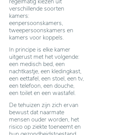
regelmatig kiezen uit
verschillende soorten
kamers:
eenpersoonskamers,
tweepersoonskamers en
kamers voor koppels.
In principe is elke kamer
uitgerust met het volgende:
een medisch bed, een
nachtkastje, een kledingkast,
een eettafel, een stoel, een tv,
een telefoon, een douche,
een toilet en een wastafel.
De tehuizen zijn zich ervan
bewust dat naarmate
mensen ouder worden, het
risico op ziekte toeneemt en
hun gezondheidstoestand