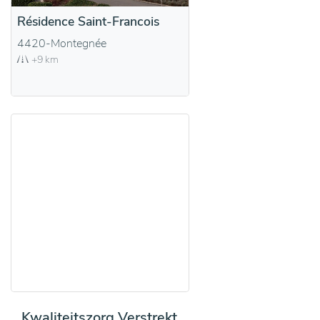
Résidence Saint-Francois
4420-Montegnée
+9 km
Kwaliteitszorg Verstrekt