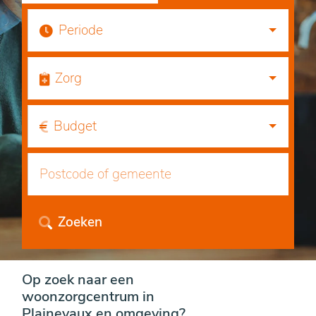
Periode
Zorg
Budget
Zoeken
Op zoek naar een
woonzorgcentrum in
Plainevaux en omgeving?