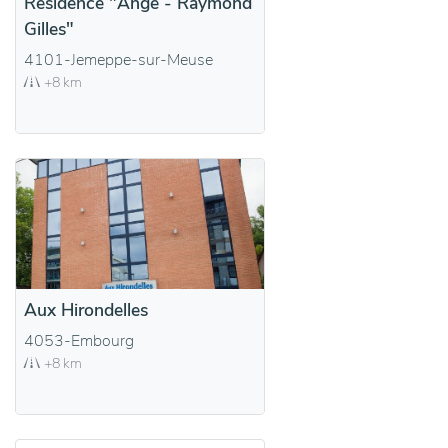
Résidence "Ange - Raymond
Gilles"
4101-Jemeppe-sur-Meuse
+8 km
Aux Hirondelles
4053-Embourg
+8 km