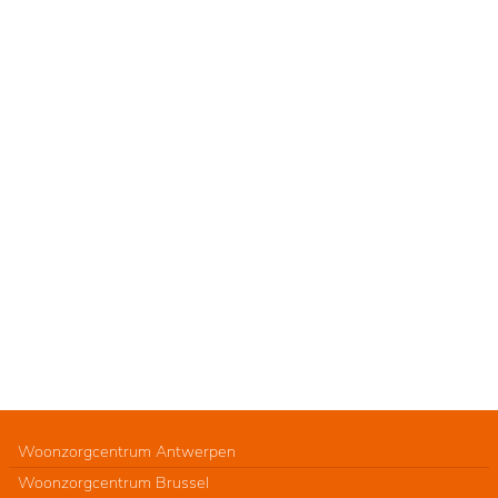
Woonzorgcentrum Antwerpen
Woonzorgcentrum Brussel