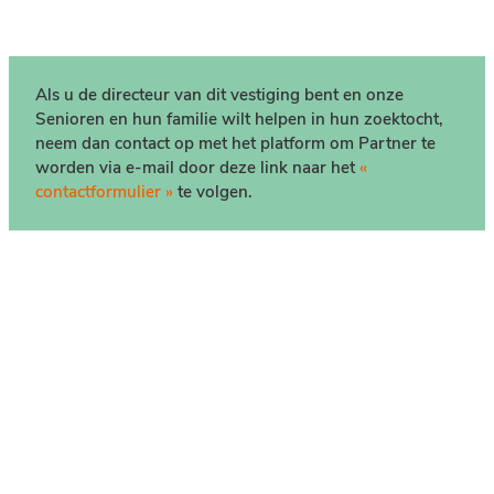
Als u de directeur van dit vestiging bent en onze
Senioren en hun familie wilt helpen in hun zoektocht,
neem dan contact op met het platform om Partner te
worden via e-mail door deze link naar het
«
contactformulier »
te volgen.