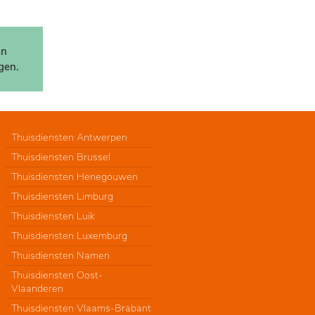
an
gen.
Thuisdiensten Antwerpen
Thuisdiensten Brussel
Thuisdiensten Henegouwen
Thuisdiensten Limburg
Thuisdiensten Luik
Thuisdiensten Luxemburg
Thuisdiensten Namen
Thuisdiensten Oost-
Vlaanderen
Thuisdiensten Vlaams-Brabant