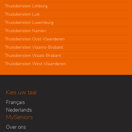
Thuisdiensten Limburg
Thuisdiensten Luik
Thuisdiensten Luxemburg
Thuisdiensten Namen
Thuisdiensten Oost-Vlaanderen
Thuisdiensten Vlaams-Brabant
Thuisdiensten Waals-Brabant
Thuisdiensten West-Vlaanderen
Kies uw taal
Français
Nederlands
MySeniors
Over ons