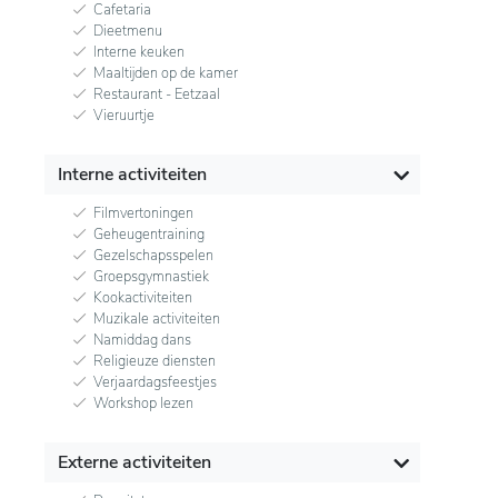
Cafetaria
Dieetmenu
Interne keuken
Maaltijden op de kamer
Restaurant - Eetzaal
Vieruurtje
Interne activiteiten
Filmvertoningen
Geheugentraining
Gezelschapsspelen
Groepsgymnastiek
Kookactiviteiten
Muzikale activiteiten
Namiddag dans
Religieuze diensten
Verjaardagsfeestjes
Workshop lezen
Externe activiteiten