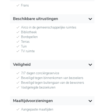
Frans
Beschikbare uitrustingen
Airco in de gemeenschappelijke ruimtes
Bibliotheek
Bordspellen
Terras
Tuin
TV ruimte
Veiligheid
7/7 dagen conciërgeservice
Beveiligd tegen binnenkomen van bezoekers
Beveiligd tegen buitengaan van de bewoners
Vastgelegde bezoekuren
Maaltijdvoorzieningen
Aangepaste maaltijden