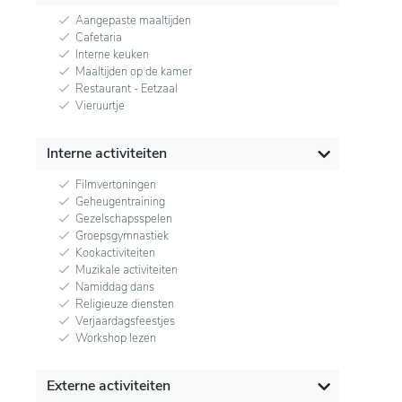
Aangepaste maaltijden
Cafetaria
Interne keuken
Maaltijden op de kamer
Restaurant - Eetzaal
Vieruurtje
Interne activiteiten
Filmvertoningen
Geheugentraining
Gezelschapsspelen
Groepsgymnastiek
Kookactiviteiten
Muzikale activiteiten
Namiddag dans
Religieuze diensten
Verjaardagsfeestjes
Workshop lezen
Externe activiteiten