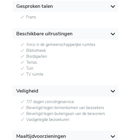
Gesproken talen
Frans
Beschikbare uitrustingen
Airco in de gemeenschappelijke ruimtes
Bibliotheek
Bordspellen
Terras
Tuin
TV ruimte
Veiligheid
7/7 dagen conciërgeservice
Beveiligd tegen binnenkomen van bezoekers
Beveiligd tegen buitengaan van de bewoners
Vastgelegde bezoekuren
Maaltijdvoorzieningen