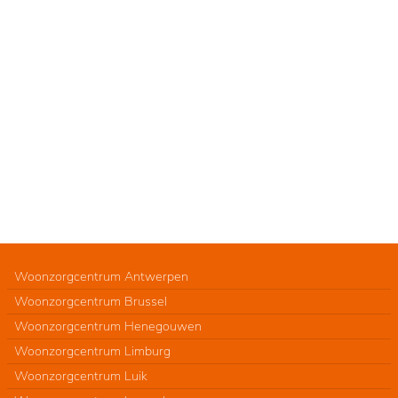
Woonzorgcentrum Antwerpen
Woonzorgcentrum Brussel
Woonzorgcentrum Henegouwen
Woonzorgcentrum Limburg
Woonzorgcentrum Luik