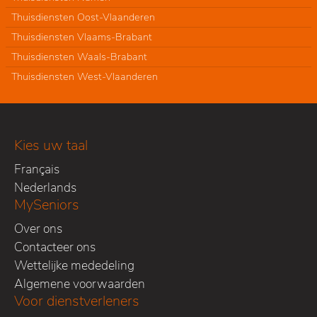
Thuisdiensten Oost-Vlaanderen
Thuisdiensten Vlaams-Brabant
Thuisdiensten Waals-Brabant
Thuisdiensten West-Vlaanderen
Kies uw taal
Français
Nederlands
MySeniors
Over ons
Contacteer ons
Wettelijke mededeling
Algemene voorwaarden
Voor dienstverleners