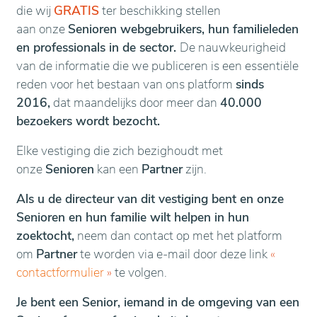
die wij
GRATIS
ter beschikking stellen
aan onze
Senioren webgebruikers, hun familieleden
en professionals in de sector.
De nauwkeurigheid
van de informatie die we publiceren is een essentiële
reden voor het bestaan van ons platform
sinds
2016,
dat maandelijks door meer dan
40.000
bezoekers wordt bezocht.
Elke vestiging die zich bezighoudt met
onze
Senioren
kan een
Partner
zijn.
Als u de directeur van dit vestiging bent en onze
Senioren en hun familie wilt helpen in hun
zoektocht,
neem dan contact op met het platform
om
Partner
te worden via e-mail door deze link
«
contactformulier
»
te volgen.
Je bent een Senior, iemand in de omgeving van een