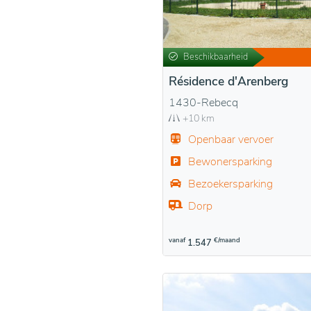
Beschikbaarheid
Résidence d'Arenberg
1430-Rebecq
+10 km
Openbaar vervoer
Bewonersparking
Bezoekersparking
Dorp
vanaf
€/maand
1.547