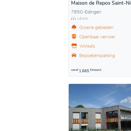
Maison de Repos Saint-Ni
7850-Edingen
+4 km
Groene gebieden
Openbaar vervoer
Winkels
Bezoekersparking
vanaf
€/maand
1.665