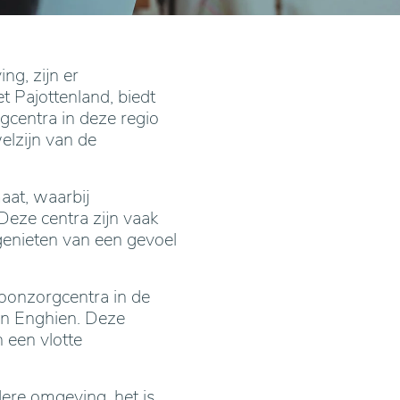
g, zijn er
t Pajottenland, biedt
gcentra in deze regio
elzijn van de
aat, waarbij
eze centra zijn vaak
enieten van een gevoel
woonzorgcentra in de
en Enghien. Deze
 een vlotte
ere omgeving, het is