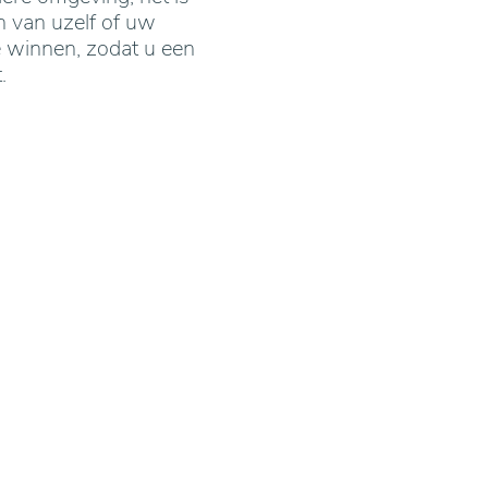
en van uzelf of uw
e winnen, zodat u een
.