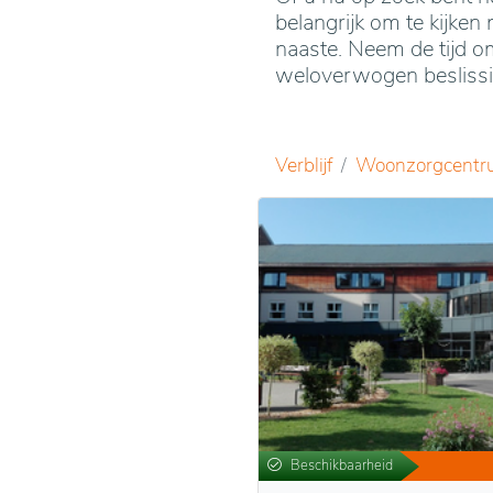
belangrijk om te kijken 
naaste. Neem de tijd om
weloverwogen beslissin
Verblijf
Woonzorgcentr
Beschikbaarheid