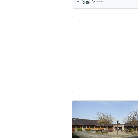
vanaf
€/maand
366