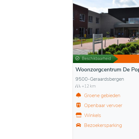
Beschikbaarheid
Woonzorgcentrum De Pop
9500-Geraardsbergen
+12 km
Groene gebieden
Openbaar vervoer
Winkels
Bezoekersparking