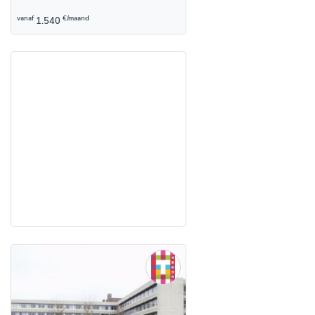
vanaf
€/maand
1.540