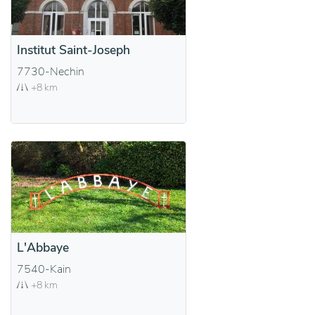
Institut Saint-Joseph
7730-Nechin
+8 km
L'Abbaye
7540-Kain
+8 km