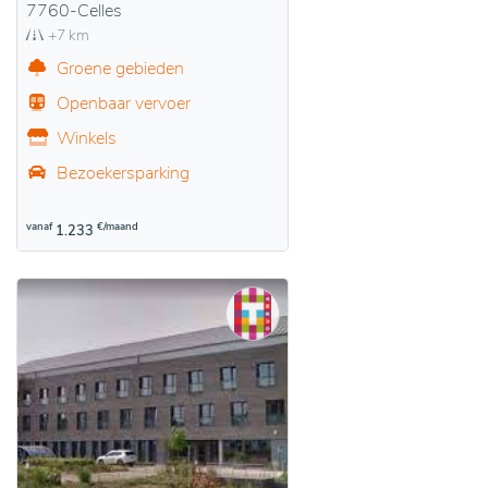
7760-Celles
+7 km
Groene gebieden
Openbaar vervoer
Winkels
Bezoekersparking
vanaf
€/maand
1.233