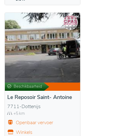
Beschikbaarheid
Le Reposoir Saint- Antoine
7711-Dottenijs
+5 km
Openbaar vervoer
Winkels