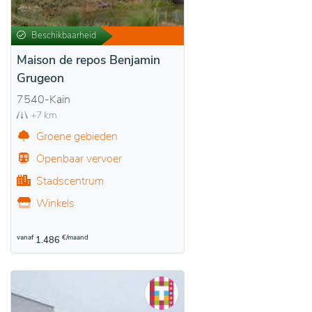
Beschikbaarheid
Maison de repos Benjamin
Grugeon
7540-Kain
+7 km
Groene gebieden
Openbaar vervoer
Stadscentrum
Winkels
vanaf
€/maand
1.486