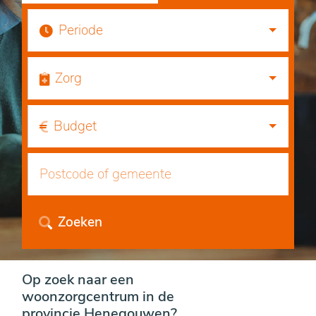
Periode
Zorg
Budget
Zoeken
Op zoek naar een
woonzorgcentrum in de
provincie Henegouwen?