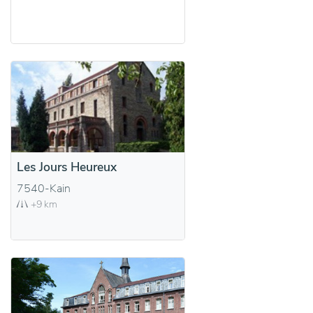
Les Jours Heureux
7540-Kain
+9 km