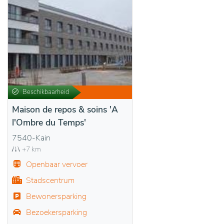
Beschikbaarheid
Maison de repos & soins 'A
l'Ombre du Temps'
7540-Kain
+7 km
Openbaar vervoer
Stadscentrum
Bewonersparking
Bezoekersparking