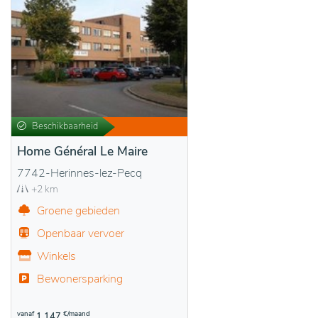
Beschikbaarheid
Home Général Le Maire
7742-Herinnes-lez-Pecq
+2 km
Groene gebieden
Openbaar vervoer
Winkels
Bewonersparking
vanaf
€/maand
1.147