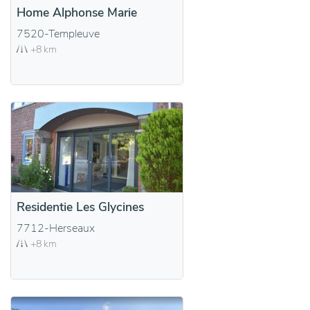
Home Alphonse Marie
7520-Templeuve
+8 km
Residentie Les Glycines
7712-Herseaux
+8 km