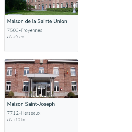
Maison de la Sainte Union
7503-Froyennes
+9 km
Maison Saint-Joseph
7712-Herseaux
+10 km