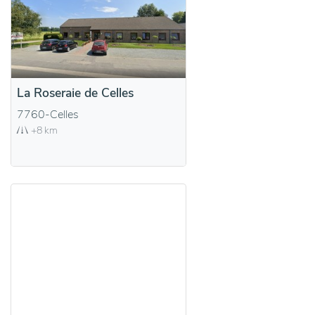
La Roseraie de Celles
7760-Celles
+8 km