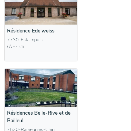
Résidence Edelweiss
7730-Estaimpuis
+7 km
Résidences Belle-Rive et de
Bailleul
7520-Ramegnies-Chin