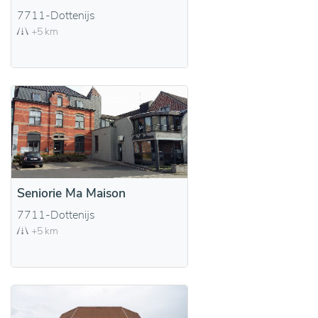
7711-Dottenijs
+5 km
Seniorie Ma Maison
7711-Dottenijs
+5 km