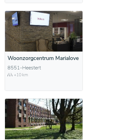
Woonzorgcentrum Marialove
8551-Heestert
+10 km