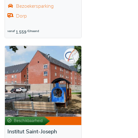
Bezoekersparking
Dorp
vanaf
€/maand
1.559
Beschikbaarheid
Institut Saint-Joseph