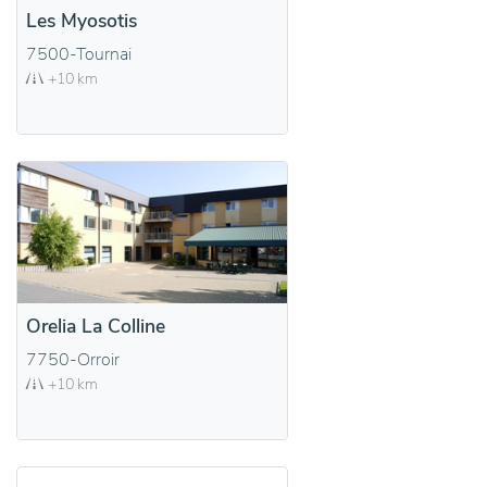
Les Myosotis
7500-Tournai
+10 km
Orelia La Colline
7750-Orroir
+10 km