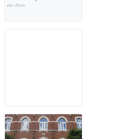
+8 km