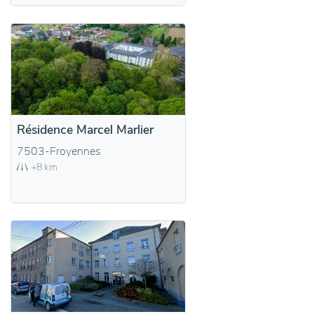
Résidence Marcel Marlier
7503-Froyennes
+8 km