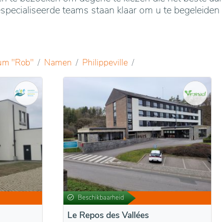
specialiseerde teams staan klaar om u te begeleiden 
um "Rob"
Namen
Philippeville
Beschikbaarheid
Le Repos des Vallées