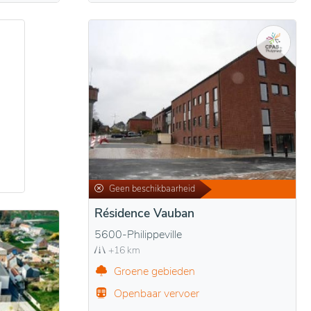
Geen beschikbaarheid
Résidence Vauban
5600-Philippeville
+16 km
Groene gebieden
Openbaar vervoer