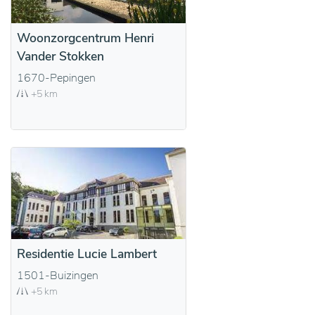
Woonzorgcentrum Henri
Vander Stokken
1670-Pepingen
+5 km
Residentie Lucie Lambert
1501-Buizingen
+5 km