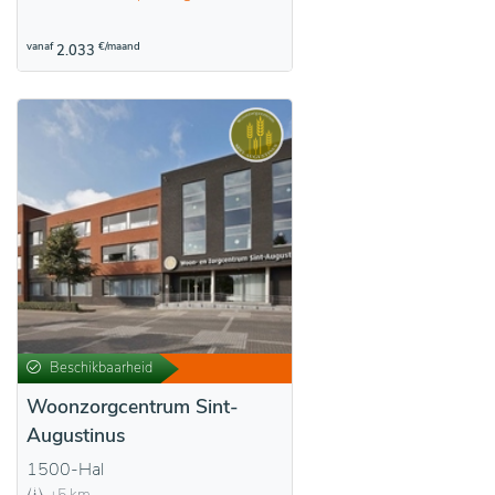
vanaf
€/maand
2.033
Beschikbaarheid
Woonzorgcentrum Sint-
Augustinus
1500-Hal
+5 km