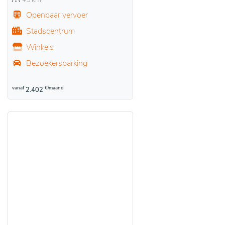
Openbaar vervoer
Stadscentrum
Winkels
Bezoekersparking
vanaf
€/maand
2.402