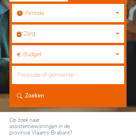
Periode
Zorg
Budget
Zoeken
Op zoek naar
assistentiewoningen in de
provincie Vlaams-Brabant?