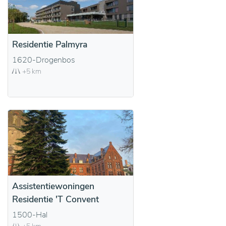
Residentie Palmyra
1620-Drogenbos
+5 km
Assistentiewoningen
Residentie 'T Convent
1500-Hal