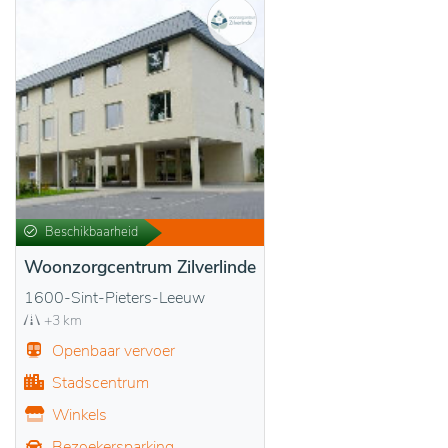
Beschikbaarheid
Woonzorgcentrum Zilverlinde
1600-Sint-Pieters-Leeuw
+3 km
Openbaar vervoer
Stadscentrum
Winkels
Bezoekersparking