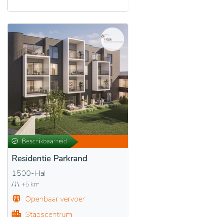
Beschikbaarheid
Residentie Parkrand
1500-Hal
+5 km
Openbaar vervoer
Stadscentrum