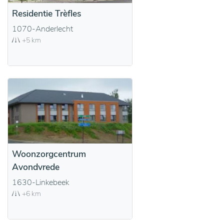
Residentie Trèfles
1070-Anderlecht
+5 km
Woonzorgcentrum
Avondvrede
1630-Linkebeek
+6 km