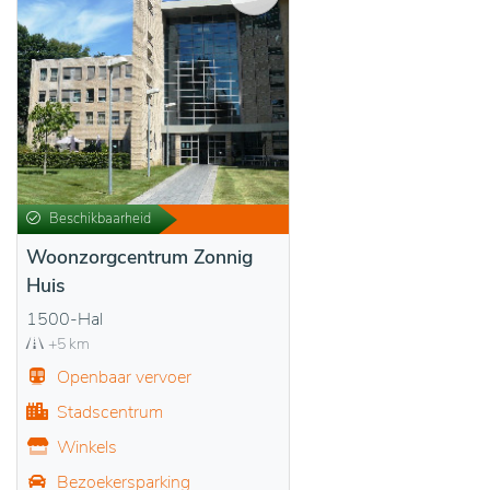
Beschikbaarheid
Woonzorgcentrum Zonnig
Huis
1500-Hal
+5 km
Openbaar vervoer
Stadscentrum
Winkels
Bezoekersparking