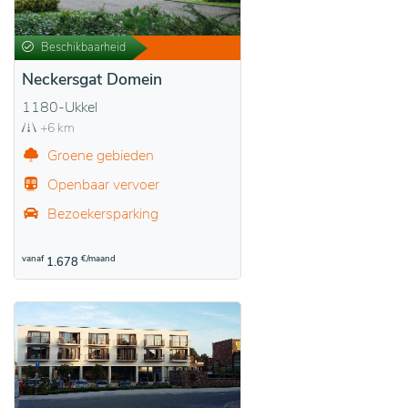
Beschikbaarheid
Neckersgat Domein
1180-Ukkel
+6 km
Groene gebieden
Openbaar vervoer
Bezoekersparking
vanaf
€/maand
1.678