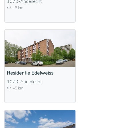
1070-Anderlecht
+5 km
Residentie Edelweiss
1070-Anderlecht
+5 km