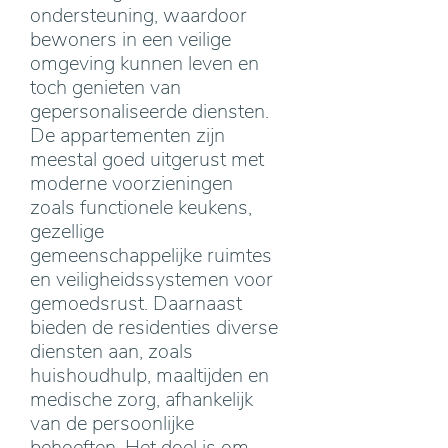
ondersteuning, waardoor
bewoners in een veilige
omgeving kunnen leven en
toch genieten van
gepersonaliseerde diensten.
De appartementen zijn
meestal goed uitgerust met
moderne voorzieningen
zoals functionele keukens,
gezellige
gemeenschappelijke ruimtes
en veiligheidssystemen voor
gemoedsrust. Daarnaast
bieden de residenties diverse
diensten aan, zoals
huishoudhulp, maaltijden en
medische zorg, afhankelijk
van de persoonlijke
behoeften. Het doel is om