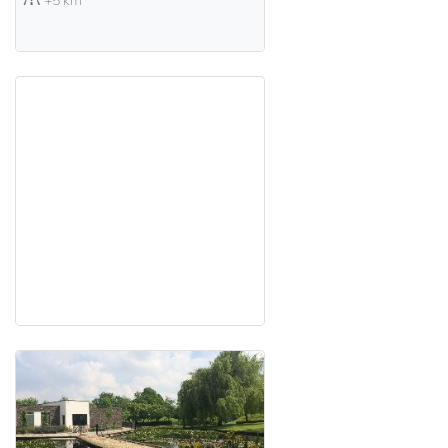
+5 km