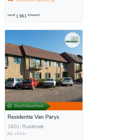
vanaf
€/maand
1.961
Beschikbaarheid
Residentie Van Parys
1601-Ruisbroek
+4 km