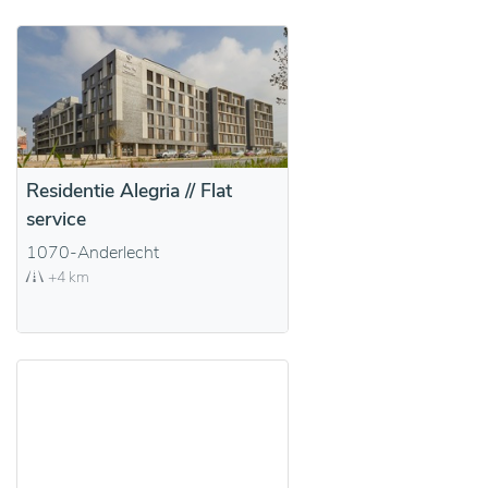
Residentie Alegria // Flat
service
1070-Anderlecht
+4 km