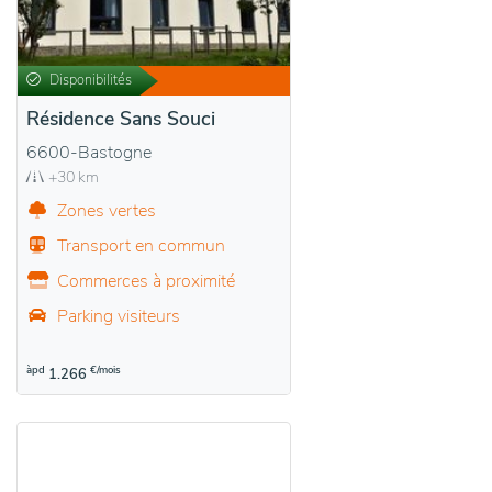
Disponibilités
Résidence Sans Souci
6600-Bastogne
+30 km
Zones vertes
Transport en commun
Commerces à proximité
Parking visiteurs
àpd
€/mois
1.266