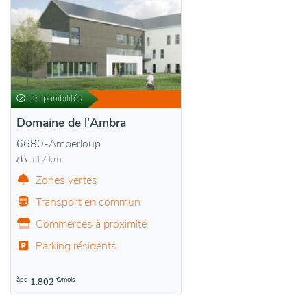
Disponibilités
Domaine de l'Ambra
6680-Amberloup
+17 km
Zones vertes
Transport en commun
Commerces à proximité
Parking résidents
àpd
€/mois
1.802