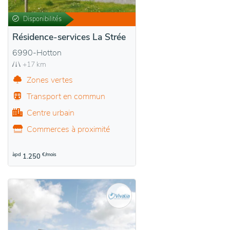
Disponibilités
Résidence-services La Strée
6990-Hotton
+17 km
Zones vertes
Transport en commun
Centre urbain
Commerces à proximité
àpd
€/mois
1.250