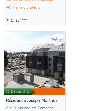
Parking visiteurs
àpd
€/mois
1.495
Disponibilités
Résidence Joseph Marthoz
6900-Marche-en-Famenne