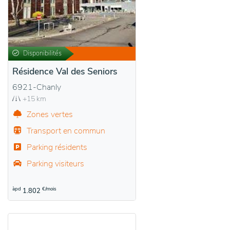
Disponibilités
Résidence Val des Seniors
6921-Chanly
+15 km
Zones vertes
Transport en commun
Parking résidents
Parking visiteurs
àpd
€/mois
1.802