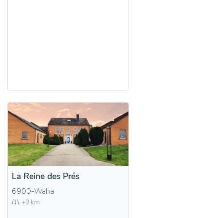
La Reine des Prés
6900-Waha
+9 km