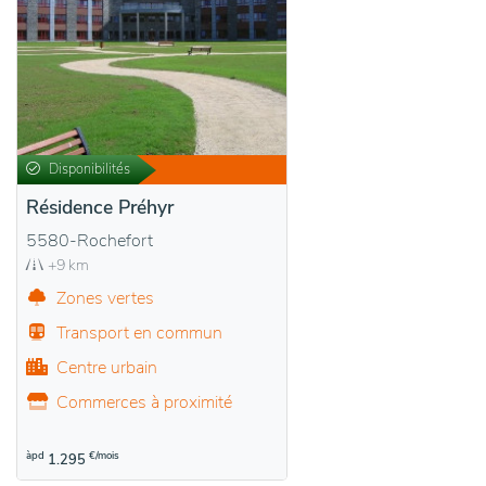
Disponibilités
Résidence Préhyr
5580-Rochefort
+9 km
Zones vertes
Transport en commun
Centre urbain
Commerces à proximité
àpd
€/mois
1.295