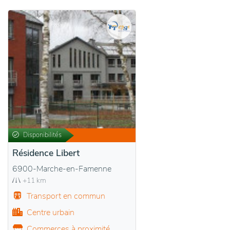
Disponibilités
Résidence Libert
6900-Marche-en-Famenne
+11 km
Transport en commun
Centre urbain
Commerces à proximité