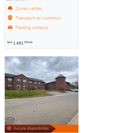
Zones vertes
Transport en commun
Parking visiteurs
àpd
€/mois
1.491
Aucune disponibilités