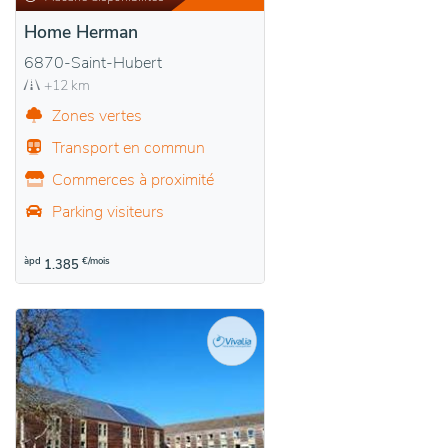
Home Herman
6870-Saint-Hubert
+12 km
Zones vertes
Transport en commun
Commerces à proximité
Parking visiteurs
àpd
€/mois
1.385