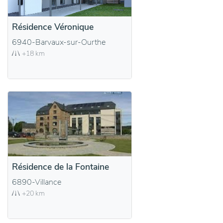
Résidence Véronique
6940-Barvaux-sur-Ourthe
+18 km
Résidence de la Fontaine
6890-Villance
+20 km