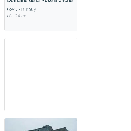
Domaine de la Rose Blanche
6940-Durbuy
+24 km