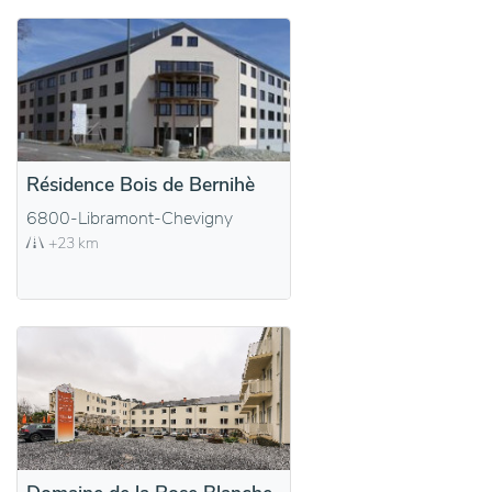
Résidence Bois de Bernihè
6800-Libramont-Chevigny
+23 km