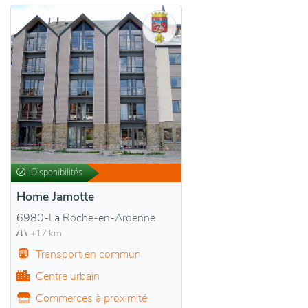
Disponibilités
Home Jamotte
6980-La Roche-en-Ardenne
+17 km
Transport en commun
Centre urbain
Commerces à proximité