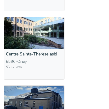
Centre Sainte-Thérèse asbl
5590-Ciney
+25 km