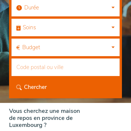
Durée
Soins
Budget
Chercher
Vous cherchez une maison
de repos en province de
Luxembourg ?