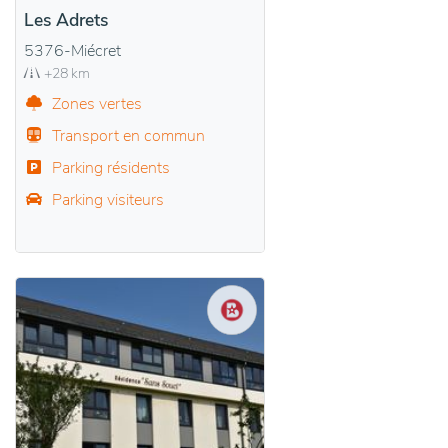
Les Adrets
5376-Miécret
+28 km
Zones vertes
Transport en commun
Parking résidents
Parking visiteurs