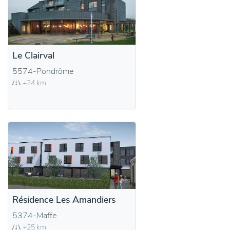
Le Clairval
5574-Pondrôme
+24 km
Résidence Les Amandiers
5374-Maffe
+25 km