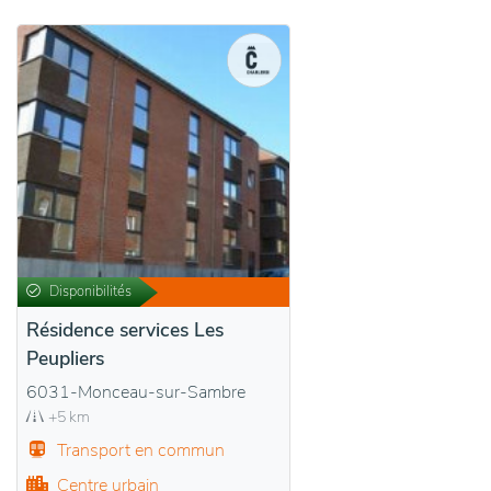
Disponibilités
Résidence services Les
Peupliers
6031-Monceau-sur-Sambre
+5 km
Transport en commun
Centre urbain