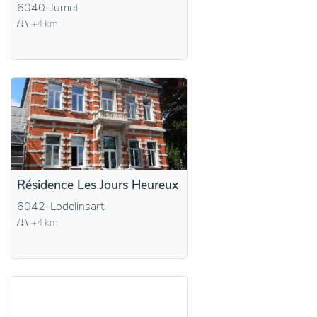
6040-Jumet
+4 km
Résidence Les Jours Heureux
6042-Lodelinsart
+4 km