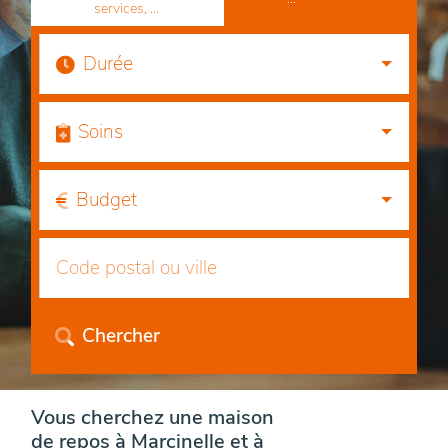
services, ...
Durée
Soins
Budget
Chercher
Vous cherchez une maison
de repos à Marcinelle et à