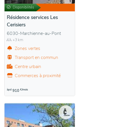
Disponibilités
Résidence services Les
Cerisiers
6030-Marchienne-au-Pont
+3 km
Zones vertes
Transport en commun
Centre urbain
Commerces à proximité
àpd
€/mois
910