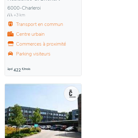
6000-Charleroi
+3 km
Transport en commun
Centre urbain
Commerces à proximité
Parking visiteurs
àpd
€/mois
422