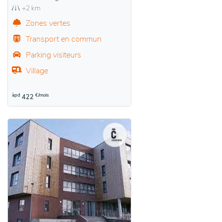
+2 km
Zones vertes
Transport en commun
Parking visiteurs
Village
àpd
€/mois
422