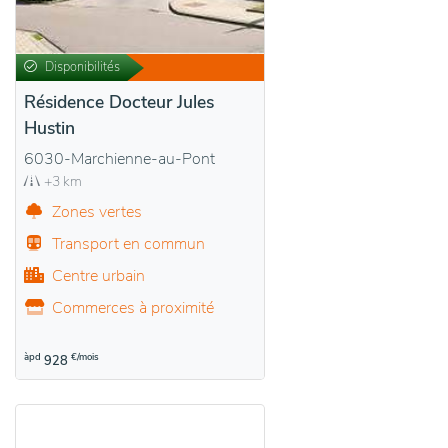
Disponibilités
Résidence Docteur Jules
Hustin
6030-Marchienne-au-Pont
+3 km
Zones vertes
Transport en commun
Centre urbain
Commerces à proximité
àpd
€/mois
928