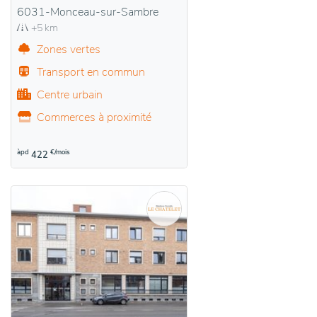
6031-Monceau-sur-Sambre
+5 km
Zones vertes
Transport en commun
Centre urbain
Commerces à proximité
àpd
€/mois
422