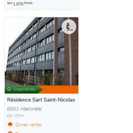
àpd
€/mois
1.070
Disponibilités
Résidence Sart Saint-Nicolas
6001-Marcinelle
+3 km
Zones vertes