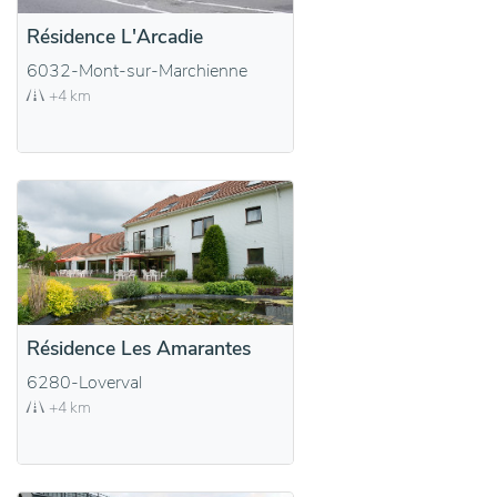
Résidence L'Arcadie
6032-Mont-sur-Marchienne
+4 km
Résidence Les Amarantes
6280-Loverval
+4 km