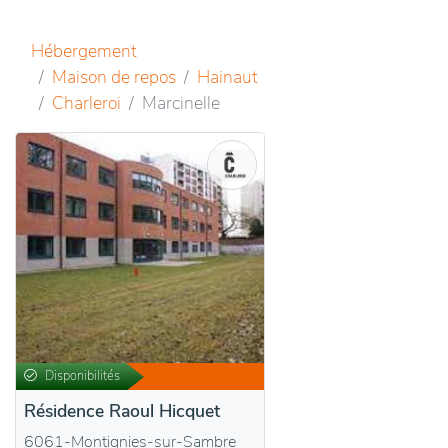
Hébergement
Maison de repos
Hainaut
Charleroi
Marcinelle
Disponibilités
Résidence Raoul Hicquet
6061-Montignies-sur-Sambre