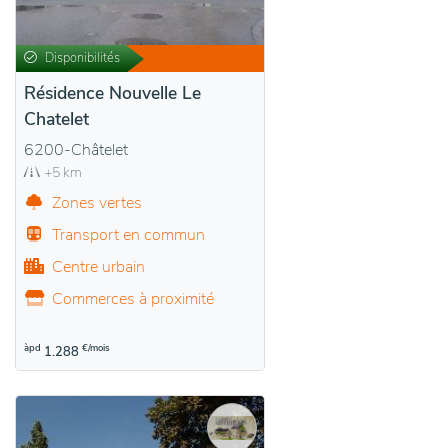
Disponibilités
Résidence Nouvelle Le
Chatelet
6200-Châtelet
+5 km
Zones vertes
Transport en commun
Centre urbain
Commerces à proximité
àpd
€/mois
1.288