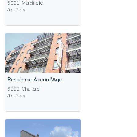
6001-Marcinelle
+2 km
Résidence Accord'Age
6000-Charleroi
+2 km