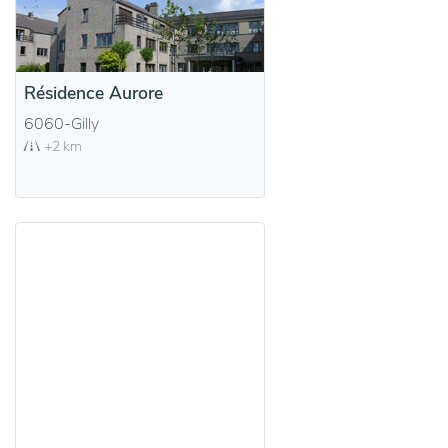
Résidence Aurore
6060-Gilly
+2 km