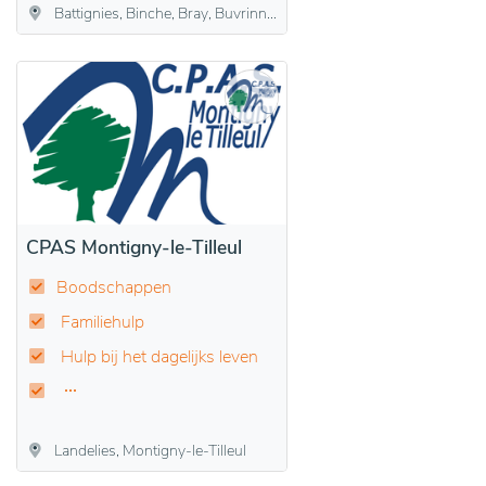
Battignies, Binche, Bray, Buvrinnes, Epinois, Leval-Trahegnies, Péronnes-lez-Binche, Ressaix, Waudrez
CPAS Montigny-le-Tilleul
Boodschappen
Familiehulp
Hulp bij het dagelijks leven
Landelies, Montigny-le-Tilleul