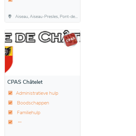
Aiseau, Aiseau-Presles, Pont-de-Loup, Presles, Roselies
CPAS Châtelet
Administratieve hulp
Boodschappen
Familiehulp