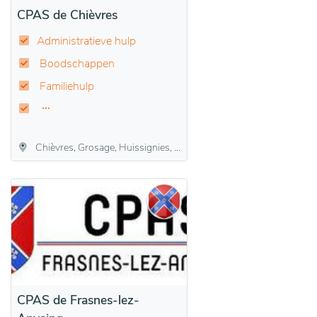
CPAS de Chièvres
Administratieve hulp
Boodschappen
Familiehulp
Chièvres, Grosage, Huissignies, Ladeuze, Tongre-Saint-Martin
CPAS de Frasnes-lez-