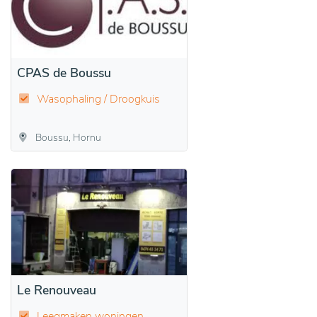
CPAS de Boussu
Wasophaling / Droogkuis
Boussu, Hornu
Le Renouveau
Leegmaken woningen