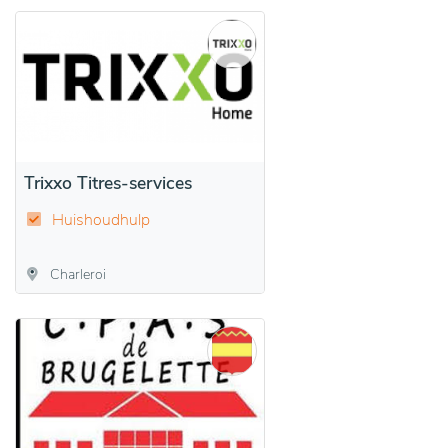
Trixxo Titres-services
Huishoudhulp
Charleroi