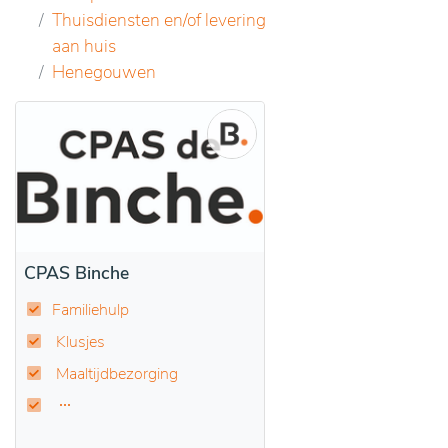
Thuisdiensten en/of levering
aan huis
Henegouwen
CPAS Binche
Familiehulp
Klusjes
Maaltijdbezorging