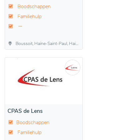
Boodschappen
Familiehulp
Boussoit, Haine-Saint-Paul, Haine-Saint-Pierre, Houdeng-Aimeries, Houdeng-Goegnies, La Louvière, Maurage, Saint-Vaast, Strépy-Bracquegnies, Trivières
CPAS de Lens
Boodschappen
Familiehulp