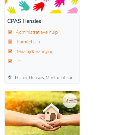
CPAS Hensies
Administratieve hulp
Familiehulp
Maaltijdbezorging
Hainin, Hensies, Montroeul-sur-Haine, Thulin