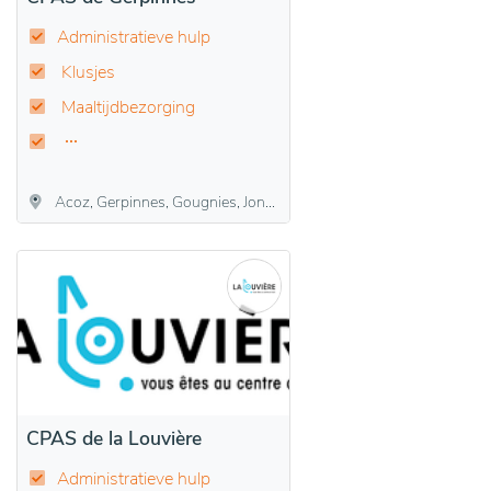
Administratieve hulp
Klusjes
Maaltijdbezorging
Acoz, Gerpinnes, Gougnies, Joncret, Loverval, Villers-Poterie
CPAS de la Louvière
Administratieve hulp