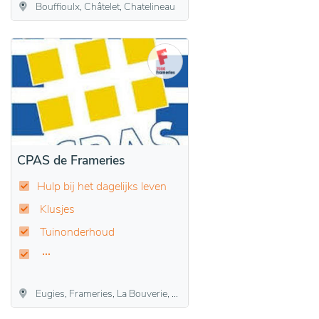
Bouffioulx, Châtelet, Chatelineau
CPAS de Frameries
Hulp bij het dagelijks leven
Klusjes
Tuinonderhoud
Eugies, Frameries, La Bouverie, Noirchain, Sars-la-Bruyère