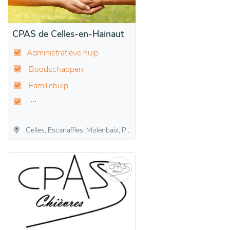
CPAS de Celles-en-Hainaut
Administratieve hulp
Boodschappen
Familiehulp
Celles, Escanaffles, Molenbaix, Popuelles, Pottes, Velaines