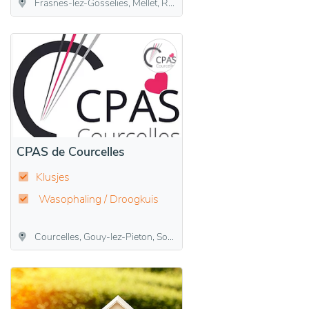
Frasnes-lez-Gosselies, Mellet, Rêves, Villers-Perwin, Wayaux
CPAS de Courcelles
Klusjes
Wasophaling / Droogkuis
Courcelles, Gouy-lez-Pieton, Souvret, Trazegnies