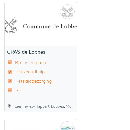
CPAS de Lobbes
Boodschappen
Huishoudhulp
Maaltijdbezorging
Bienne-lez-Happart, Lobbes, Mont-Sainte-Geneviève, Sars-la-Buissière