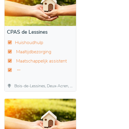
CPAS de Lessines
Huishoudhulp
Maaltijdbezorging
Maatschappelijk assistent
Bois-de-Lessines, Deux-Acren, Ghoy, Lessen, Ogy, Ollignies, Papignies, Wannebecq