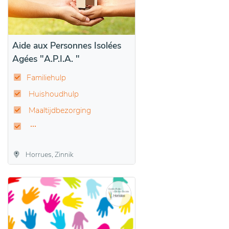
Aide aux Personnes Isolées
Agées "A.P.I.A. "
Familiehulp
Huishoudhulp
Maaltijdbezorging
Horrues, Zinnik