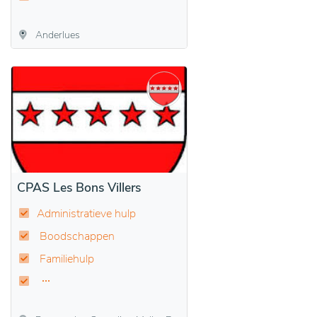
Anderlues
CPAS Les Bons Villers
Administratieve hulp
Boodschappen
Familiehulp