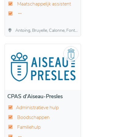
Maatschappelijk assistent
Antoing, Bruyelle, Calonne, Fontenoy, Maubray, Péronnes-lez-Antoing
CPAS d'Aiseau-Presles
Administratieve hulp
Boodschappen
Familiehulp