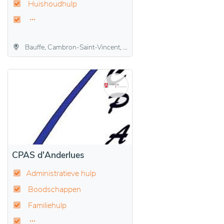
Huishoudhulp
Bauffe, Cambron-Saint-Vincent, Lens, Lombise, Montignies-lez-Lens
CPAS d'Anderlues
Administratieve hulp
Boodschappen
Familiehulp