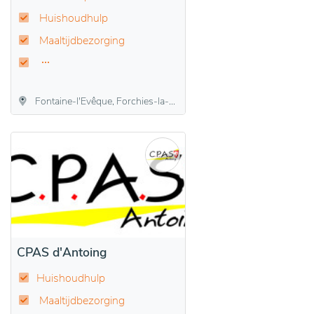
Huishoudhulp
Maaltijdbezorging
Fontaine-l'Evêque, Forchies-la-Marche, Leernes
CPAS d'Antoing
Huishoudhulp
Maaltijdbezorging