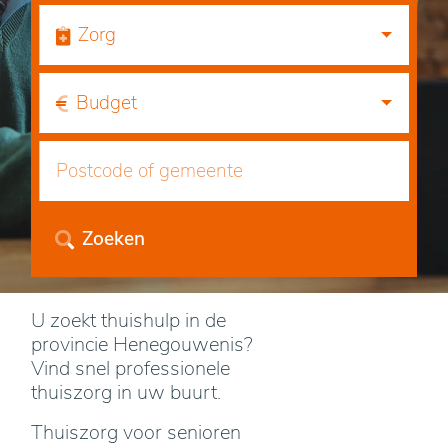
Zorg
Budget
Zoeken
U zoekt thuishulp in de
provincie Henegouwenis?
Vind snel professionele
thuiszorg in uw buurt.
Thuiszorg voor senioren