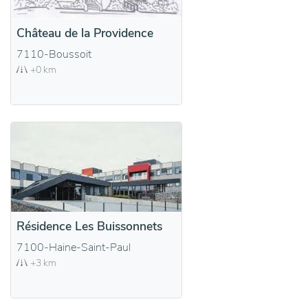
Château de la Providence
7110-Boussoit
+0 km
Résidence Les Buissonnets
7100-Haine-Saint-Paul
+3 km