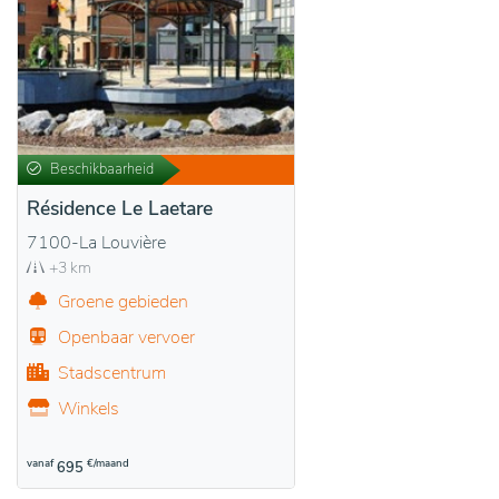
Beschikbaarheid
Résidence Le Laetare
7100-La Louvière
+3 km
Groene gebieden
Openbaar vervoer
Stadscentrum
Winkels
vanaf
€/maand
695