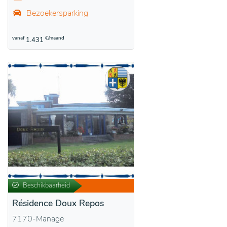
Bezoekersparking
vanaf
€/maand
1.431
Beschikbaarheid
Résidence Doux Repos
7170-Manage