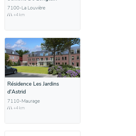
7100-La Louvière
+4 km
Résidence Les Jardins
d'Astrid
7110-Maurage
+4 km