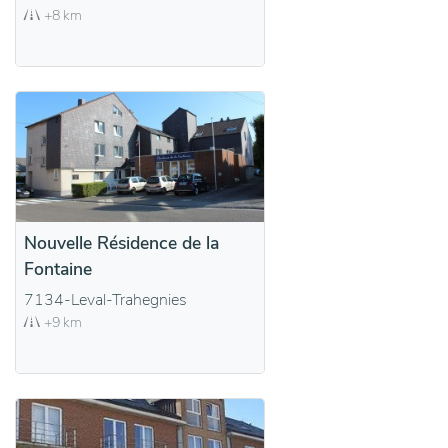
+8 km
Nouvelle Résidence de la
Fontaine
7134-Leval-Trahegnies
+9 km