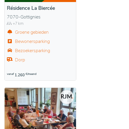
Résidence La Biercée
7070-Gottignies
+7 km
Groene gebieden
Bewonersparking
Bezoekersparking
Dorp
vanaf
€/maand
1.260