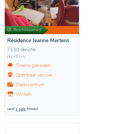
Beschikbaarheid
Résidence Jeanne Mertens
7130-Binche
+8 km
Groene gebieden
Openbaar vervoer
Stadscentrum
Winkels
vanaf
€/maand
1.285