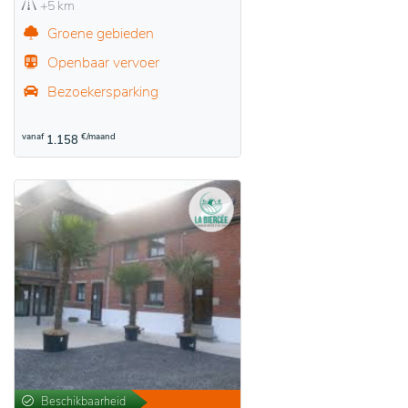
+5 km
Groene gebieden
Openbaar vervoer
Bezoekersparking
vanaf
€/maand
1.158
Beschikbaarheid