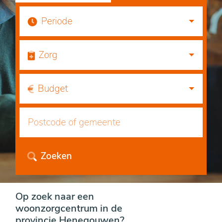
Periode
Zorg
Budget
Zoeken
Op zoek naar een
woonzorgcentrum in de
provincie Henegouwen?