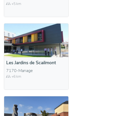
+5 km
Les Jardins de Scailmont
7170-Manage
+6 km