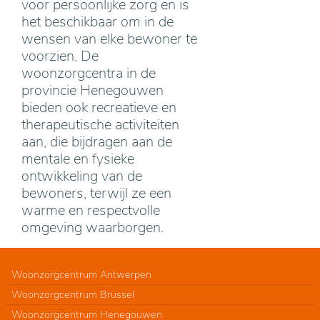
voor persoonlijke zorg en is
het beschikbaar om in de
wensen van elke bewoner te
voorzien. De
woonzorgcentra in de
provincie Henegouwen
bieden ook recreatieve en
therapeutische activiteiten
aan, die bijdragen aan de
mentale en fysieke
ontwikkeling van de
bewoners, terwijl ze een
warme en respectvolle
omgeving waarborgen.
Woonzorgcentrum Antwerpen
Woonzorgcentrum Brussel
Woonzorgcentrum Henegouwen