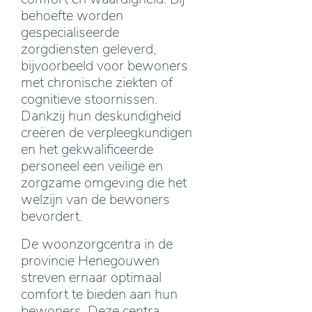
behoefte worden
gespecialiseerde
zorgdiensten geleverd,
bijvoorbeeld voor bewoners
met chronische ziekten of
cognitieve stoornissen.
Dankzij hun deskundigheid
creëren de verpleegkundigen
en het gekwalificeerde
personeel een veilige en
zorgzame omgeving die het
welzijn van de bewoners
bevordert.
De woonzorgcentra in de
provincie Henegouwen
streven ernaar optimaal
comfort te bieden aan hun
bewoners. Deze centra