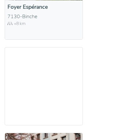
Foyer Espérance
7130-Binche
+8 km