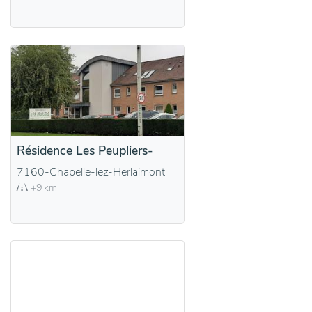
Résidence Les Peupliers-
7160-Chapelle-lez-Herlaimont
+9 km