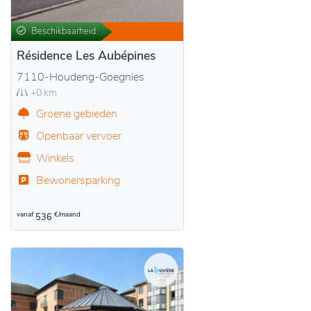
Beschikbaarheid
Résidence Les Aubépines
7110-Houdeng-Goegnies
+0 km
Groene gebieden
Openbaar vervoer
Winkels
Bewonersparking
vanaf
€/maand
536