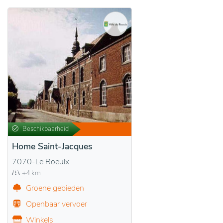
Beschikbaarheid
Home Saint-Jacques
7070-Le Roeulx
+4 km
Groene gebieden
Openbaar vervoer
Winkels