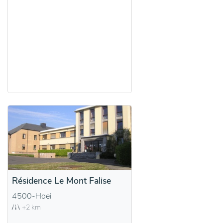
Résidence Le Mont Falise
4500-Hoei
+2 km