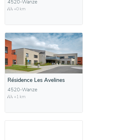
4520-Wanze
+0 km
Résidence Les Avelines
4520-Wanze
+1 km