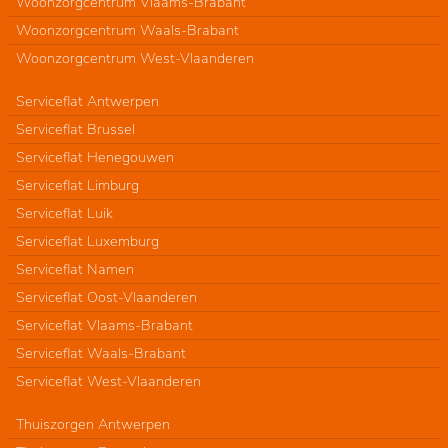
Woonzorgcentrum Vlaams-Brabant
Woonzorgcentrum Waals-Brabant
Woonzorgcentrum West-Vlaanderen
Serviceflat Antwerpen
Serviceflat Brussel
Serviceflat Henegouwen
Serviceflat Limburg
Serviceflat Luik
Serviceflat Luxemburg
Serviceflat Namen
Serviceflat Oost-Vlaanderen
Serviceflat Vlaams-Brabant
Serviceflat Waals-Brabant
Serviceflat West-Vlaanderen
Thuiszorgen Antwerpen