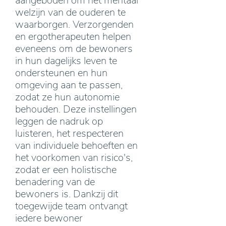
aangeboden om het mentaal
welzijn van de ouderen te
waarborgen. Verzorgenden
en ergotherapeuten helpen
eveneens om de bewoners
in hun dagelijks leven te
ondersteunen en hun
omgeving aan te passen,
zodat ze hun autonomie
behouden. Deze instellingen
leggen de nadruk op
luisteren, het respecteren
van individuele behoeften en
het voorkomen van risico's,
zodat er een holistische
benadering van de
bewoners is. Dankzij dit
toegewijde team ontvangt
iedere bewoner