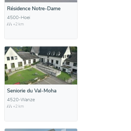
Résidence Notre-Dame
4500-Hoei
+2 km
Seniorie du Val-Moha
4520-Wanze
+2 km