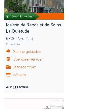
Beschikbaarheid
Maison de Repos et de Soins
La Quietude
5300-Andenne
+9 km
Groene gebieden
Openbaar vervoer
Stadscentrum
Winkels
vanaf
€/maand
435