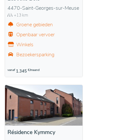
4470-Saint-Georges-sur-Meuse
+13 km
Groene gebieden
Openbaar vervoer
Winkels
Bezoekersparking
vanaf
€/maand
1.345
Résidence Kymmcy