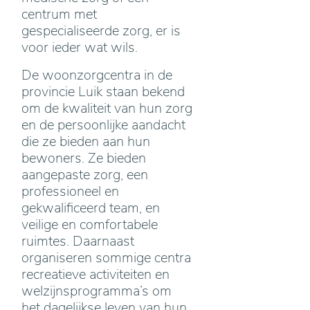
centrum met
gespecialiseerde zorg, er is
voor ieder wat wils.
De woonzorgcentra in de
provincie Luik staan bekend
om de kwaliteit van hun zorg
en de persoonlijke aandacht
die ze bieden aan hun
bewoners. Ze bieden
aangepaste zorg, een
professioneel en
gekwalificeerd team, en
veilige en comfortabele
ruimtes. Daarnaast
organiseren sommige centra
recreatieve activiteiten en
welzijnsprogramma’s om
het dagelijkse leven van hun