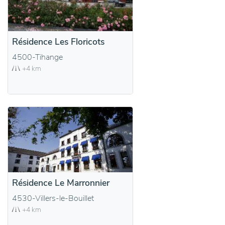
Résidence Les Floricots
4500-Tihange
+4 km
Résidence Le Marronnier
4530-Villers-le-Bouillet
+4 km