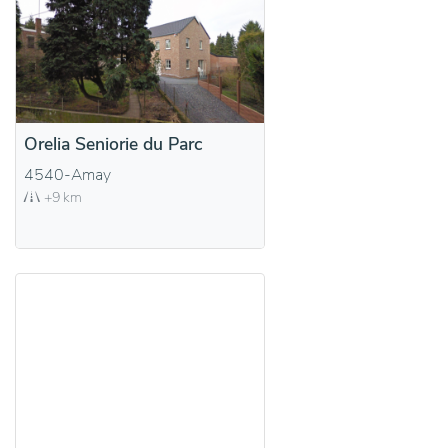
Orelia Seniorie du Parc
4540-Amay
+9 km