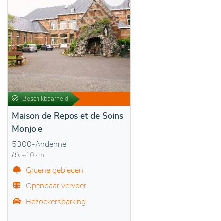
Beschikbaarheid
Maison de Repos et de Soins
Monjoie
5300-Andenne
+10 km
Groene gebieden
Openbaar vervoer
Bezoekersparking