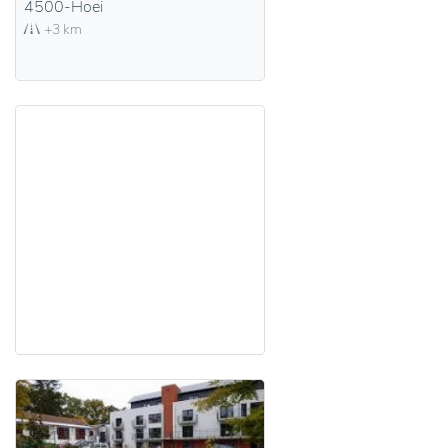
4500-Hoei
+3 km