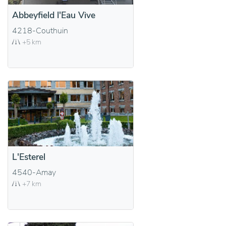
Abbeyfield l'Eau Vive
4218-Couthuin
+5 km
L'Esterel
4540-Amay
+7 km