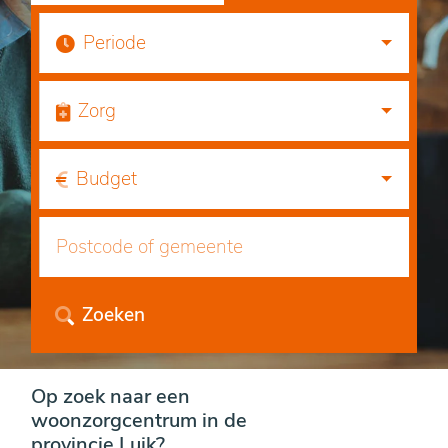
Periode
Zorg
Budget
Zoeken
Op zoek naar een
woonzorgcentrum in de
provincie Luik?