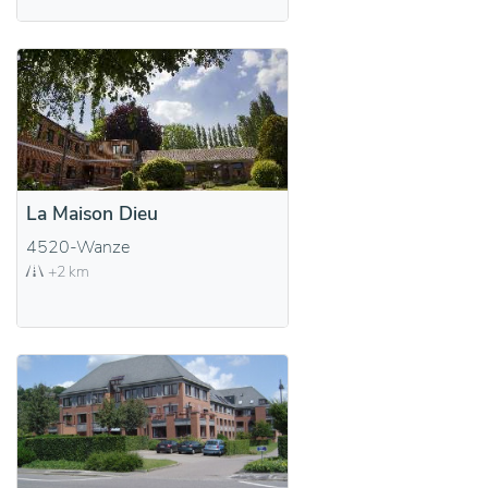
La Maison Dieu
4520-Wanze
+2 km