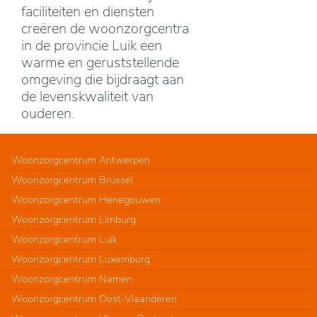
faciliteiten en diensten
creëren de woonzorgcentra
in de provincie Luik een
warme en geruststellende
omgeving die bijdraagt aan
de levenskwaliteit van
ouderen.
Woonzorgcentrum Antwerpen
Woonzorgcentrum Brussel
Woonzorgcentrum Henegouwen
Woonzorgcentrum Limburg
Woonzorgcentrum Luik
Woonzorgcentrum Luxemburg
Woonzorgcentrum Namen
Woonzorgcentrum Oost-Vlaanderen