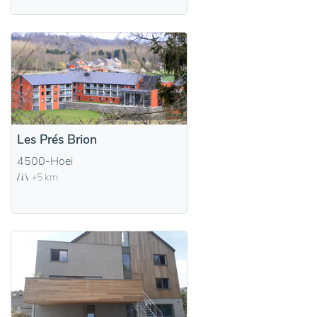
Les Prés Brion
4500-Hoei
+5 km