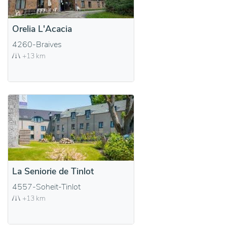
Orelia L'Acacia
4260-Braives
+13 km
La Seniorie de Tinlot
4557-Soheit-Tinlot
+13 km