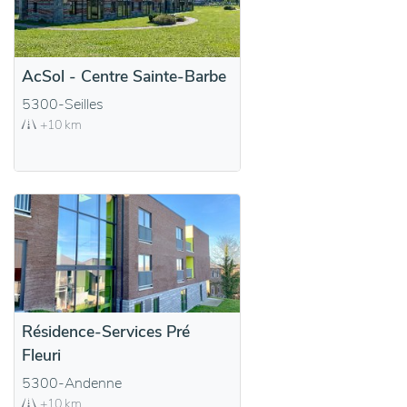
AcSol - Centre Sainte-Barbe
5300-Seilles
+10 km
Résidence-Services Pré
Fleuri
5300-Andenne
+10 km