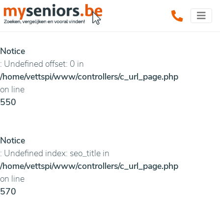
Notice
: Undefined offset: 0 in
/home/vettspi/www/controllers/c_url_page.php
on line
550
Notice
: Undefined index: seo_title in
/home/vettspi/www/controllers/c_url_page.php
on line
570