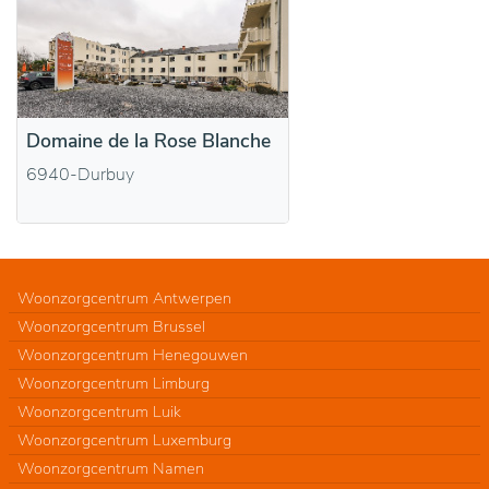
Domaine de la Rose Blanche
6940-Durbuy
Woonzorgcentrum Antwerpen
Woonzorgcentrum Brussel
Woonzorgcentrum Henegouwen
Woonzorgcentrum Limburg
Woonzorgcentrum Luik
Woonzorgcentrum Luxemburg
Woonzorgcentrum Namen