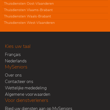
Thuisdiensten Oost-Vlaanderen
Thuisdiensten Vlaams-Brabant
Thuisdiensten Waals-Brabant
Thuisdiensten West-Vlaanderen
Kies uw taal
Français
Nederlands
MySeniors
Over ons
Contacteer ons
Wettelijke mededeling
Algemene voorwaarden
Voor dienstverleners
Bied uw diensten aan op MySeniors