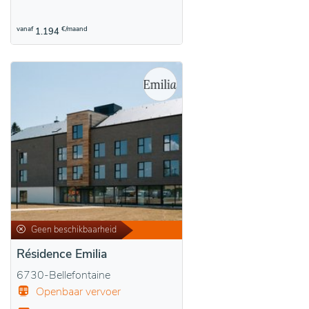
vanaf
€/maand
1.194
Geen beschikbaarheid
Résidence Emilia
6730-Bellefontaine
Openbaar vervoer