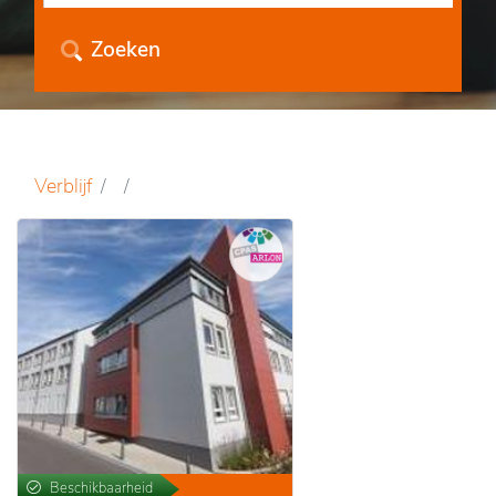
Zoeken
Verblijf
Beschikbaarheid