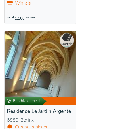
Winkels
vanaf
€/maand
1.100
Beschikbaarheid
Résidence Le Jardin Argenté
6880-Bertrix
Groene gebieden