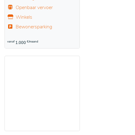
Openbaar vervoer
Winkels
Bewonersparking
vanaf
€/maand
1.000