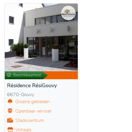
Beschikbaarheid
Résidence RésiGouvy
6670-Gouvy
Groene gebieden
Openbaar vervoer
Stadscentrum
Winkels