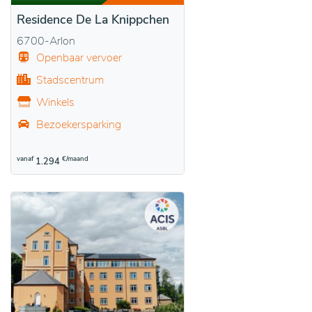
Residence De La Knippchen
6700-Arlon
Openbaar vervoer
Stadscentrum
Winkels
Bezoekersparking
vanaf
€/maand
1.294