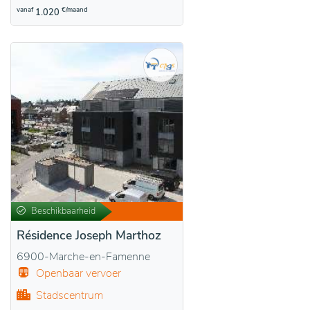
vanaf
€/maand
1.020
Beschikbaarheid
Résidence Joseph Marthoz
6900-Marche-en-Famenne
Openbaar vervoer
Stadscentrum