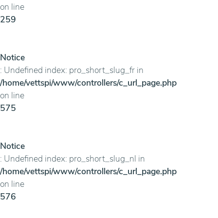
on line
259
Notice
: Undefined index: pro_short_slug_fr in
/home/vettspi/www/controllers/c_url_page.php
on line
575
Notice
: Undefined index: pro_short_slug_nl in
/home/vettspi/www/controllers/c_url_page.php
on line
576