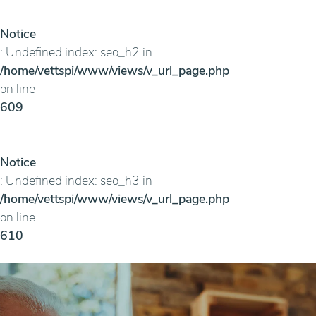
Notice
: Undefined index: seo_h2 in
/home/vettspi/www/views/v_url_page.php
on line
609
Notice
: Undefined index: seo_h3 in
/home/vettspi/www/views/v_url_page.php
on line
610