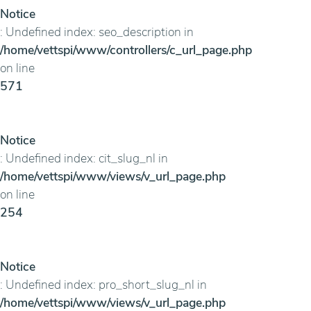
Notice
: Undefined index: seo_description in
/home/vettspi/www/controllers/c_url_page.php
on line
571
Notice
: Undefined index: cit_slug_nl in
/home/vettspi/www/views/v_url_page.php
on line
254
Notice
: Undefined index: pro_short_slug_nl in
/home/vettspi/www/views/v_url_page.php