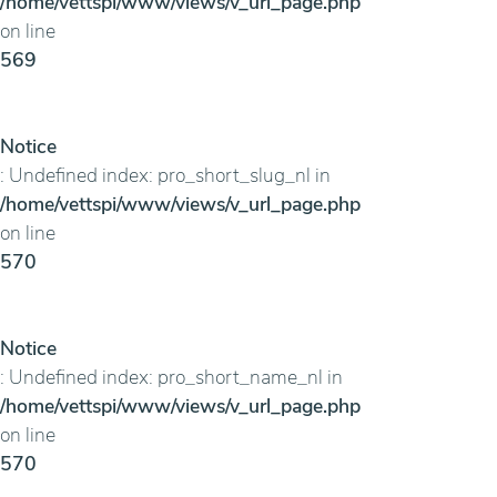
/home/vettspi/www/views/v_url_page.php
on line
569
Notice
: Undefined index: pro_short_slug_nl in
/home/vettspi/www/views/v_url_page.php
on line
570
Notice
: Undefined index: pro_short_name_nl in
/home/vettspi/www/views/v_url_page.php
on line
570