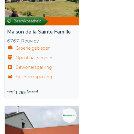
Beschikbaarheid
Maison de la Sainte Famille
6767-Rouvroy
Groene gebieden
Openbaar vervoer
Bewonersparking
Bezoekersparking
vanaf
€/maand
1.268