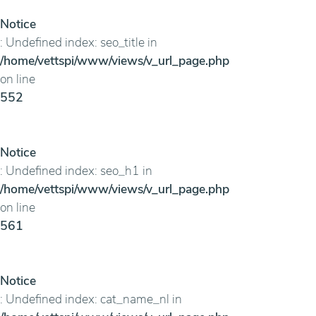
Notice
: Undefined index: seo_title in
/home/vettspi/www/views/v_url_page.php
on line
552
Notice
: Undefined index: seo_h1 in
/home/vettspi/www/views/v_url_page.php
on line
561
Notice
: Undefined index: cat_name_nl in