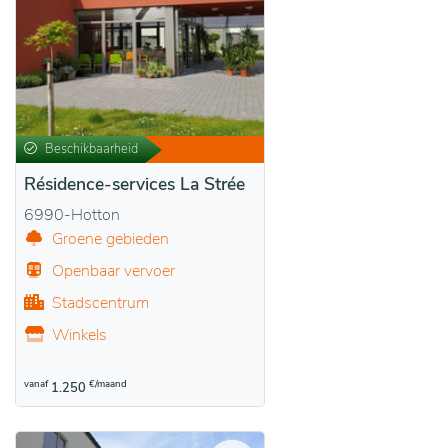
Beschikbaarheid
Résidence-services La Strée
6990-Hotton
Groene gebieden
Openbaar vervoer
Stadscentrum
Winkels
vanaf
€/maand
1.250