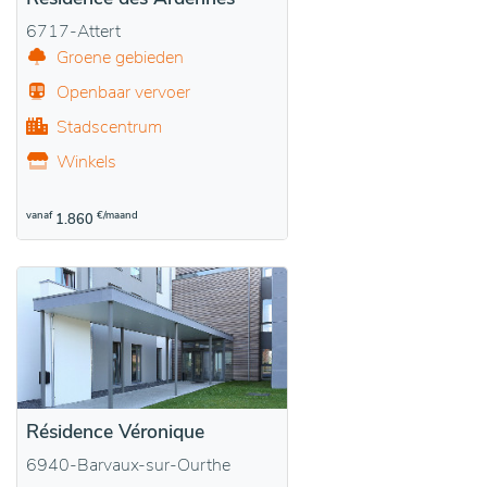
6717-Attert
Groene gebieden
Openbaar vervoer
Stadscentrum
Winkels
vanaf
€/maand
1.860
Résidence Véronique
6940-Barvaux-sur-Ourthe