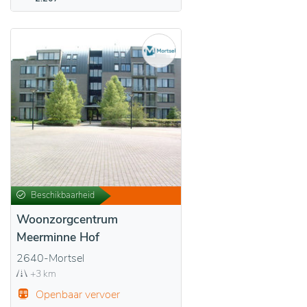
Beschikbaarheid
Woonzorgcentrum
Meerminne Hof
2640-Mortsel
+3 km
Openbaar vervoer