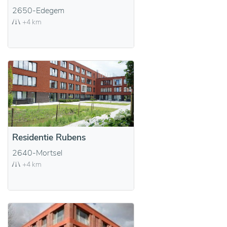
2650-Edegem
+4 km
Residentie Rubens
2640-Mortsel
+4 km