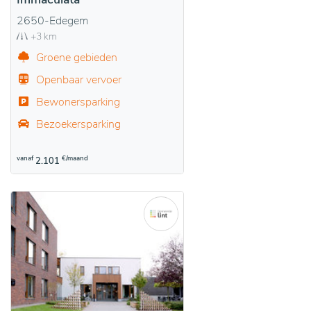
2650-Edegem
+3 km
Groene gebieden
Openbaar vervoer
Bewonersparking
Bezoekersparking
vanaf
€/maand
2.101