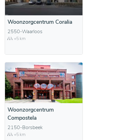
Woonzorgcentrum Coralia
2550-Waarloos
+5 km
Woonzorgcentrum
Compostela
2150-Borsbeek
+5 km