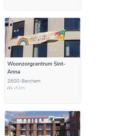
Woonzorgcentrum Sint-
Anna
2600-Berchem
+5 km