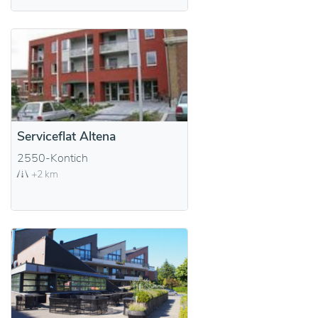
Serviceflat Altena
2550-Kontich
+2 km