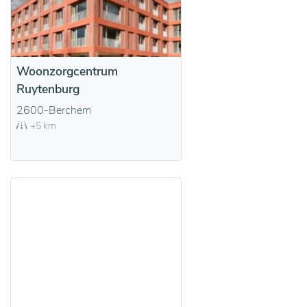
Woonzorgcentrum
Ruytenburg
2600-Berchem
+5 km