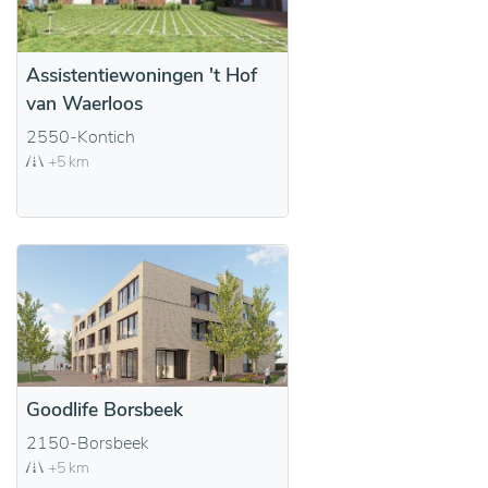
Assistentiewoningen 't Hof
van Waerloos
2550-Kontich
+5 km
Goodlife Borsbeek
2150-Borsbeek
+5 km