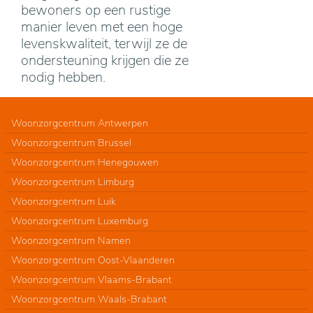
bewoners op een rustige
manier leven met een hoge
levenskwaliteit, terwijl ze de
ondersteuning krijgen die ze
nodig hebben.
Woonzorgcentrum Antwerpen
Woonzorgcentrum Brussel
Woonzorgcentrum Henegouwen
Woonzorgcentrum Limburg
Woonzorgcentrum Luik
Woonzorgcentrum Luxemburg
Woonzorgcentrum Namen
Woonzorgcentrum Oost-Vlaanderen
Woonzorgcentrum Vlaams-Brabant
Woonzorgcentrum Waals-Brabant