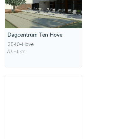
Dagcentrum Ten Hove
2540-Hove
+1 km