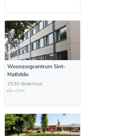
Woonzorgcentrum Sint-
Mathildis
2530-Boechout
+1 km