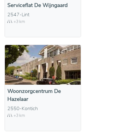
Serviceflat De Wijngaard
2547-Lint
+3 km
Woonzorgcentrum De
Hazelaar
2550-Kontich
+3 km