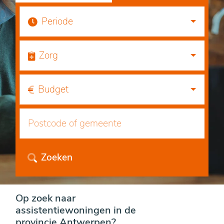
Periode
Zorg
Budget
Zoeken
Op zoek naar
assistentiewoningen in de
provincie Antwerpen?