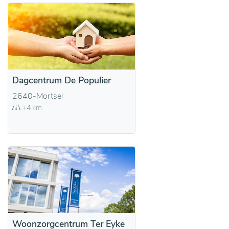
Dagcentrum De Populier
2640-Mortsel
+4 km
Woonzorgcentrum Ter Eyke