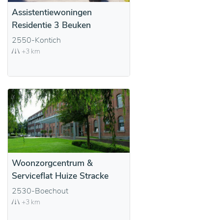
Assistentiewoningen
Residentie 3 Beuken
2550-Kontich
+3 km
Woonzorgcentrum &
Serviceflat Huize Stracke
2530-Boechout
+3 km