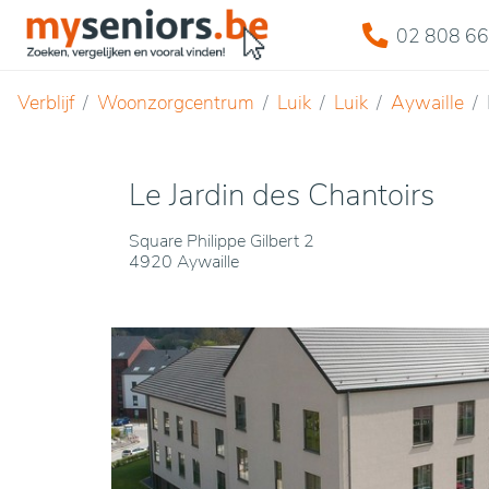
02 808 66
Verblijf
Woonzorgcentrum
Luik
Luik
Aywaille
Le Jardin des Chantoirs
Square Philippe Gilbert 2
4920 Aywaille