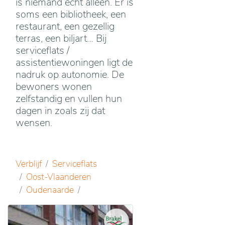
is niemand echt alleen. Er is
soms een bibliotheek, een
restaurant, een gezellig
terras, een biljart… Bij
serviceflats /
assistentiewoningen ligt de
nadruk op autonomie. De
bewoners wonen
zelfstandig en vullen hun
dagen in zoals zij dat
wensen.
Verblijf
Serviceflats
Oost-Vlaanderen
Oudenaarde