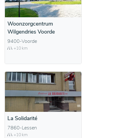
Woonzorgcentrum
Wilgendries Voorde
9400-Voorde
+10 km
La Solidarité
7860-Lessen
+10 km