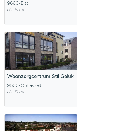
9660-Elst
+5 km
Woonzorgcentrum Stil Geluk
9500-Ophasselt
+5 km