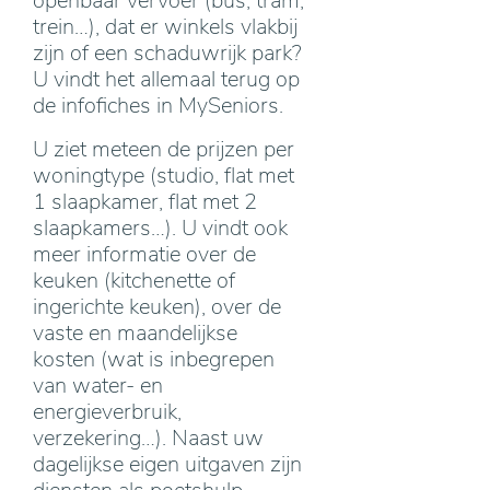
openbaar vervoer (bus, tram,
trein…), dat er winkels vlakbij
zijn of een schaduwrijk park?
U vindt het allemaal terug op
de infofiches in MySeniors.
U ziet meteen de prijzen per
woningtype (studio, flat met
1 slaapkamer, flat met 2
slaapkamers…). U vindt ook
meer informatie over de
keuken (kitchenette of
ingerichte keuken), over de
vaste en maandelijkse
kosten (wat is inbegrepen
van water- en
energieverbruik,
verzekering…). Naast uw
dagelijkse eigen uitgaven zijn