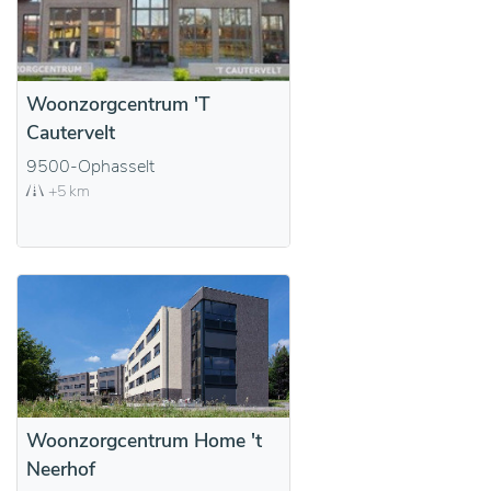
Woonzorgcentrum 'T
Cautervelt
9500-Ophasselt
+5 km
Woonzorgcentrum Home 't
Neerhof