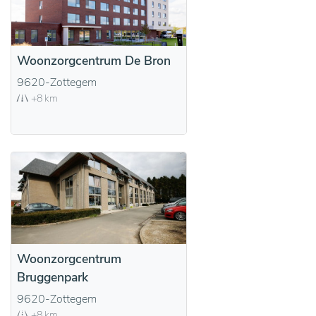
Woonzorgcentrum De Bron
9620-Zottegem
+8 km
Woonzorgcentrum
Bruggenpark
9620-Zottegem
+8 km