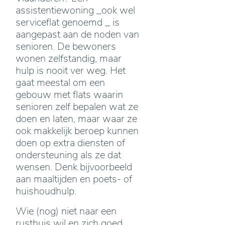
assistentiewoning _ook wel
serviceflat genoemd _ is
aangepast aan de noden van
senioren. De bewoners
wonen zelfstandig, maar
hulp is nooit ver weg. Het
gaat meestal om een
gebouw met flats waarin
senioren zelf bepalen wat ze
doen en laten, maar waar ze
ook makkelijk beroep kunnen
doen op extra diensten of
ondersteuning als ze dat
wensen. Denk bijvoorbeeld
aan maaltijden en poets- of
huishoudhulp.
Wie (nog) niet naar een
rusthuis wil en zich goed