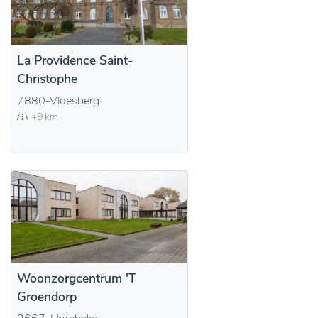
La Providence Saint-
Christophe
7880-Vloesberg
+9 km
Woonzorgcentrum 'T
Groendorp