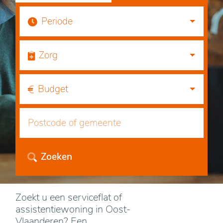
Periode
Zorg
Budget
Zoeken
Zoekt u een serviceflat of
assistentiewoning in Oost-
Vlaanderen? Een