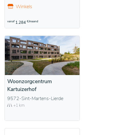
Winkels
vanaf
€/maand
1.284
Woonzorgcentrum
Kartuizerhof
9572-Sint-Martens-Lierde
+1 km