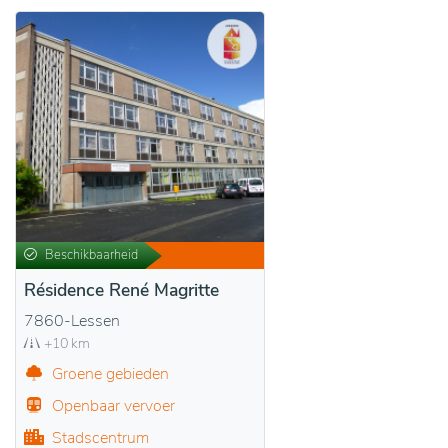
Beschikbaarheid
Résidence René Magritte
7860-Lessen
+10 km
Groene gebieden
Openbaar vervoer
Stadscentrum