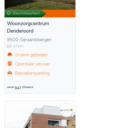
Beschikbaarheid
Woonzorgcentrum
Denderoord
9500-Geraardsbergen
+7 km
Groene gebieden
Openbaar vervoer
Bezoekersparking
vanaf
€/maand
947