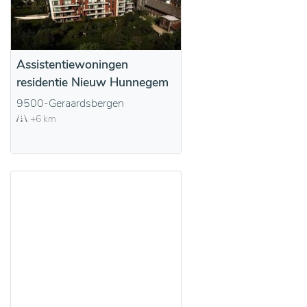
Assistentiewoningen
residentie Nieuw Hunnegem
9500-Geraardsbergen
+6 km