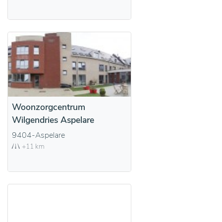
Woonzorgcentrum
Wilgendries Aspelare
9404-Aspelare
+11 km