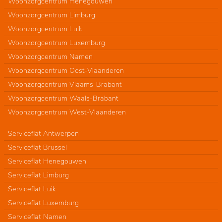
Woonzorgcentrum Henegouwen
Woonzorgcentrum Limburg
Woonzorgcentrum Luik
Woonzorgcentrum Luxemburg
Woonzorgcentrum Namen
Woonzorgcentrum Oost-Vlaanderen
Woonzorgcentrum Vlaams-Brabant
Woonzorgcentrum Waals-Brabant
Woonzorgcentrum West-Vlaanderen
Serviceflat Antwerpen
Serviceflat Brussel
Serviceflat Henegouwen
Serviceflat Limburg
Serviceflat Luik
Serviceflat Luxemburg
Serviceflat Namen