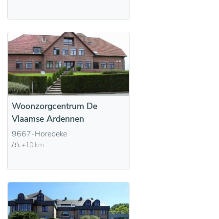
Woonzorgcentrum De
Vlaamse Ardennen
9667-Horebeke
+10 km