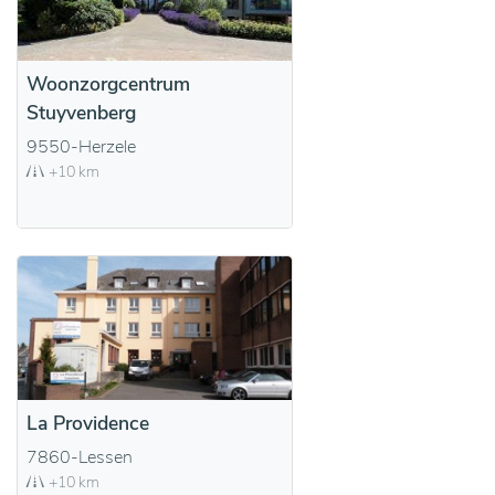
Woonzorgcentrum
Stuyvenberg
9550-Herzele
+10 km
La Providence
7860-Lessen
+10 km