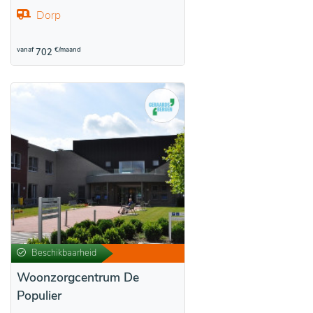
Dorp
vanaf
€/maand
702
Beschikbaarheid
Woonzorgcentrum De
Populier