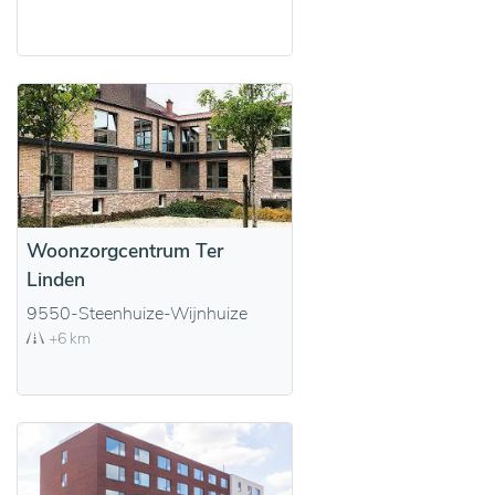
Woonzorgcentrum Ter
Linden
9550-Steenhuize-Wijnhuize
+6 km