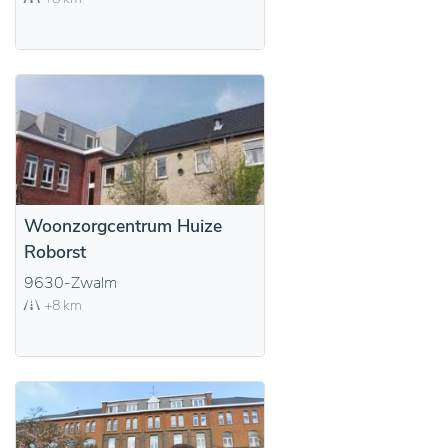
Woonzorgcentrum Huize
Roborst
9630-Zwalm
+8 km