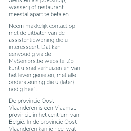
diensten als poetshulp,
wasserij of restaurant
meestal apart te betalen.
Neem makkelijk contact op
met de uitbater van de
assistentiewoning die u
interesseert. Dat kan
eenvoudig via de
MySeniors.be website. Zo
kunt u snel verhuizen en van
het leven genieten, met alle
ondersteuning die u (later)
nodig heeft.
De provincie Oost-
Vlaanderen is een Vlaamse
provincie in het centrum van
België. In de provincie Oost-
Vlaanderen kan je heel wat