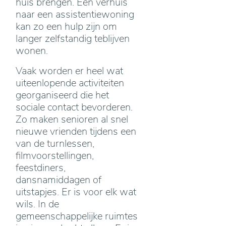
huis brengen. Een verhuis
naar een assistentiewoning
kan zo een hulp zijn om
langer zelfstandig teblijven
wonen.
Vaak worden er heel wat
uiteenlopende activiteiten
georganiseerd die het
sociale contact bevorderen.
Zo maken senioren al snel
nieuwe vrienden tijdens een
van de turnlessen,
filmvoorstellingen,
feestdiners,
dansnamiddagen of
uitstapjes. Er is voor elk wat
wils. In de
gemeenschappelijke ruimtes